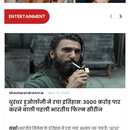
ENTERTAINMENT
Shashwatdrishti.in
April 14, 2026
धुरंधर डुओलॉजी ने रचा इतिहास: 3000 करोड़ पार
करने वाली पहली भारतीय फिल्म सीरीज
मुंबई।
भारतीय सिनेमा के इतिहास में एक नया अध्याय जुड़ गया है। ‘धुरंधर’