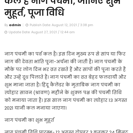
कल है नाग पंचमी, जानिए शुभ
मुहूर्त, पूजा विधि
By
admin
Publish Date: August 12, 2021 / 3:38 pm
Update Date: August 27, 2021 / 12:44 am
नाग पंचमी का पर्व कल है। इस दिन मुख्य रूप से सांप या फिर
नाग की देवता भांति पूजा-अर्चना की जाती है। नाग पंचमी के
मौके पर लोग दिन भर व्रत रखते हैं और सांपों की पूजा करते हैं
और उन्हें दूध पिलाते हैं। नाग पंचमी का व्रत बेहद फलदायी और
शुभ माना जाता है। हिंदू कैलेंडर के मुताबिक नाग पंचमी का
त्योहार सावन (श्रावण) महीने के शुक्ल पक्ष की पंचमी तिथि
को मनाया जाता है। इस साल नाग पंचमी का त्योहार 13 अगस्त
2021 यानी कल मनाया जाएगा।
नाग पंचमी का शुभ मुहूर्त
नाग पंचमी तिथि प्रारम्भ- 12 अगस्त दोपहर 3 बजकर 24 मिनट