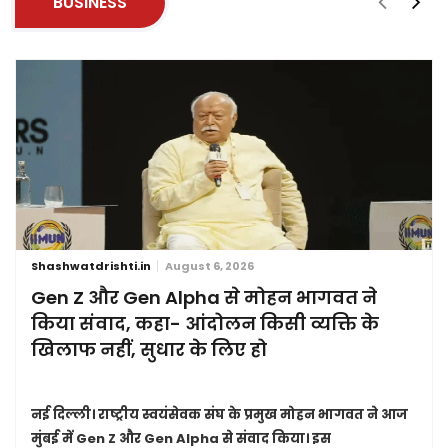
BUSINESS
Shashwatdrishti.in
August 6, 2026
Gen Z और Gen Alpha से मोहन भागवत ने
किया संवाद, कहा- आंदोलन किसी व्यक्ति के
खिलाफ नहीं, सुधार के लिए हो
नई दिल्ली।
राष्ट्रीय स्वयंसेवक संघ के प्रमुख मोहन भागवत ने आज
मुंबई में Gen Z और Gen Alpha से संवाद किया। इस