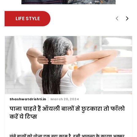
LIFE STYLE
Shashwatdrishti.in
March 20, 2024
पाना चाहते हैं ऑयली बालों से छुटकारा तो फॉलो
करें ये टिप्स
लंबे बालों को धोना एक बड़ा काम है. इसी आलस्य के कारण अक्सर