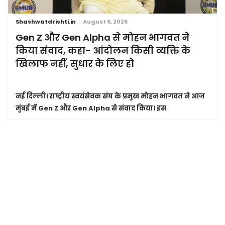
Shashwatdrishti.in
August 6, 2026
Gen Z और Gen Alpha से मोहन भागवत ने
किया संवाद, कहा- आंदोलन किसी व्यक्ति के
खिलाफ नहीं, सुधार के लिए हो
नई दिल्ली।
राष्ट्रीय स्वयंसेवक संघ के प्रमुख मोहन भागवत ने आज
मुंबई में Gen Z और Gen Alpha से संवाद किया। इस