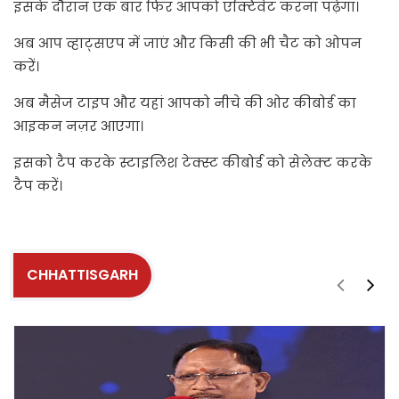
इसके दौरान एक बार फिर आपको एक्टिवेट करना पढ़ेगा।
अब आप व्हाट्सएप में जाएं और किसी की भी चैट को ओपन
करें।
अब मैसेज टाइप और यहां आपको नीचे की ओर कीबोर्ड का
आइकन नज़र आएगा।
इसको टैप करके स्टाइलिश टेक्स्ट कीबोर्ड को सेलेक्ट करके
टैप करें।
CHHATTISGARH