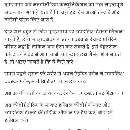
व्हाट्सएप अब मल्टीमीडिया कम्युनिकेशन का एक महत्वपूर्ण
साधन बन गया है। बता दें कि वहां हर दिन अरबों तस्वीरें और
वीडियो पोस्ट किए जाते हैं।
दरअसल बहुत से लोग व्हाट्सएप पर स्टाइलिश टेक्स्ट लिखना
चाहते हैं, लेकिन व्हाट्सएप में इतना एडवांस टेक्स्ट एडिटिंग
फीचर नहीं है, लेकिन आप ऐसा कर सकते हैं। इसे बेहतरीन
फॉन्ट की मदद से आप किसी को स्टाइलिश मैसेज भेज सकते
हैं। तो आइए जानते है कि ये कैसे करें-
सबसे पहले गूगल प्ले स्टोर से अपने एंड्रॉयड फोन में स्टाइलिश
टेक्स्ट- फॉन्ट्स कीबोर्ड एप डाउनलोड करें।
अब उसकी शर्तों को ओके करें, लेकिन उपलब्धता परमिशन ना।
अब कीबोर्ड सेटिंग में जाकर इनेबल कीबोर्ड में जाएं और
स्टाइलिश टेक्स्ट कीबोर्ड के ऑप्शन पर टैप करे, और इसे
इनेबल करें।