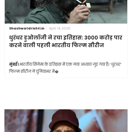
Shashwatdrishti.in
April 14, 2026
धुरंधर डुओलॉजी ने रचा इतिहास: 3000 करोड़ पार
करने वाली पहली भारतीय फिल्म सीरीज
मुंबई।
भारतीय सिनेमा के इतिहास में एक नया अध्याय जुड़ गया है। ‘धुरंधर’
फिल्म सीरीज ने दुनियाभर मे�