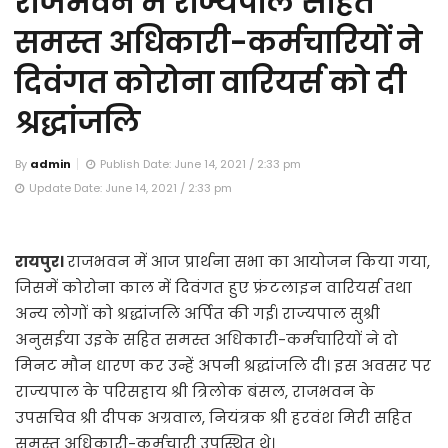
राजभवन में राज्यपाल सहित
समस्त अधिकारी-कर्मचारियों ने
दिवंगत कोरोना वारियर्स को दी
श्रद्धांजलि
By
admin
Publish Date: June 14, 2021 / 2:33 pm
Update Date: June 14, 2021 / 2:33 pm
रायपुर।
राजभवन में आज प्रार्थना सभा का आयोजन किया गया,
जिसमें कोरोना काल में दिवंगत हुए फ्रंटलाइन वारियर्स तथा
अन्य लोगों को श्रद्धांजलि अर्पित की गई। राज्यपाल सुश्री
अनुसईया उइके सहित समस्त अधिकारी-कर्मचारियों ने दो
मिनट मौन धारण कर उन्हें अपनी श्रद्धांजलि दी। इस अवसर पर
राज्यपाल के परिसहाय श्री त्रिलोक बंसल, राजभवन के
उपसचिव श्री दीपक अग्रवाल, नियंत्रक श्री हरवंश मिरी सहित
समस्त अधिकारी-कर्मचारी उपस्थित थे।