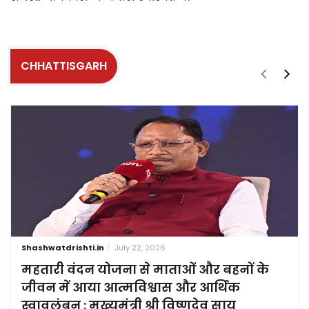
CHHATTISGARH
Shashwatdrishti.in
July 22, 2026
महतारी वंदन योजना से माताओं और बहनों के
जीवन में आया आत्मविश्वास और आर्थिक
स्वावलंबन : मुख्यमंत्री श्री विष्णुदेव साय