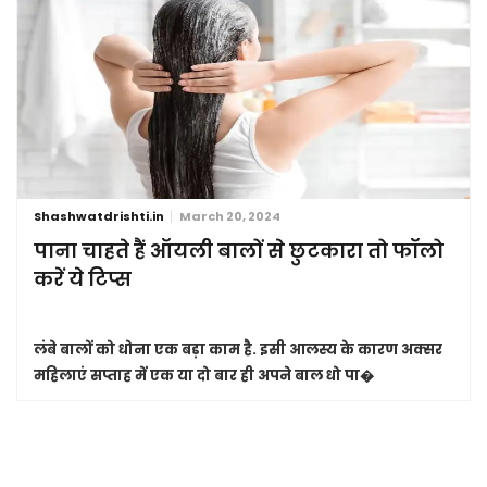
Shashwatdrishti.in
March 20, 2024
पाना चाहते हैं ऑयली बालों से छुटकारा तो फॉलो
करें ये टिप्स
लंबे बालों को धोना एक बड़ा काम है. इसी आलस्य के कारण अक्सर
महिलाएं सप्ताह में एक या दो बार ही अपने बाल धो पा�