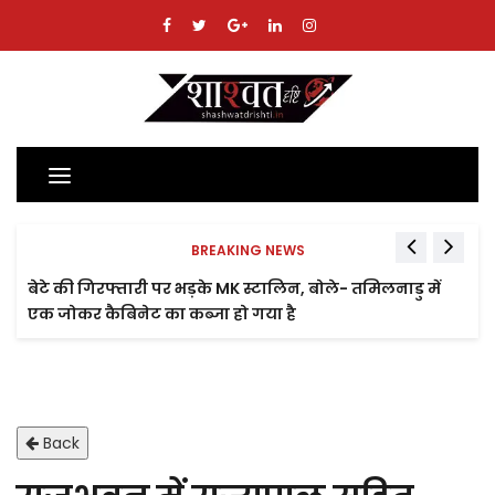
Toggle
navigation
BREAKING NEWS
बेटे की गिरफ्तारी पर भड़के MK स्टालिन, बोले- तमिलनाडु में
एक जोकर कैबिनेट का कब्जा हो गया है
Back