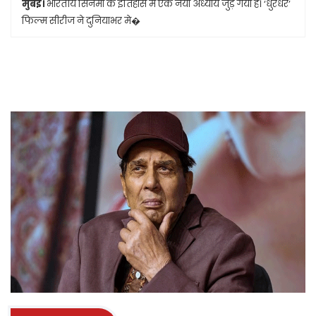
मुंबई।
भारतीय सिनेमा के इतिहास में एक नया अध्याय जुड़ गया है। ‘धुरंधर’
फिल्म सीरीज ने दुनियाभर मे�