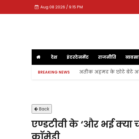
Aug 08 2026 / 9:15 PM
देश
इंटरटेनमेंट
राजनीति
व्यवस
अतीक अहमद के छोटे बेटे अबा
BREAKING NEWS
Back
एण्डटीवी के ‘और भई क्या चल
काॅमेडी