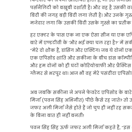
पर्सनैलिटी को बखूबी दर्शाती है। और वह है उसकी वल्
बिंदी की जगह बड़ी बिंदी लगा लेती है। और उनके गुस्स
मजेदार लगा कि उसकी बिंदी उसके गुस्से का प्रत
हर एक्टर के पास एक ना एक ऐसा सीन या एक एपिसो
बारे में एण्डटीवी के ‘और भई क्या चल रहा है?‘ में स
‘‘मेरे दो शौक हैं, डांसिंग और एक्टिंग। जब ये दोनों
एक एपिसोड शांति और सकीना के बीच डांस काॅम्पीटिश
और हम दोनों को ही घंटों कोरियोग्राफी और प्रैक
ग्लैमर से भरपूर था। आज भी वह मेरे पसंदीदा एपिसोड्स
अब जबकि सकीना ने अपने फेवरेट एपिसोड के बारे 
मिर्जा (पवन सिंह अभिनीत) पीछे कैसे रह जाते? तो 
जफर अली मिर्जा जैसे होते हैं जो चुप ही नहीं रह 
के बिना बात ही नहीं बनती!
पवन सिंह सिंह ऊर्फ जफर अली मिर्जा कहते हैं, ‘‘