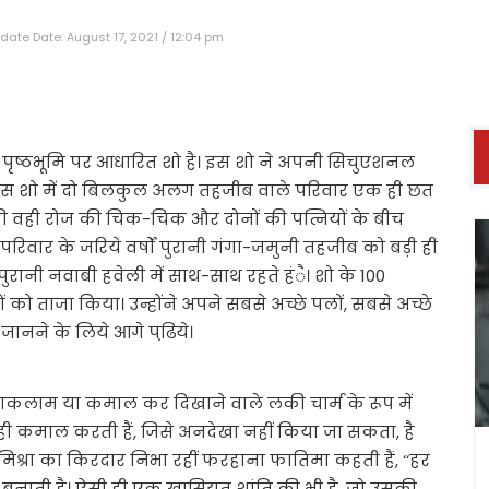
date Date: August 17, 2021 / 12:04 pm
पृष्ठभूमि पर आधारित शो है। इस शो ने अपनी सिचुएशनल
है। इस शो में दो बिलकुल अलग तहजीब वाले परिवार एक ही छत
 की वही रोज की चिक-चिक और दोनों की पत्नियों के बीच
परिवार के जरिये वर्षों पुरानी गंगा-जमुनी तहजीब को बड़ी ही
पुरानी नवाबी हवेली में साथ-साथ रहते हंै। शो के 100
ों को ताजा किया। उन्होंने अपने सबसे अच्छे पलों, सबसे अच्छे
 जानने के लिये आगे पढि़ये।
याकलाम या कमाल कर दिखाने वाले लकी चार्म के रूप में
ा ही कमाल करती हैं, जिसे अनदेखा नहीं किया जा सकता, है
 मिश्रा का किरदार निभा रहीं फरहाना फातिमा कहती हैं, ‘‘हर
बनाती है। ऐसी ही एक खासियत शांति की भी है, जो उसकी