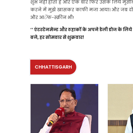
शुभ नहीं होता है और एक बार फिर उसके लिये मुसीब
करने में मुझे खासकर काफी मजा आया। और जब दो क
और आॅफ-स्क्रीन भी!
‘‘ एंटरटेनमेन्ट और ठहाकों के अपने डेली डोज के लिये
बजे, हर सोमवार से शुक्रवार!
CHHATTISGARH