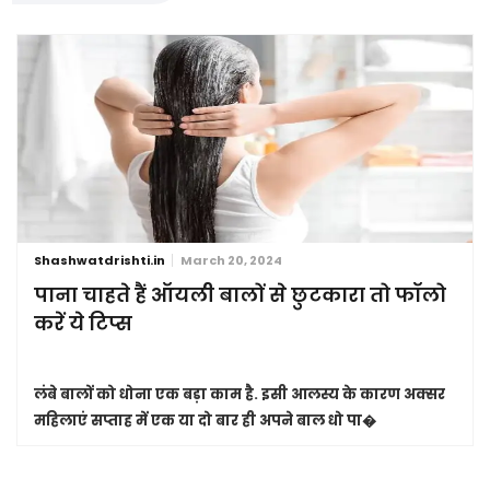
Shashwatdrishti.in
March 20, 2024
पाना चाहते हैं ऑयली बालों से छुटकारा तो फॉलो
करें ये टिप्स
लंबे बालों को धोना एक बड़ा काम है. इसी आलस्य के कारण अक्सर
महिलाएं सप्ताह में एक या दो बार ही अपने बाल धो पा�