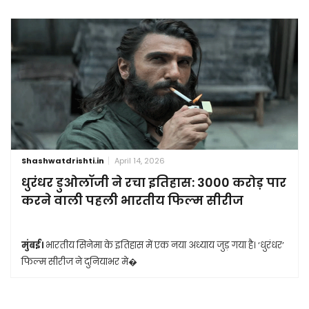
Shashwatdrishti.in
April 14, 2026
धुरंधर डुओलॉजी ने रचा इतिहास: 3000 करोड़ पार
करने वाली पहली भारतीय फिल्म सीरीज
मुंबई।
भारतीय सिनेमा के इतिहास में एक नया अध्याय जुड़ गया है। ‘धुरंधर’
फिल्म सीरीज ने दुनियाभर मे�