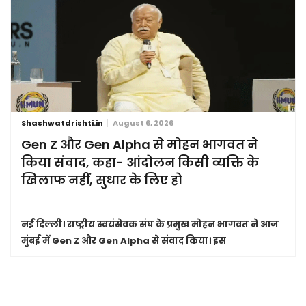
Shashwatdrishti.in
August 6, 2026
Gen Z और Gen Alpha से मोहन भागवत ने
किया संवाद, कहा- आंदोलन किसी व्यक्ति के
खिलाफ नहीं, सुधार के लिए हो
नई दिल्ली।
राष्ट्रीय स्वयंसेवक संघ के प्रमुख मोहन भागवत ने आज
मुंबई में Gen Z और Gen Alpha से संवाद किया। इस