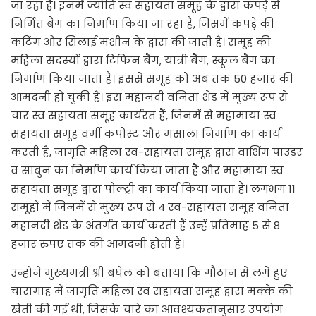
जा रहा है। इनमें ज्योति स्व सहायता समूह के द्वारा कपड़े से
निर्मित बैग का निर्माण किया जा रहा है, जिसमें कपड़े की
कटिंग और सिलाई मशीन के द्वारा की जाती है। समूह की
महिला सदस्यों द्वारा टिफिन बैग, यात्री बैग, स्कूल बैग का
निर्माण किया जाता है। इससे समूह को अब तक 50 हजार की
आमदनी हो चुकी है। इस महानदी वनिता शेड में मुख्य रूप से
चार स्व सहायता समूह कार्यरत हैं, जिनमें से महामाया स्व
सहायता समूह वर्मी कंपोस्ट और मसाला निर्माण का कार्य
करती है, जागृति महिला स्व-सहायता समूह द्वारा वाशिंग पाउडर
व साबुन का निर्माण कार्य किया जाता है और महामाया स्व
सहायता समूह द्वारा पोल्ट्री का कार्य किया जाता है। लगभग 11
समूहों में जिनमें से मुख्य रूप से 4 स्व-सहायता समूह वनिता
महानदी शेड के अंतर्गत कार्य करती हैं उन्हें प्रतिमाह 5 से 8
हजार रुपए तक की आमदनी होती है।
उन्होंने मुख्यमंत्री श्री बघेल को बताया कि गौठान से लगे हुए
चारागाह में जागृति महिला स्व सहायता समूह द्वारा मक्के की
खेती की गई थी, जिसके चारे का आवश्यकतानुसार उपयोग