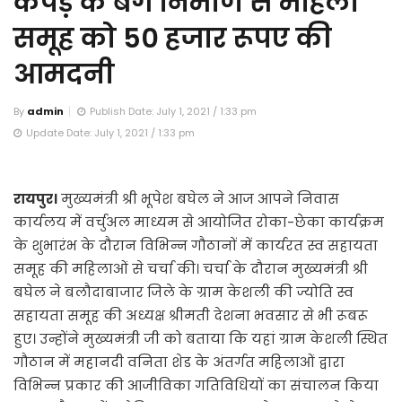
कपड़े के बैग निर्माण से महिला
समूह को 50 हजार रूपए की
आमदनी
By
admin
Publish Date: July 1, 2021 / 1:33 pm
Update Date: July 1, 2021 / 1:33 pm
रायपुर।
मुख्यमंत्री श्री भूपेश बघेल ने आज आपने निवास
कार्यलय में वर्चुअल माध्यम से आयोजित रोका-छेका कार्यक्रम
के शुभारंभ के दौरान विभिन्न गौठानों में कार्यरत स्व सहायता
समूह की महिलाओं से चर्चा की। चर्चा के दौरान मुख्यमंत्री श्री
बघेल ने बलौदाबाजार जिले के ग्राम केशली की ज्योति स्व
सहायता समूह की अध्यक्ष श्रीमती देशना भवसार से भी रूबरू
हुए। उन्होंने मुख्यमंत्री जी को बताया कि यहां ग्राम केशली स्थित
गौठान में महानदी वनिता शेड के अंतर्गत महिलाओं द्वारा
विभिन्न प्रकार की आजीविका गतिविधियों का संचालन किया