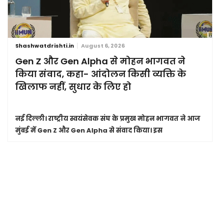
Shashwatdrishti.in
August 6, 2026
Gen Z और Gen Alpha से मोहन भागवत ने
किया संवाद, कहा- आंदोलन किसी व्यक्ति के
खिलाफ नहीं, सुधार के लिए हो
नई दिल्ली।
राष्ट्रीय स्वयंसेवक संघ के प्रमुख मोहन भागवत ने आज
मुंबई में Gen Z और Gen Alpha से संवाद किया। इस