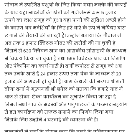
गौठान में उपस्थित पशुओं के लिए किया गया। मक्के की कटाई
के बाद यहां सब्जियों की खेती की गई जिससे 4 से 5 हजार
रुपये का लाभ समूह को हुआ। यहां पानी की सुविधा अच्छी होने
के कारण अब मवेशियों के लिए हरे चारे के रूप में नेपियर घास
लगाने की तैयारी की जा रही है। उन्होंने बताया कि गौठान में
अब तक 3 हजार क्विंटल गोबर की खरीदी की जा चुकी है
जिसमें से 630 क्विंटल खाद का शासकीय सोसाइटी के माध्यम
से विक्रय किया जा चुका है तथा 565 क्विंटल खाद का निर्माण
और पैकेजिंग का कार्य जारी है। वर्मी कंपोस्ट से समूह को अब
तक उनके खाते हैं 24 हजार रुपए तथा चेक के माध्यम से 20
हजार की आमदनी हो चुकी है। ग्राम केशली की सरपंच श्रीमती
वीणा वर्मा ने मुख्यमंत्री श्री बघेल को बताया कि हमारे गांव में
आज से रोका-छेका कार्यक्रम का शुभारंभ किया जा रहा है।
जिसमें सभी गांव के सदस्यों और पशुपालकों के परस्पर सहयोग
से इस कार्यक्रम को सफल बनाने का निर्णय लिया गया
जिसके लिए उन्होंने 4 चरवाहे की व्यवस्था की है।
मुख्यमंत्री ने चर्चा के दौरान कहा कि बछड़े के बधियाकरण पर