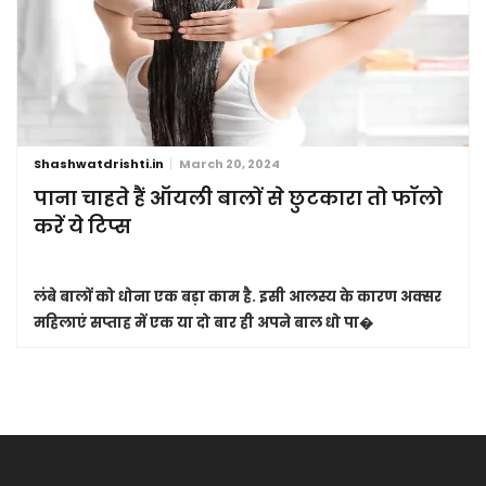
Shashwatdrishti.in
March 20, 2024
पाना चाहते हैं ऑयली बालों से छुटकारा तो फॉलो
करें ये टिप्स
लंबे बालों को धोना एक बड़ा काम है. इसी आलस्य के कारण अक्सर
महिलाएं सप्ताह में एक या दो बार ही अपने बाल धो पा�