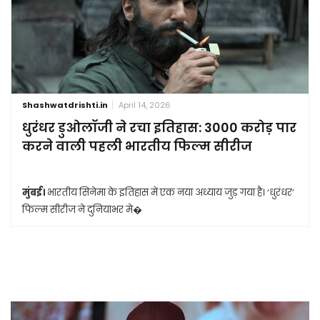
Shashwatdrishti.in
April 14, 2026
धुरंधर डुओलॉजी ने रचा इतिहास: 3000 करोड़ पार
करने वाली पहली भारतीय फिल्म सीरीज
मुंबई।
भारतीय सिनेमा के इतिहास में एक नया अध्याय जुड़ गया है। ‘धुरंधर’
फिल्म सीरीज ने दुनियाभर मे�