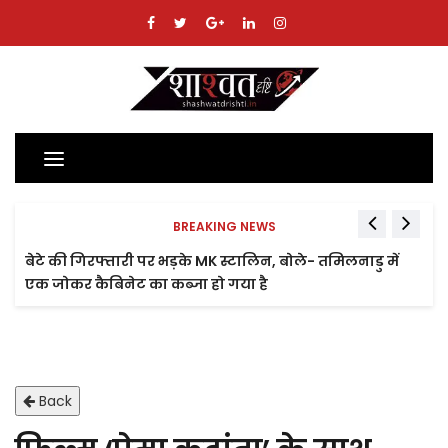
Toggle
navigation
BREAKING NEWS
बेटे की गिरफ्तारी पर भड़के MK स्टालिन, बोले- तमिलनाडु में
एक जोकर कैबिनेट का कब्जा हो गया है
Back