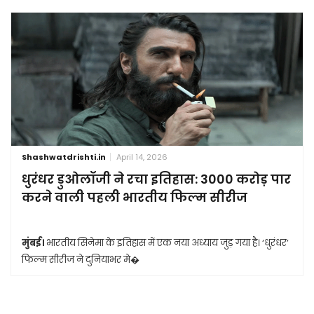
Shashwatdrishti.in
April 14, 2026
धुरंधर डुओलॉजी ने रचा इतिहास: 3000 करोड़ पार
करने वाली पहली भारतीय फिल्म सीरीज
मुंबई।
भारतीय सिनेमा के इतिहास में एक नया अध्याय जुड़ गया है। ‘धुरंधर’
फिल्म सीरीज ने दुनियाभर मे�