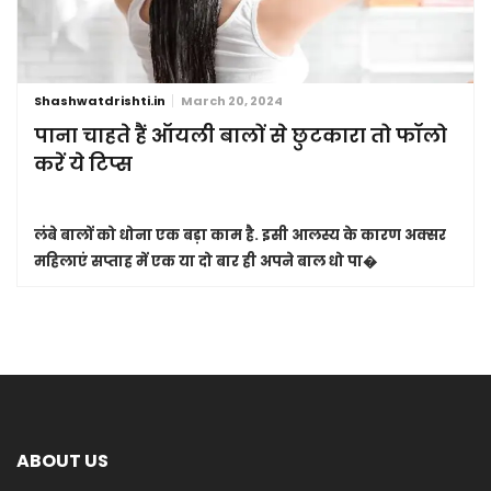
Shashwatdrishti.in
March 20, 2024
पाना चाहते हैं ऑयली बालों से छुटकारा तो फॉलो
करें ये टिप्स
लंबे बालों को धोना एक बड़ा काम है. इसी आलस्य के कारण अक्सर
महिलाएं सप्ताह में एक या दो बार ही अपने बाल धो पा�
ABOUT US