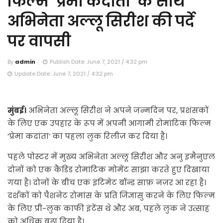
फिल्म ‘प्रेमा कदांता’ के साथ
अभिनेता अल्लू सिरीश की पर्दे
पर वापसी
By
admin
Publish Date: June 7, 2021 / 4:32 pm
Update Date: June 7, 2021 / 4:32 pm
मुंबई।
अभिनेता अल्लू सिरीश ने अपने जन्मदिन पर, प्रशंसकों
के लिए एक उपहार के रूप में अपनी आगामी रोमांटिक फिल्म
‘प्रेमा कदांता’ का पहला लुक रिलीज़ कर दिया है।
पहले पोस्टर में मुख्य अभिनेता अल्लू सिरीश और अनु इमैनुएल
दोनों को एक कैंडिड रोमांटिक मोमेंट साझा करते हुए दिखाया
गया है। दोनों के बीच एक इंटिमेट बॉन्ड साफ़ नज़र आ रहा है।
दर्शकों को पैशनेट रोमांस के प्रति जिज्ञासु करने के लिए फिल्म
के लिए प्री-लुक काफी इंटेंस थे और अब, पहले लुक ने उत्साह
को अधिक बढ़ा दिया है।