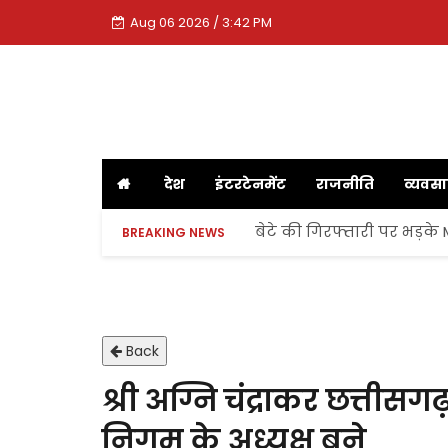
Aug 06 2026 / 3:42 PM
देश
इंटरटेनमेंट
राजनीति
व्यवस
बेटे की गिरफ्तारी पर भड़के
BREAKING NEWS
Back
श्री अग्नि चंद्राकर छत्तीस
निगम के अध्यक्ष बने