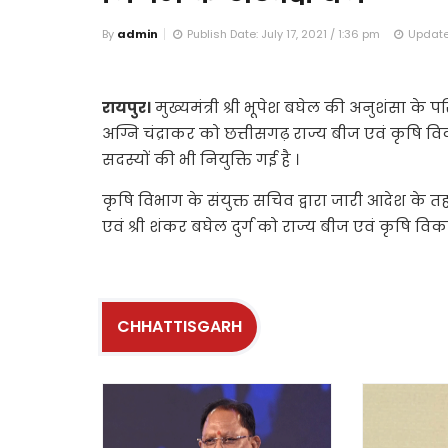
By
admin
Publish Date: July 17, 2021 / 1:36 pm
Update 
रायपुर।
मुख्यमंत्री श्री भूपेश बघेल की अनुशंसा के पर
अग्नि चंद्राकर को छत्तीसगढ़ राज्य बीज एवं कृषि व
सदस्यों की भी नियुक्ति गई है ।
कृषि विभाग के संयुक्त सचिव द्वारा जारी आदेश के तहत
एवं श्री शंकर बघेल दुर्ग को राज्य बीज एवं कृषि 
CHHATTISGARH