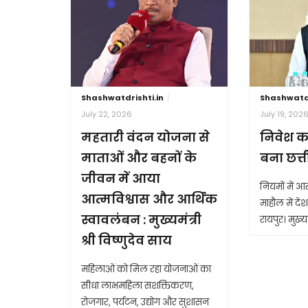
Shashwatdrishti.in
Shashwatdr
July 22, 2026
July 19, 202
महतारी वंदन योजना से
निवेश क
माताओं और बहनों के
बना छत्
जीवन में आया
नियमों में 
आत्मविश्वास और आर्थिक
माहौल में देश 
स्वावलंबन : मुख्यमंत्री
रायपुर। मुख्यम
श्री विष्णुदेव साय
महिलाओं को मिल रहा योजनाओं का
सीधा लाभमहिला सशक्तिकरण,
रोजगार, पर्यटन, उद्योग और सुशासन