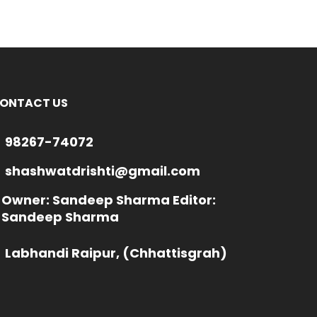
ONTACT US
98267-74072
shashwatdrishti@gmail.com
Owner: Sandeep Sharma Editor:
Sandeep Sharma
Labhandi Raipur, (Chhattisgrah)