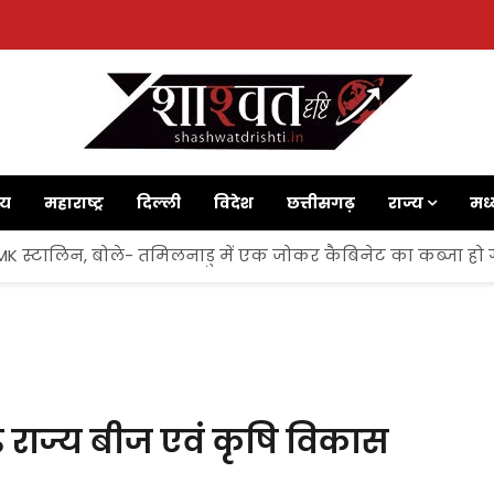
ाय
महाराष्ट्र
दिल्ली
विदेश
छत्तीसगढ़
राज्य
मध्
 MK स्टालिन, बोले- तमिलनाडु में एक जोकर कैबिनेट का कब्जा हो 
गढ़ राज्य बीज एवं कृषि विकास