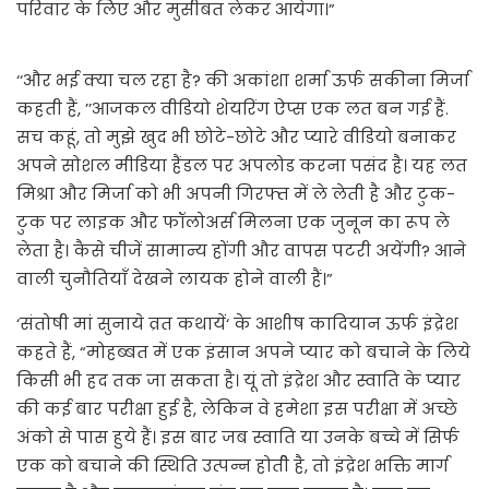
परिवार के लिए और मुसीबत लेकर आयेगा।”
‘‘और भई क्या चल रहा है? की अकांशा शर्मा ऊर्फ सकीना मिर्जा
कहती हैं, ’’आजकल वीडियो शेयरिंग ऐप्स एक लत बन गई हैं.
सच कहूं, तो मुझे खुद भी छोटे-छोटे और प्यारे वीडियो बनाकर
अपने सोशल मीडिया हैंडल पर अपलोड करना पसंद है। यह लत
मिश्रा और मिर्जा को भी अपनी गिरफ्त में ले लेती है और टुक-
टुक पर लाइक और फॉलोअर्स मिलना एक जुनून का रूप ले
लेता है। कैसे चीजें सामान्य होंगी और वापस पटरी अयेंगी? आने
वाली चुनौतियाँ देखने लायक होने वाली हैं।”
‘संतोषी मां सुनाये व्रत कथायें‘ के आशीष कादियान ऊर्फ इंद्रेश
कहते हैं, “मोहब्बत में एक इंसान अपने प्यार को बचाने के लिये
किसी भी हद तक जा सकता है। यूं तो इंद्रेश और स्वाति के प्यार
की कई बार परीक्षा हुई है, लेकिन वे हमेशा इस परीक्षा में अच्छे
अंको से पास हुये हैं। इस बार जब स्वाति या उनके बच्चे में सिर्फ
एक को बचाने की स्थिति उत्पन्न होतीे है, तो इंद्रेश भक्ति मार्ग