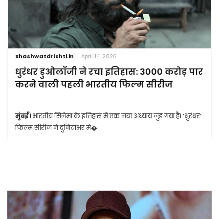
Shashwatdrishti.in
April 14, 2026
धुरंधर डुओलॉजी ने रचा इतिहास: 3000 करोड़ पार
करने वाली पहली भारतीय फिल्म सीरीज
मुंबई।
भारतीय सिनेमा के इतिहास में एक नया अध्याय जुड़ गया है। ‘धुरंधर’
फिल्म सीरीज ने दुनियाभर मे�