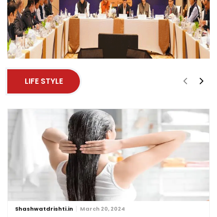
LIFE STYLE
Shashwatdrishti.in
March 20, 2024