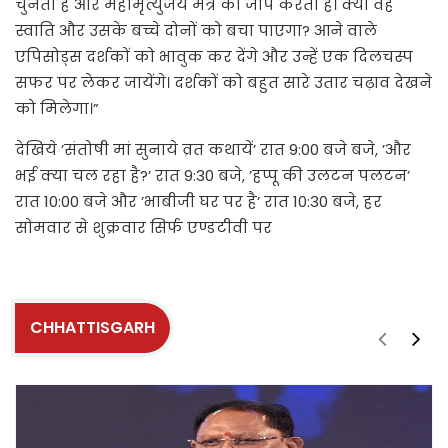
चुनता है और महामृत्युंजय मंत्र का जाप करता है। क्या वह
स्वाति और उसके बच्चे दोनों को बचा पाएगा? आने वाले
एपिसोड्स दर्शकों को भावुक कर देंगे और उन्हें एक दिलचस्प
सफर पर लेकर जायेंगे। दर्शकों को बहुत सारे उतार चढ़ाव देखने
को मिलेगा।”
देखिये ’संतोषी मां सुनाये व्रत कथायें’ रात 9:00 बजे बजे, ’और
भई क्या चल रहा है?’ रात 9:30 बजे, ’हप्पू की उलटन पलटन’
रात 10:00 बजे और ’भाबीजी घर पर है’ रात 10:30 बजे, हर
सोमवार से शुक्रवार सिर्फ एण्डटीवी पर
CHHATTISGARH