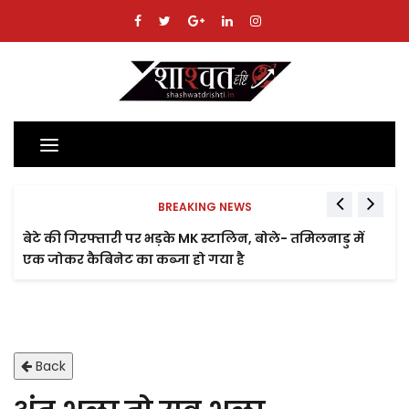
Toggle
navigation
BREAKING NEWS
बेटे की गिरफ्तारी पर भड़के MK स्टालिन, बोले- तमिलनाडु में
एक जोकर कैबिनेट का कब्जा हो गया है
Back