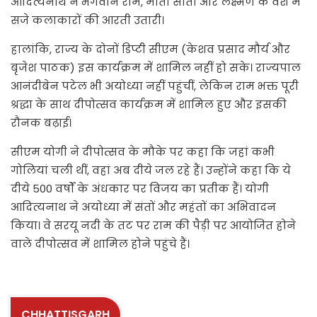
आदित्यनाथ ने भगवान राम, माता सीता और लक्ष्मण के वेश में
सजे कलाकारों की आरती उतारी।
हालांकि, राज्य के दोनों डिप्टी सीएम (केशव प्रसाद मौर्य और
बृजेश पाठक) इस कार्यक्रम में शामिल नहीं हो सके। राज्यपाल
आनंदीबेन पटेल भी अयोध्या नहीं पहुंचीं, लेकिन राम भक्त पूरी
श्रद्धा के साथ दीपोत्सव कार्यक्रम में शामिल हुए और इसकी
रौनक बढ़ाई।
सीएम योगी ने दीपोत्सव के मौके पर कहा कि जहां कभी
गोलियां चली थीं, वहां अब दीये जल रहे हैं। उन्होंने कहा कि ये
दीये 500 वर्षों के अंधकार पर विजय का प्रतीक हैं। योगी
आदित्यनाथ ने अयोध्या में संतों और महंतों का अभिवादन
किया। वे सरयू नदी के तट पर राम की पैड़ी पर आयोजित होने
वाले दीपोत्सव में शामिल होने पहुंचे हैं।
CHHATTISGARH