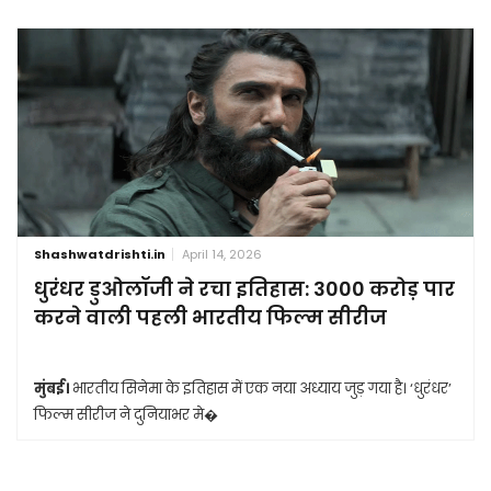
Shashwatdrishti.in
April 14, 2026
धुरंधर डुओलॉजी ने रचा इतिहास: 3000 करोड़ पार
करने वाली पहली भारतीय फिल्म सीरीज
मुंबई।
भारतीय सिनेमा के इतिहास में एक नया अध्याय जुड़ गया है। ‘धुरंधर’
फिल्म सीरीज ने दुनियाभर मे�