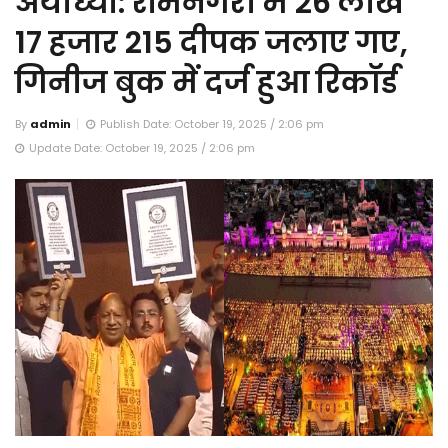
अयोध्या: रामनगरी में 26 लाख
17 हजार 215 दीपक जलाए गए,
गिनीज बुक में दर्ज हुआ रिकॉर्ड
By
admin
Publish Date: October 19, 2025 / 2:06 pm
Update Date: October 19, 2025 / 2:06 pm