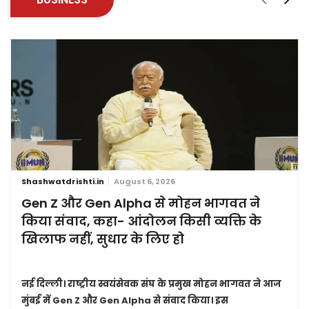
Shashwatdrishti.in
August 6, 2026
Gen Z और Gen Alpha से मोहन भागवत ने
किया संवाद, कहा- आंदोलन किसी व्यक्ति के
खिलाफ नहीं, सुधार के लिए हो
नई दिल्ली।
राष्ट्रीय स्वयंसेवक संघ के प्रमुख मोहन भागवत ने आज
मुंबई में Gen Z और Gen Alpha से संवाद किया। इस