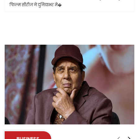
फिल्म सीरीज ने दुनियाभर मे�
BUSINESS