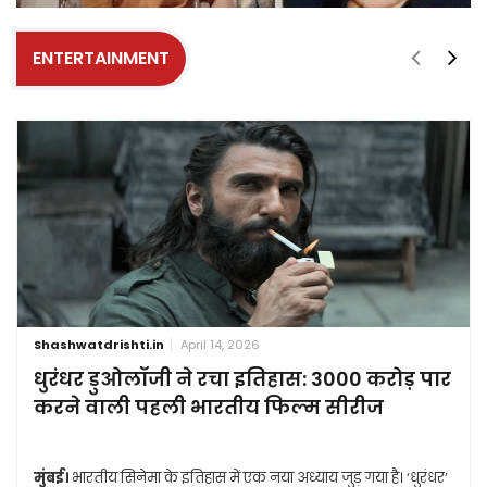
ENTERTAINMENT
Shashwatdrishti.in
April 14, 2026
धुरंधर डुओलॉजी ने रचा इतिहास: 3000 करोड़ पार
करने वाली पहली भारतीय फिल्म सीरीज
मुंबई।
भारतीय सिनेमा के इतिहास में एक नया अध्याय जुड़ गया है। ‘धुरंधर’