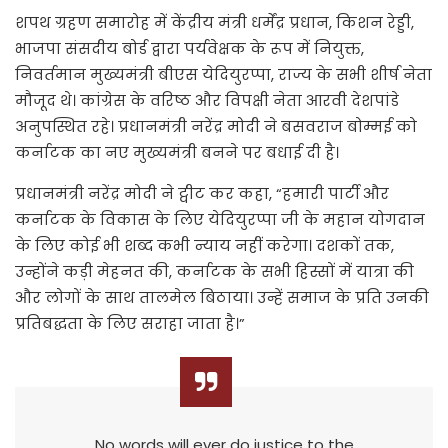
शपथ ग्रहण समारोह में केंद्रीय मंत्री धर्मेंद्र प्रधान, किशन रेड्डी,
भाजपा संसदीय बोर्ड द्वारा पर्यवेक्षक के रूप में नियुक्त,
निवर्तमान मुख्यमंत्री बीएस येदियुरप्पा, राज्य के सभी शीर्ष नेता
मौजूद थे। कांग्रेस के वरिष्ठ और विपक्षी नेता आरवी देशपांडे
अनुपस्थित रहे। प्रधानमंत्री नरेंद्र मोदी ने बसवराज बोम्मई को
कर्नाटक का नए मुख्यमंत्री बनने पर बधाई दी है।
प्रधानमंत्री नरेंद्र मोदी ने ट्वीट कर कहा, “हमारी पार्टी और
कर्नाटक के विकास के लिए येदियुरप्पा जी के महान योगदान
के लिए कोई भी शब्द कभी न्याय नहीं करेगा। दशकों तक,
उन्होंने कड़ी मेहनत की, कर्नाटक के सभी हिस्सों में यात्रा की
और लोगों के साथ तालमेल बिठाया। उन्हें समाज के प्रति उनकी
प्रतिबद्धता के लिए सराहा जाता है।”
No words will ever do justice to the