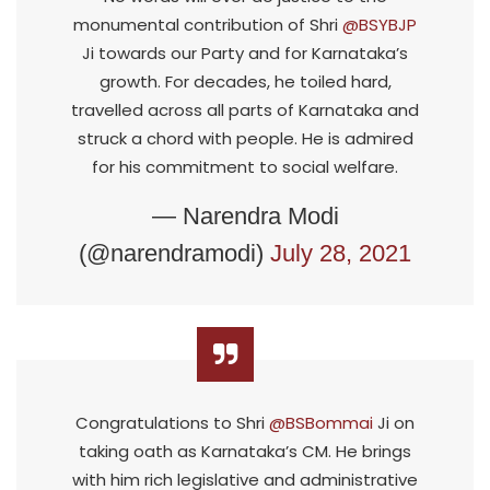
monumental contribution of Shri
@BSYBJP
Ji towards our Party and for Karnataka’s
growth. For decades, he toiled hard,
travelled across all parts of Karnataka and
struck a chord with people. He is admired
for his commitment to social welfare.
— Narendra Modi
(@narendramodi)
July 28, 2021
Congratulations to Shri
@BSBommai
Ji on
taking oath as Karnataka’s CM. He brings
with him rich legislative and administrative