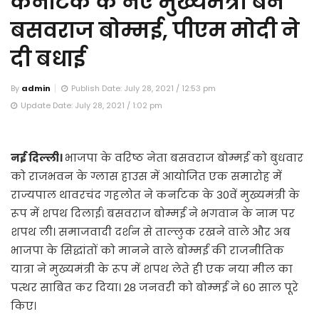
कर्नाटक के नए मुख्यमंत्री बने
बसवराज बोम्मई, पीएम मोदी ने
दी बधाई
By
admin
Publish Date: July 28, 2021 / 12:53 pm
Update Date: July 28, 2021 / 1:02 pm
नई दिल्ली।
भाजपा के वरिष्ठ नेता बसवराज बोम्मई को बुधवार
को राजभवन के ग्लास हाउस में आयोजित एक समारोह में
राज्यपाल थावरचंद गहलोत ने कर्नाटक के 30वें मुख्यमंत्री के
रूप में शपथ दिलाई। बसवराज बोम्मई ने भगवान के नाम पर
शपथ ली। समाजवादी दर्शन से ताल्लुक रखने वाले और अब
भाजपा के सिद्धांतों को मानने वाले बोम्मई की राजनीतिक
यात्रा ने मुख्यमंत्री के रूप में शपथ लेते ही एक नया मील का
पत्थर साबित कर दिया। 28 जनवरी को बोम्मई ने 60 साल पूरे
किए।