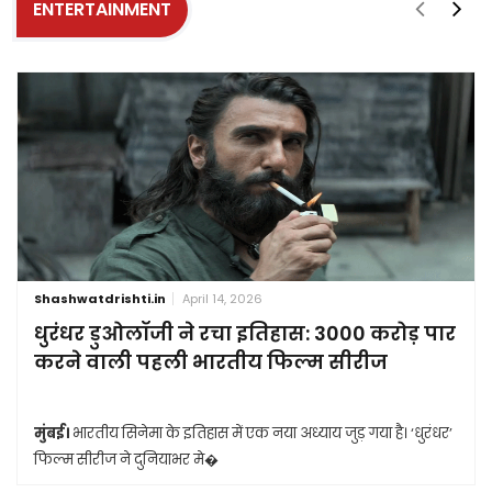
ENTERTAINMENT
Shashwatdrishti.in
April 14, 2026
धुरंधर डुओलॉजी ने रचा इतिहास: 3000 करोड़ पार
करने वाली पहली भारतीय फिल्म सीरीज
मुंबई।
भारतीय सिनेमा के इतिहास में एक नया अध्याय जुड़ गया है। ‘धुरंधर’
फिल्म सीरीज ने दुनियाभर मे�