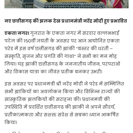
नए छत्तीसगढ़ की झलक देख प्रधानमंत्री नरेंद्र मोदी हुए प्रभावित
एकता नगर।
गुजरात के एकता नगर में सरदार वल्लभभाई
पटेल की 150वीं जयंती के अवसर पर आज आयोजित एकता
परेड में इस वर्ष छत्तीसगढ़ की झांकी “बस्तर की धरती –
संस्कृति, सृजन और प्रगति की गाथा” ने सभी का मन मोह
लिया। यह झांकी छत्तीसगढ़ के जनजातीय जीवन, परंपराओं
और विकास यात्रा का जीवंत प्रतीक बनकर उभरी।
इस अवसर पर प्रधानमंत्री श्री नरेंद्र मोदी ने परेड में सम्मिलित
सभी झांकियों का अवलोकन किया और विभिन्न राज्यों की
सांस्कृतिक झलकियों की सराहना की। प्रधानमंत्री की
उपस्थिति में प्रदर्शित छत्तीसगढ़ की झांकी ने अपने सौंदर्य,
प्रतीकात्मकता और सशक्त संदेश से सबका ध्यान आकर्षित
किया।