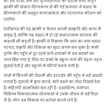
की स्त्री शक्ति, श्रम और सृजनशीलता का प्रतीक बनी। संपूर्ण
झांकी की ढोकरा शिल्पकला से की गई सजावट ने बस्तर के
शिल्पकारों की अद्भुत कलात्मकता और परंपरागत कौशल को
दर्शाया।
छत्तीसगढ़ की यह झांकी न केवल अपनी संस्कृति और कला में
समृद्ध है, बल्कि यह बस्तर में हो रहे सकारात्मक बदलाव की
कहानी भी कहती है। झांकी ने दिखाया कि आज का नया बस्तर
परंपरा, प्रकृति और विकास का सुंदर संगम बन चुका है। कभी
दुर्गम और पहुँच से दूर रहने वाले इलाकों में अब सड़कों का
जाल बिछ गया है, जिन पर बच्चों के स्कूल जाने की चहल-पहल
सुनाई देती है और स्कूलों में घंटियाँ बजने लगी हैं।
गांवों में बिजली की रौशनी और इंटरनेट की पहुँच ने नई आशाएँ
जगाई हैं। युवाओं में कुछ करने, आगे बढ़ने का जोश दिखाई देता
है। महिलाएँ आत्मनिर्भर बन रही हैं—हस्तशिल्प, वनोपज ,
विभिन्न विकासात्मक योजनाओं ने उनके जीवन में नई दिशा
दी है। लोग अब विकास पर भरोसा करने लगे हैं।