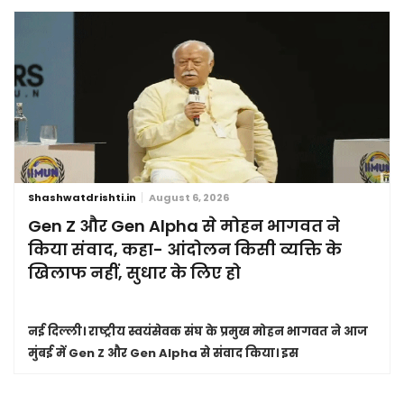
Shashwatdrishti.in
August 6, 2026
Gen Z और Gen Alpha से मोहन भागवत ने
किया संवाद, कहा- आंदोलन किसी व्यक्ति के
खिलाफ नहीं, सुधार के लिए हो
नई दिल्ली।
राष्ट्रीय स्वयंसेवक संघ के प्रमुख मोहन भागवत ने आज
मुंबई में Gen Z और Gen Alpha से संवाद किया। इस