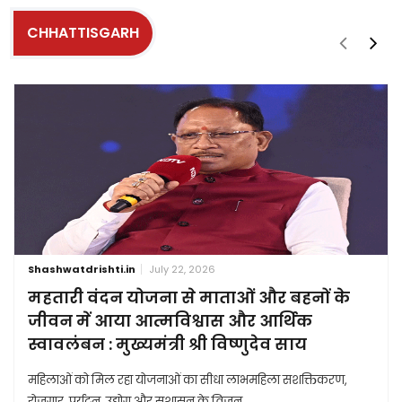
CHHATTISGARH
Shashwatdrishti.in
July 22, 2026
महतारी वंदन योजना से माताओं और बहनों के
जीवन में आया आत्मविश्वास और आर्थिक
स्वावलंबन : मुख्यमंत्री श्री विष्णुदेव साय
महिलाओं को मिल रहा योजनाओं का सीधा लाभमहिला सशक्तिकरण,
रोजगार, पर्यटन, उद्योग और सुशासन के विजन