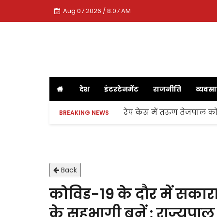
Aug 07 2026 / 8:07 AM
देश
इंटरटेनमेंट
राजनीति
व्यवस
रेप केस में तरुण तेजपाल को
BREAKING NEWS
Back
कोविड-19 के दौर में सका
के सहभागी बनें : राज्यपाल 