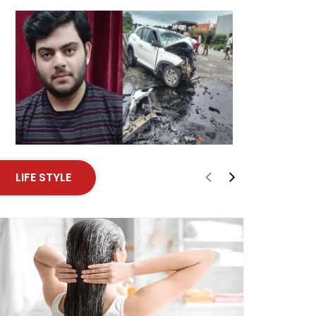
से मुख्यमंत्री श्री विष�
LIFE STYLE