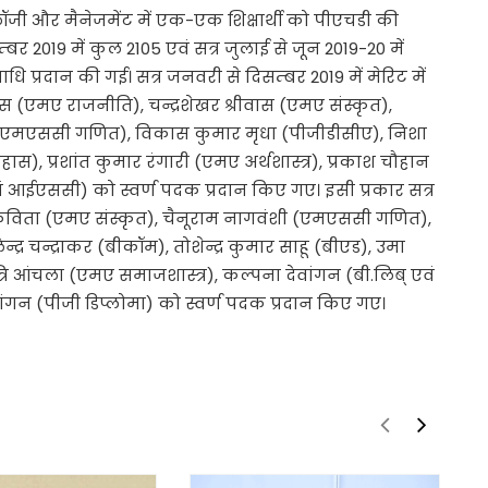
ायोलॉजी और मैनेजमेंट में एक-एक शिक्षार्थी को पीएचडी की
्बर 2019 में कुल 2105 एवं सत्र जुलाई से जून 2019-20 में
ाधि प्रदान की गई। सत्र जनवरी से दिसम्बर 2019 में मेरिट में
निवास (एमए राजनीति), चन्द्रशेखर श्रीवास (एमए संस्कृत),
ल (एमएससी गणित), विकास कुमार मृधा (पीजीडीसीए), निशा
), प्रशांत कुमार रंगारी (एमए अर्थशास्त्र), प्रकाश चौहान
ं आईएससी) को स्वर्ण पदक प्रदान किए गए। इसी प्रकार सत्र
, कविता (एमए संस्कृत), चैनूराम नागवंशी (एमएससी गणित),
्र चन्द्राकर (बीकॉम), तोशेन्द्र कुमार साहू (बीएड), उमा
ात्रि आंचला (एमए समाजशास्त्र), कल्पना देवांगन (बी.लिब् एवं
ंगन (पीजी डिप्लोमा) को स्वर्ण पदक प्रदान किए गए।