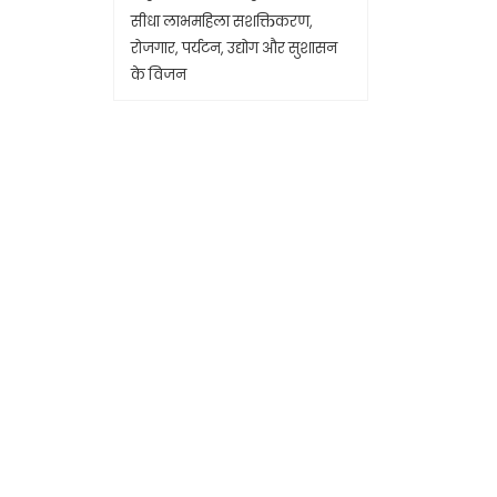
सीधा लाभमहिला सशक्तिकरण,
रोजगार, पर्यटन, उद्योग और सुशासन
के विजन