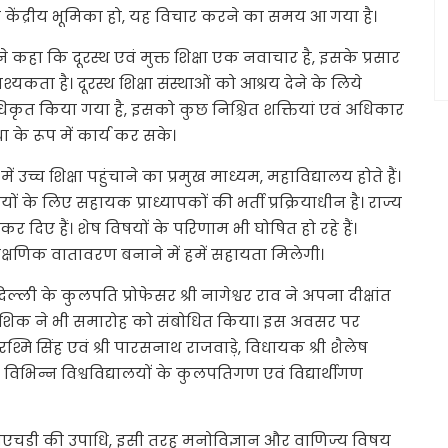
 केंद्रीय भूमिका हो, यह विचार करने का समय आ गया है।
ने कहा कि दूरस्थ एवं मुक्त शिक्षा एक नवाचार है, इसके प्रसार
ा है। दूरस्थ शिक्षा संस्थाओं को आश्रय देने के लिये
 अधिकृत किया गया है, इसको कुछ निश्चित शक्तियां एवं अधिकार
ा के रूप में कार्य कर सके।
ों में उच्च शिक्षा पहुंचाने का प्रमुख माध्यम, महाविद्यालय होते हैं।
ं के लिए सहायक प्राध्यापकों की भर्ती प्रक्रियाधीन है। राज्य
िए हैं। शेष विषयों के परिणाम भी घोषित हो रहे हैं।
 शैक्षणिक वातावरण बनाने में हमें सहायता मिलेगी।
लय दिल्ली के कुलपति प्रोफेसर श्री नागेश्वर राव ने अपना दीक्षांत
ल कौशिक ने भी समारोह को संबोधित किया। इस अवसर पर
श्मि सिंह एवं श्री पारसनाथ राजवाड़े, विधायक श्री शैलेष
, विभिन्न विश्वविद्यालयों के कुलपतिगण एवं विद्यार्थीगण
ों को पीएचडी की उपाधि, इसी तरह मनोविज्ञान और वाणिज्य विषय