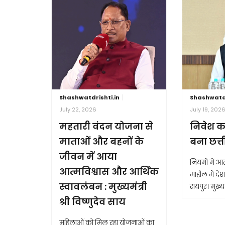
Shashwatdrishti.in
Shashwatdr
July 22, 2026
July 19, 202
महतारी वंदन योजना से
निवेश क
माताओं और बहनों के
बना छत्
जीवन में आया
नियमों में 
आत्मविश्वास और आर्थिक
माहौल में देश 
स्वावलंबन : मुख्यमंत्री
रायपुर। मुख्यम
श्री विष्णुदेव साय
महिलाओं को मिल रहा योजनाओं का