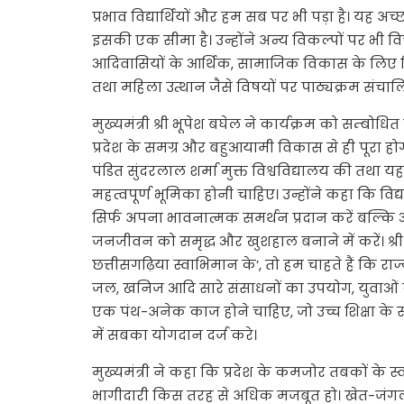
प्रभाव विद्यार्थियों और हम सब पर भी पड़ा है। यह अच
इसकी एक सीमा है। उन्होंने अन्य विकल्पों पर भी व
आदिवासियों के आर्थिक, सामाजिक विकास के लिए विश
तथा महिला उत्थान जैसे विषयों पर पाठ्यक्रम संचा
मुख्यमंत्री श्री भूपेश बघेल ने कार्यक्रम को सम्
प्रदेश के समग्र और बहुआयामी विकास से ही पूरा हो
पंडित सुंदरलाल शर्मा मुक्त विश्वविद्यालय की तथा यहा
महत्वपूर्ण भूमिका होनी चाहिए। उन्होंने कहा कि विद्
सिर्फ अपना भावनात्मक समर्थन प्रदान करें बल्कि आप
जनजीवन को समृद्ध और खुशहाल बनाने में करें। श्र
छत्तीसगढ़िया स्वाभिमान के’, तो हम चाहते हैं कि रा
जल, खनिज आदि सारे संसाधनों का उपयोग, युवाओं क
एक पंथ-अनेक काज होने चाहिए, जो उच्च शिक्षा के सा
में सबका योगदान दर्ज करे।
मुख्यमंत्री ने कहा कि प्रदेश के कमजोर तबकों के स्व
भागीदारी किस तरह से अधिक मजबूत हो। खेत-जंगल