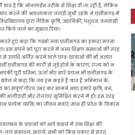
्छी बात है कि ऑनलाईन तरीके से शिक्षा दी जा रही है, लेकिन
िचार करने की आवश्यकता जताई। सुश्री उइके ने छत्तीसगढ़ में
्वविद्यालय द्वारा जैविक कृषि, उद्यानिकी, पशुधन, वनवासी
लित किये जाने का सुझाव दिया।
बोधित करते हुए कहा कि गढ़बो नवा छत्तीसगढ़ का हमारा सपना
गा। इस सपने को पूरा करने में अन्य शिक्षण संस्थाओं की तरह
ं से उपाधि अर्जित करने वाले छात्र-छात्राओं की भी अत्यंत
यार्थी छत्तीसगढ़ की माटी से जुड़े होने के कारण, राज्य को न
की पूरी प्रतिभा, ऊर्जा और सारे प्रयत्न भी छत्तीसगढ़ के
ी बघेल ने कहा कि जब हम कहते हैं ‘बात है अभिमान के,
ज्य का संपूर्ण गौरव उभर कर सामने आए। हमारे कृषि, वन,
ी भागीदारी और रोजगार सुनिश्चित करने में हो। इस तरह
थ प्रत्येक व्यक्ति का जीवन संवारे, साथ ही प्रदेश के विकास
ावलंबन के प्रयासों को आगे बढ़ाने में उच्च शिक्षा की
-जल संसाधन, खदानें, सभी को किस प्रकार से सतत्