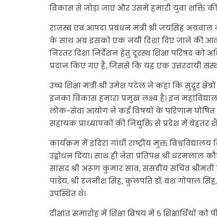
विकास से जोड़ा जाए और उसमें हमारी युवा शक्ति की
राजस्व एवं आपदा प्रबंधन मंत्री श्री जयसिंह अग्रवाल 
के साथ अब इसको एक नयी दिशा दिए जाने की आवश्यकत
निरंतर दिशा निर्देशन हेतु दूरस्थ शिक्षा परिषद को
प्रदान किए गए हैं, जिससे कि यह एक उत्तरदायी संस्थ
उच्च शिक्षा मंत्री श्री उमेश पटेल ने कहा कि सुदूर क्षेत्र
इनका विकास हमारा प्रमुख लक्ष्य है। इन महाविद्यालयो
लोक-सेवा आयोग ने कई विषयों के परिणाम घोषित कर द
सहायक प्राध्यापकों की नियुक्ति से प्रदेश में बेहतर
कार्यक्रम में इंदिरा गांधी राष्ट्रीय मुक्त विश्वविद्या
उद्बोधन दिया। साथ ही नेता प्रतिपक्ष श्री धरमला
सांसद श्री अरूण कुमार साव, संसदीय सचिव श्रीमती र
पांडेय, श्री रजनीश सिंह, कुलपति डॉ. बंश गोपाल सिंह
उपस्थित थे।
दीक्षांत समारोह में शिक्षा विषय में 5 शिक्षार्थिय