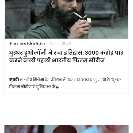
Shashwatdrishti.in
April 14, 2026
धुरंधर डुओलॉजी ने रचा इतिहास: 3000 करोड़ पार
करने वाली पहली भारतीय फिल्म सीरीज
मुंबई।
भारतीय सिनेमा के इतिहास में एक नया अध्याय जुड़ गया है। ‘धुरंधर’
फिल्म सीरीज ने दुनियाभर मे�