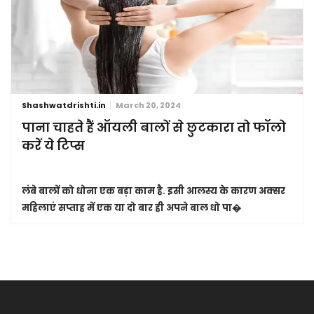
Shashwatdrishti.in
March 20, 2024
पाना चाहते हैं ऑयली बालों से छुटकारा तो फॉलो
करें ये टिप्स
लंबे बालों को धोना एक बड़ा काम है. इसी आलस्य के कारण अक्सर
महिलाएं सप्ताह में एक या दो बार ही अपने बाल धो पा�