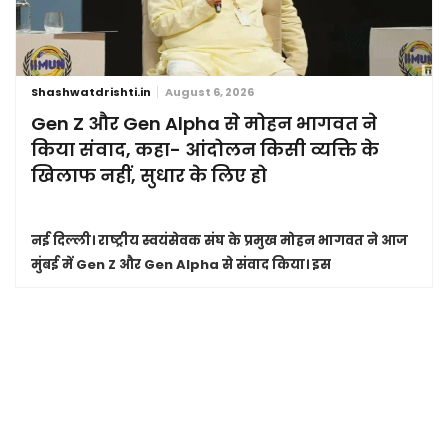
Shashwatdrishti.in
August 6, 2026
Gen Z और Gen Alpha से मोहन भागवत ने
किया संवाद, कहा- आंदोलन किसी व्यक्ति के
खिलाफ नहीं, सुधार के लिए हो
नई दिल्ली।
राष्ट्रीय स्वयंसेवक संघ के प्रमुख मोहन भागवत ने आज
मुंबई में Gen Z और Gen Alpha से संवाद किया। इस