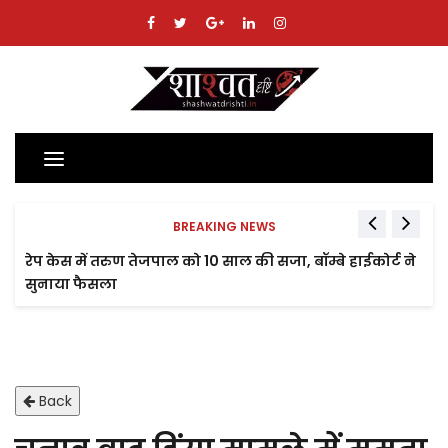
Toggle
navigation
BREAKING NEWS
रेप केस में तरुण तेजपाल को 10 साल की सजा, बॉम्बे हाईकोर्ट ने
सुनाया फैसला
Back