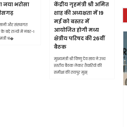
ा नया भरोसा
केंद्रीय गृहमंत्री श्री अमित
तीसगढ़
शाह की अध्यक्षता में 19
मई को बस्तर में
आसानी और संस्थागत
आयोजित होगी मध्य
के बड़े राज्यों में नंबर-1
क्षेत्रीय परिषद की 26वीं
ंत्री श्र�
बैठक
मुख्यमंत्री श्री विष्णु देव साय ने उच्च
स्तरीय बैठक लेकर तैयारियों की
समीक्षा की रायपुर मुख्