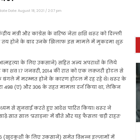
ate Date: August 18, 2021 / 2:07 pm
ेंद्रीय मंत्री और कांग्रेस के वरिष्ठ नेता शशि थरूर को दिल्ली
 तय होने के बाद उनके खिलाफ इस मामले में मुकदमा शुरू
त्महत्या के लिए उकसाने) सहित अन्य अपराधों के लिये
कर का शव 17 जनवरी, 2014 की रात को एक लक्जरी होटल से
ंगले में मरम्मत होने के कारण होटल में रह रहे थे। थरूर के
ारा 498 (ए) और 306 के तहत मामला दर्ज किया था, लेकिन
यम से सुनवाई करते हुए आदेश पारित किया। थरूर ने
़े सात साल ‘प्रताड़ना’ में बीते और यह फैसला ‘बड़ी राहत’
 (खुदकुशी के लिए उकसाने) समेत विभन्न इल्ज़ामों में