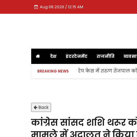
Aug 08 2026 / 12:15 AM
देश
इंटरटेनमेंट
राजनीति
व्यवस
रेप केस में तरुण तेजपाल को
BREAKING NEWS
Back
कांग्रेस सांसद शशि थरूर को
मामले में अदालत ने किया