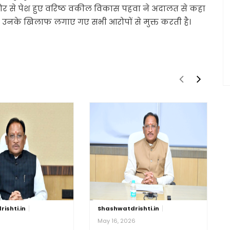
 से पेश हुए वरिष्ठ वकील विकास पहवा ने अदालत से कहा
 उनके खिलाफ लगाए गए सभी आरोपों से मुक्त करती है।
ishti.in
Shashwatdrishti.in
6
May 16, 2026