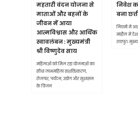
महतारी वंदन योजना से
निवेश क
माताओं और बहनों के
बना छत्
जीवन में आया
नियमों में 
आत्मविश्वास और आर्थिक
माहौल में देश 
स्वावलंबन : मुख्यमंत्री
रायपुर। मुख्यम
श्री विष्णुदेव साय
महिलाओं को मिल रहा योजनाओं का
सीधा लाभमहिला सशक्तिकरण,
रोजगार, पर्यटन, उद्योग और सुशासन
के विजन