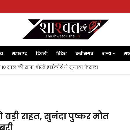
ाय
महाराष्ट्र
दिल्ली
विदेश
छत्तीसगढ़
राज्य
मध्
 10 साल की सजा, बॉम्बे हाईकोर्ट ने सुनाया फैसला
 बड़ी राहत, सुनंदा पुष्कर मौत
 बरी