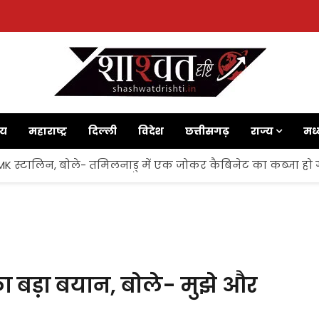
ाय
महाराष्ट्र
दिल्ली
विदेश
छत्तीसगढ़
राज्य
मध्
 MK स्टालिन, बोले- तमिलनाडु में एक जोकर कैबिनेट का कब्जा हो 
ा बड़ा बयान, बोले- मुझे और