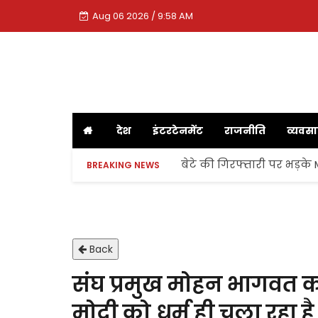
Aug 06 2026 / 9:58 AM
देश
इंटरटेनमेंट
राजनीति
व्यवस
बेटे की गिरफ्तारी पर भड़के
BREAKING NEWS
Back
संघ प्रमुख मोहन भागवत क
मोदी को धर्म ही चला रहा है