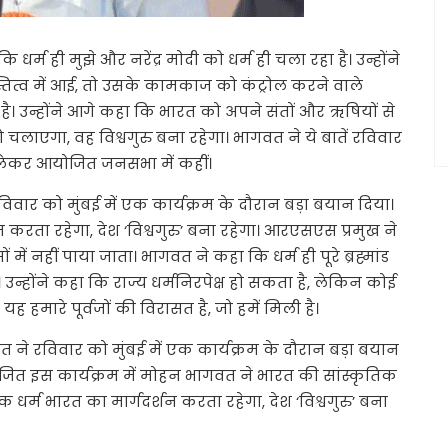
र्म ही मुझे और नरेंद्र मोदी को धर्म ही चला रहा है। उन्होंने
अस्तित्व में आई, तो उसके कामकाज को कंट्रोल करने वाले
ै। उन्होंने आगे कहा कि भारत को अपने संतों और ऋषियों से
चलाएगा, वह विश्वगुरु बना रहेगा। भागवत ने ये बातें रविवार
ो लेकर आयोजित जनसभा में कहीं।
रविवार को मुंबई में एक कार्यक्रम के दौरान बड़ा बयान दिया।
रता रहेगा, देश ‘विश्वगुरु’ बना रहेगा। आरएसएस प्रमुख ने
 में नहीं पाया जाता। भागवत ने कहा कि धर्म ही पूरे ब्रह्मांड
न्होंने कहा कि राज्य धर्मनिरपेक्ष हो सकता है, लेकिन कोई
ह हमारे पूर्वजों की विरासत है, जो हमें मिली है।
वत ने रविवार को मुंबई में एक कार्यक्रम के दौरान बड़ा बयान
ोजित इस कार्यक्रम में मोहन भागवत ने भारत की सांस्कृतिक
्म भारत का मार्गदर्शन करता रहेगा, देश ‘विश्वगुरु’ बना