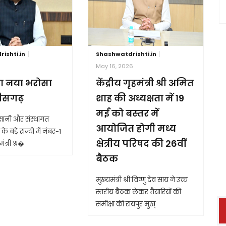
ishti.in
Shashwatdrishti.in
6
May 16, 2026
ा नया भरोसा
केंद्रीय गृहमंत्री श्री अमित
तीसगढ़
शाह की अध्यक्षता में 19
मई को बस्तर में
आसानी और संस्थागत
आयोजित होगी मध्य
के बड़े राज्यों में नंबर-1
क्षेत्रीय परिषद की 26वीं
ंत्री श्र�
बैठक
मुख्यमंत्री श्री विष्णु देव साय ने उच्च
स्तरीय बैठक लेकर तैयारियों की
समीक्षा की रायपुर मुख्