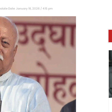
date Date: January 18, 2026 / 4:15 pm