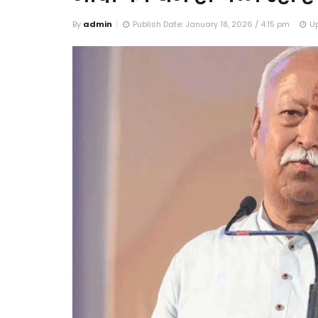
By
admin
Publish Date: January 18, 2026 / 4:15 pm
Up