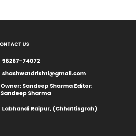
ONTACT US
98267-74072
shashwatdrishti@gmail.com
Owner: Sandeep Sharma Editor:
Sandeep Sharma
Labhandi Raipur, (Chhattisgrah)