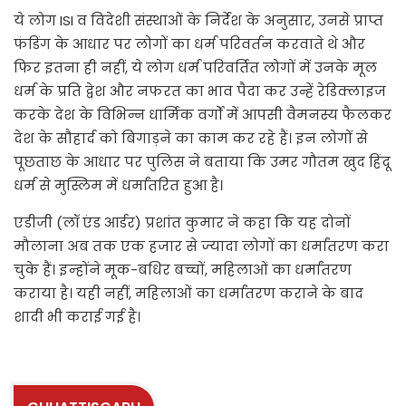
ये लोग ISI व विदेशी संस्थाओं के निर्देश के अनुसार, उनसे प्राप्त
फंडिंग के आधार पर लोगों का धर्म परिवर्तन करवाते थे और
फिर इतना ही नहीं, ये लोग धर्म परिवर्तित लोगों में उनके मूल
धर्म के प्रति द्वेश और नफरत का भाव पैदा कर उन्हें रेडिक्लाइज
करके देश के विभिन्न धार्मिक वर्गों में आपसी वैमनस्य फैलकर
देश के सौहार्द को बिगाड़ने का काम कर रहे हैं। इन लोगों से
पूछताछ के आधार पर पुलिस ने बताया कि उमर गौतम खुद हिंदू
धर्म से मुस्लिम में धर्मांतरित हुआ है।
एडीजी (लॉ एंड आर्डर) प्रशांत कुमार ने कहा कि यह दोनों
मौलाना अब तक एक हजार से ज्‍यादा लोगों का धर्मांतरण करा
चुके हैं। इन्‍होंने मूक-बधिर बच्चों, महिलाओं का धर्मांतरण
कराया है। यही नहीं, महिलाओं का धर्मांतरण कराने के बाद
शादी भी कराई गई है।