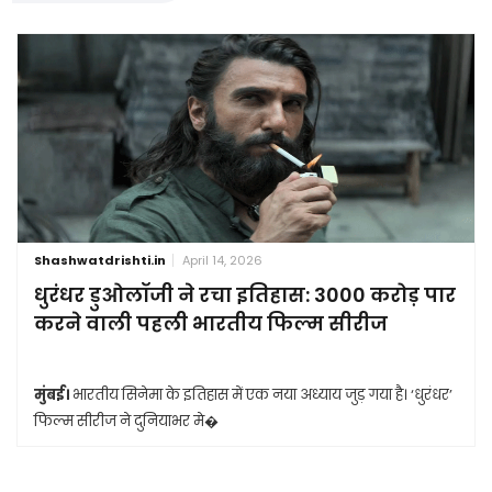
Shashwatdrishti.in
April 14, 2026
धुरंधर डुओलॉजी ने रचा इतिहास: 3000 करोड़ पार
करने वाली पहली भारतीय फिल्म सीरीज
मुंबई।
भारतीय सिनेमा के इतिहास में एक नया अध्याय जुड़ गया है। ‘धुरंधर’
फिल्म सीरीज ने दुनियाभर मे�