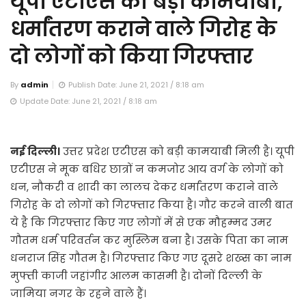
यूपी एटीएस को बड़ी कामयाबी,
धर्मांतरण कराने वाले गिरोह के
दो लोगों को किया गिरफ्तार
By
admin
Publish Date: June 21, 2021 / 8:18 am
Update Date: June 21, 2021 / 8:18 am
नई दिल्ली।
उत्तर प्रदेश एटीएस को बड़ी कामयाबी मिली है। यूपी
एटीएस ने मूक बधिर छात्रों न कमजोर आय वर्ग के लोगों को
धन, नौकरी व शादी का लालच देकर धर्मांतरण कराने वाले
गिरोह के दो लोगों को गिरफ्तार किया है। गौर करने वाली बात
ये है कि गिरफ्तार किए गए लोगों में से एक मौहम्मद उमर
गौतम धर्म परिवर्तन कर मुस्लिम बना है। उसके पिता का नाम
धनराज सिंह गौतम है। गिरफ्तार किए गए दूसरे शख्स का नाम
मुफ्ती काजी जहांगीर आलम कासमी है। दोनों दिल्ली के
जामिया नगर के रहने वाले हैं।