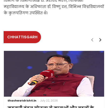
विभाग के विभागाध्यक्ष डॉ. अरविंद नेरल, चिकित्सा
महाविद्यालय के अधिष्ठाता डॉ. विष्णु दत्त, विभिन्न विश्वविद्यालयों
के कुलपतिगण उपस्थित थे।
CHHATTISGARH
Shashwatdrishti.in
July 22, 2026