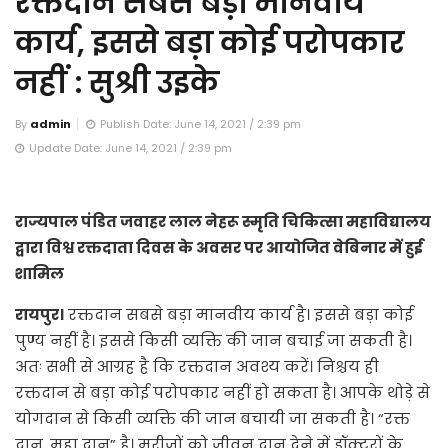
रक्तदान सबसे बड़ा मानवीय
कार्य, इससे बड़ा कोई परोपकार
नहीं : सुश्री उइके
By
admin
Publish Date: June 14, 2021 / 2:39 pm
Update Date: June 14, 2021 / 2:39 pm
राज्यपाल पंडित जवाहर लाल नेहरू स्मृति चिकित्सा महाविद्यालय
द्वारा विश्व रक्तदाता दिवस के अवसर पर आयोजित वेबिनार में हुई
शामिल
रायपुर।
रक्तदान सबसे बड़ा मानवीय कार्य है। इससे बड़ा कोई
पुण्य नहीं है। इससे किसी व्यक्ति की जान बचाई जा सकती है।
अतः सभी से आग्रह है कि रक्तदान अवश्य करें। निश्चय ही
रक्तदान से बड़ा कोई परोपकार नहीं हो सकता है। आपके थोड़े से
योगदान से किसी व्यक्ति की जान बचायी जा सकती है। “रक्त
दान, महा दान” है। मरीजों को जीवन दान देने में डॉक्टरों के