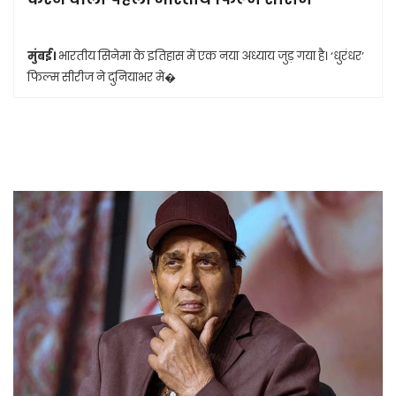
मुंबई।
भारतीय सिनेमा के इतिहास में एक नया अध्याय जुड़ गया है। ‘धुरंधर’
फिल्म सीरीज ने दुनियाभर मे�