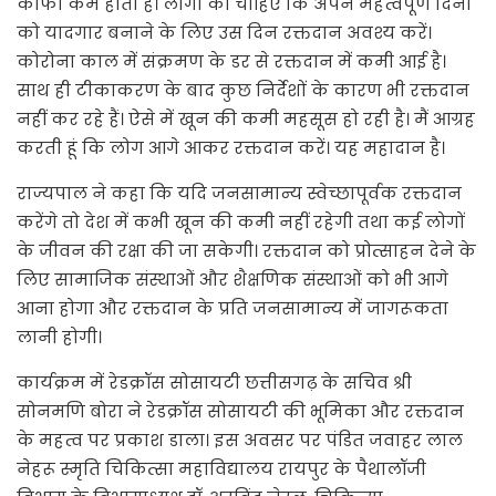
काफी कम होती है। लोगों को चाहिए कि अपने महत्वपूर्ण दिनों
को यादगार बनाने के लिए उस दिन रक्तदान अवश्य करें।
कोरोना काल में संक्रमण के डर से रक्तदान में कमी आई है।
साथ ही टीकाकरण के बाद कुछ निर्देशों के कारण भी रक्तदान
नहीं कर रहे हैं। ऐसे में खून की कमी महसूस हो रही है। मैं आग्रह
करती हूं कि लोग आगे आकर रक्तदान करें। यह महादान है।
राज्यपाल ने कहा कि यदि जनसामान्य स्वेच्छापूर्वक रक्तदान
करेंगे तो देश में कभी खून की कमी नहीं रहेगी तथा कई लोगों
के जीवन की रक्षा की जा सकेगी। रक्तदान को प्रोत्साहन देने के
लिए सामाजिक संस्थाओं और शैक्षणिक संस्थाओं को भी आगे
आना होगा और रक्तदान के प्रति जनसामान्य में जागरूकता
लानी होगी।
कार्यक्रम में रेडक्रॉस सोसायटी छत्तीसगढ़ के सचिव श्री
सोनमणि बोरा ने रेडक्रॉस सोसायटी की भूमिका और रक्तदान
के महत्व पर प्रकाश डाला। इस अवसर पर पंडित जवाहर लाल
नेहरू स्मृति चिकित्सा महाविद्यालय रायपुर के पैथालॉजी