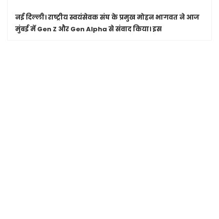
नई दिल्ली।
राष्ट्रीय स्वयंसेवक संघ के प्रमुख मोहन भागवत ने आज
मुंबई में Gen Z और Gen Alpha से संवाद किया। इस