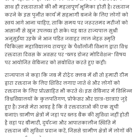
साथ ही रक्तदाताओं की भी महत्वपूर्ण भूमिका होती है। रक्तदान
करने के इस पुनीत कार्य में सहभागी बनने के लिए लोगों को
स्वयं आगे आना चाहिए, ताकि समय पर जरूरतमंद मरीजों को
आसानी से खून उपलब्ध हो सके। यह बात राज्यपाल सुश्री
अनुसुईया उइके ने आज पंडित जवाहर लाल नेहरू स्मृति
चिकित्सा महाविद्यालय रायपुर के पैथॉलॉजी विभाग द्वारा विश्व
रक्तदाता दिवस के अवसर पर ‘‘ब्लड डोनर मोटिवेशन’’ विषय
पर आयोजित वेबिनार को संबोधित करते हुए कही।
राज्यपाल ने कहा कि जब मैं रोट्रेट क्लब में थी तो हमारी टीम
द्वारा रक्तदान के लिए शिविर लगाए जाते थे और लोगों को
रक्तदान के लिए प्रोत्साहित भी करते थे। इस वेबिनार में विभिन्न
विश्वविद्यालयों के कुलपतिगण, प्रोफेसर और छात्र-छात्राएं जुड़े
हुए हैं। उनसे मेरा आग्रह है कि वे रक्तदाताओं की एक सूची
बनाएं। ग्रामीण क्षेत्रों में जहां पर ब्लड बैंक की सुविधा नहीं होती
है वहां पर बीमारी, दुर्घटना और आपातकालीन स्थिति में
रक्तदान की सुविधा प्रदान करें, जिससे ग्रामीण क्षेत्रों में लोगों की