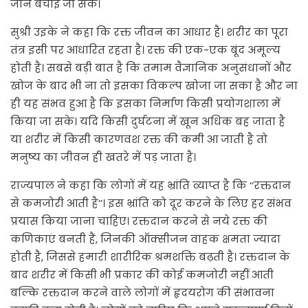
जान बचाई जा सके।
सुश्री उइके ने कहा कि रक्त जीवन का आधार है। शरीर का पूरा
तंत्र इसी पर आधारित रहता है। रक्त की एक-एक बूंद अमूल्य
होती है। सबसे बड़ी बात है कि तमाम वैज्ञानिक अनुसंधानों और
खोज के बाद भी ना तो इसका विकल्प खोजा जा सका है और ना
ही यह संभव हुआ है कि इसका निर्माण किसी प्रयोगशाला में
किया जा सके। यदि किसी दुर्घटना में खून अधिक बह जाता है
या शरीर में किसी कारणवश रक्त की कमी आ जाती है तो
मनुष्य का जीवन ही खतरे में पड़ जाता है।
राज्यपाल ने कहा कि लोगों में यह भ्रांति व्याप्त है कि ‘‘रक्तदान
से कमजोरी आती है’’। इस भ्रांति को दूर करने के लिए हर संभव
प्रयास किया जाना चाहिए। रक्तदान करने से नये रक्त की
कणिकाएं बनती हैं, जिनकी ऑक्सीजन वाहक क्षमता ज्यादा
होती है, जिससे हमारी शारीरिक श्रमशक्ति बढ़ती है। रक्तदान के
बाद शरीर में किसी भी प्रकार की कोई कमजोरी नहीं आती
बल्कि रक्तदान करने वाले लोगों में हृदयरोग की संभावना