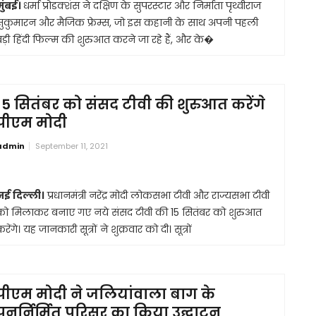
मुंबई।
धर्मा प्रोडक्शंस ने दक्षिण के सुपरस्टार और निर्माता पृथ्वीराज
सुकुमारन और मैजिक फ्रेम्स, जो इस कहानी के साथ अपनी पहली
बड़ी हिंदी फिल्म की शुरुआत करने जा रहे हैं, और के�
15 सितंबर को संसद टीवी की शुरुआत करेंगे
पीएम मोदी
admin
September 11, 2021
नई दिल्ली।
प्रधानमंत्री नरेंद्र मोदी लोकसभा टीवी और राज्यसभा टीवी
को मिलाकर बनाए गए नये संसद टीवी की 15 सितंबर को शुरुआत
रेंगे। यह जानकारी सूत्रों ने शुक्रवार को दी। सूत्रों
पीएम मोदी ने जलियांवाला बाग के
पुनर्निर्मित परिसर का किया उद्घाटन