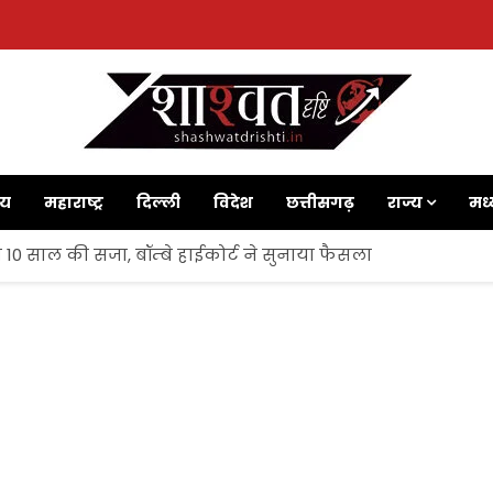
ाय
महाराष्ट्र
दिल्ली
विदेश
छत्तीसगढ़
राज्य
मध्
 10 साल की सजा, बॉम्बे हाईकोर्ट ने सुनाया फैसला