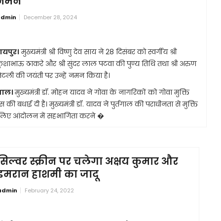
नमन
dmin
December 28, 2024
ायपुर।
मुख्यमंत्री श्री विष्णु देव साय ने 28 दिसंबर को स्वर्गीय श्री
ुशाभाऊ ठाकरे और श्री सुंदर लाल पटवा की पुण्य तिथि तथा श्री अरुण
ेटली की जयंती पर उन्हें नमन किया है।
पाल।
मुख्यमंत्री डॉ. मोहन यादव ने गोवा के नागरिकों को गोवा मुक्ति
 की बधाई दी है। मुख्यमंत्री डॉ. यादव ने पुर्तगाल की पराधीनता से मुक्ति
लिए आंदोलन में सहभागिता करने �
सिल्वर स्क्रीन पर चलेगा अक्षय कुमार और
इमरान हाशमी का जादू
admin
February 24, 2022