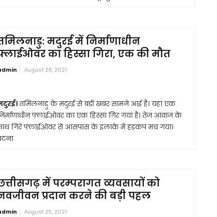
तमिलनाडु: मदुरई में निर्माणाधीन
फ्लाईओवर का हिस्सा गिरा, एक की मौत
admin
August 28, 2021
मदुरई।
तमिलनाडु के मदुरई से बड़ी खबर सामने आई है। यहां एक
निर्माणाधीन फ्लाईओवर का एक हिस्सा गिर गया है। तेज आवाज के
साथ गिरे फ्लाईओवर से आसपास के इलाके में हड़कंप मच गया।
घटना
छत्तीसगढ़ में परम्परागत व्यवसायों को
नवजीवन प्रदान करने की बड़ी पहल
admin
August 25, 2021