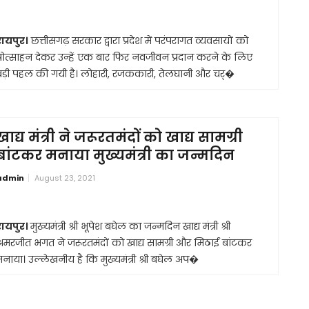
रायपुर।
छत्तीसगढ़ सरकार द्वारा प्रदेश में परंपरागत व्यवसायों को
प्रोत्साहन देकर उन्हें एक बार फिर नवजीवन प्रदान करने के लिए
बड़ी पहल की गयी है। लोहारी, रजककारी, तेलघानी और चर्�
खाद्य मंत्री ने जरूरतमंदों को खाद्य सामग्री
बांटकर मनाया मुख्यमंत्री का जन्मदिन
admin
August 23, 2021
रायपुर।
मुख्यमंत्री श्री भूपेश बघेल का जन्मदिन खाद्य मंत्री श्री
अमरजीत भगत ने जरूरतमंदों को खाद्य सामग्री और मिठाई बांटकर
मनाया। उल्लेखनीय है कि मुख्यमंत्री श्री बघेल अप�