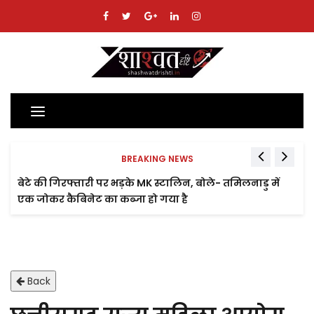
Toggle
navigation
BREAKING NEWS
बेटे की गिरफ्तारी पर भड़के MK स्टालिन, बोले- तमिलनाडु में
एक जोकर कैबिनेट का कब्जा हो गया है
Back