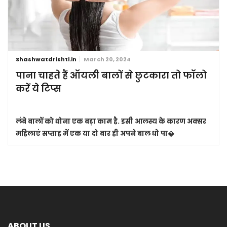
Shashwatdrishti.in
March 20, 2024
पाना चाहते हैं ऑयली बालों से छुटकारा तो फॉलो
करें ये टिप्स
लंबे बालों को धोना एक बड़ा काम है. इसी आलस्य के कारण अक्सर
महिलाएं सप्ताह में एक या दो बार ही अपने बाल धो पा�
ABOUT US