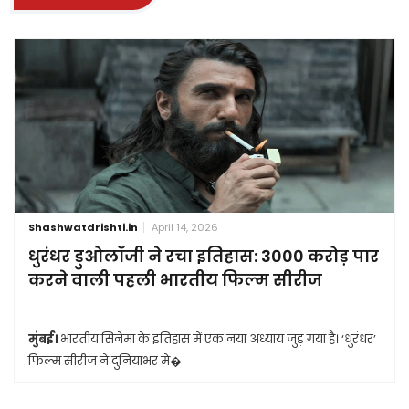
Shashwatdrishti.in
April 14, 2026
धुरंधर डुओलॉजी ने रचा इतिहास: 3000 करोड़ पार
करने वाली पहली भारतीय फिल्म सीरीज
मुंबई।
भारतीय सिनेमा के इतिहास में एक नया अध्याय जुड़ गया है। ‘धुरंधर’
फिल्म सीरीज ने दुनियाभर मे�