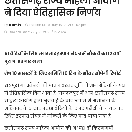
छत्तीसगढ़ राज्य महिला आयोग
ने दिया ऐतिहासिक निर्णय
By
admin
Publish Date: July 13, 2021 / 1:52 pm
Update Date: July 13, 2021 / 1:52 pm
61 बेटियों के लिए नगरनार इस्पात संयंत्र में नौकरी का 12 वर्ष
पुराना इंतजार खत्म
शेष 10 मामलों के लिए समिति 10 दिन के भीतर सौंपेगी रिपोर्ट
रायपुर।
मां दंतेश्वरी की पावन बस्तर भूमि में आज बेटियों के पक्ष
में ऐतिहासिक दिन आया है। जगदलपुर में आज छत्तीसगढ़ राज्य
महिला आयोग द्वारा सुनवाई के बाद संपत्ति में समानता के
अधिकार के आधार पर 61 बेटियों के एनएमडीसी के नगरनार
स्थित इस्पात संयंत्र में नौकरी के लिए पात्र पाया गया है।
छत्तीसगढ़ राज्य महिला आयोग की अध्यक्ष डॉ किरणमयी