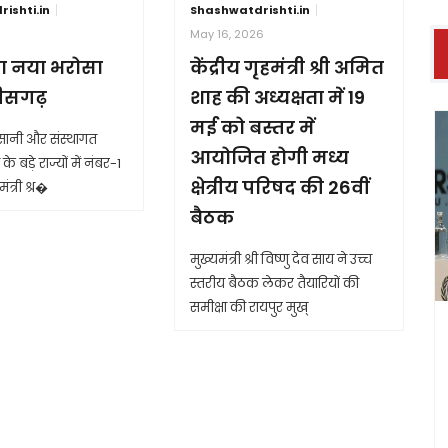
ishti.in
Shashwatdrishti.in
6
May 16, 2026
ा नया भरोसा
केंद्रीय गृहमंत्री श्री अमित
तीसगढ़
शाह की अध्यक्षता में 19
मई को बस्तर में
आसानी और संस्थागत
आयोजित होगी मध्य
के बड़े राज्यों में नंबर-1
क्षेत्रीय परिषद की 26वीं
ंत्री श्र�
बैठक
मुख्यमंत्री श्री विष्णु देव साय ने उच्च
स्तरीय बैठक लेकर तैयारियों की
समीक्षा की रायपुर मुख्