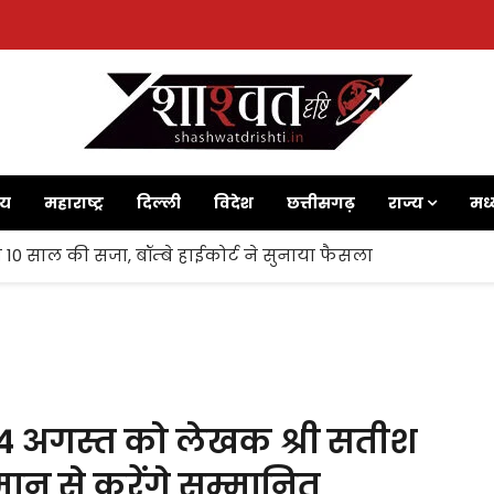
ाय
महाराष्ट्र
दिल्ली
विदेश
छत्तीसगढ़
राज्य
मध्
 10 साल की सजा, बॉम्बे हाईकोर्ट ने सुनाया फैसला
ेल 14 अगस्त को लेखक श्री सतीश
ान से करेंगे सम्मानित