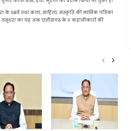
े, तुषार कांति बोस, ई.वी. मुरली को प्रदान किया जा चुका है।
 के 58वें तथा कला, साहित्य, संस्कृति की मासिक पत्रिका
। वसुंधरा का यह अंक छत्तीसगढ़ के 11 कहानीकारों की