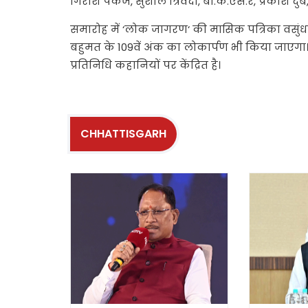
गिरीश पंकज, सुशील त्रिवेदी, बी.के.एस.रे, प्रकाश दुब
समारोह में ‘लोक जागरण‘ की मासिक पत्रिका वसुंधरा
बहुमत के 109वें अंक का लोकार्पण भी किया जाएगा
प्रतिनिधि कहानियों पर केंद्रित है।
CHHATTISGARH