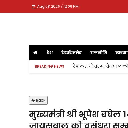
Aug 08 2026 / 12:09 PM
देश
इंटरटेनमेंट
राजनीति
व्यवस
रेप केस में तरुण तेजपाल को
BREAKING NEWS
Back
मुख्यमंत्री श्री भूपेश बघ
जायसवाल को वसुंधरा सम्म