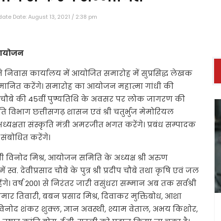
ate Date: August 13, 2021 / 2:38 pm
पर आयोजन
पने निवास कार्यालय में आयोजित समारोह में सुप्रसिद्ध लेखक
म्मानित करेंगे। समारोह का आयोजन महात्मा गांधी की
साद चौबे की 45वीं पुण्यतिथि के अवसर पर लोक जागरण की
कृति विभाग छत्तीसगढ़ शासन एवं श्री चतुर्भुज मेमोरियल
्षता संस्कृति मंत्री अमरजीत भगत करेंगे। प्रबंध सम्पादक
 संबोधित करेंगे।
री विनोद मिश्र, आयोजन समिति के अध्यक्ष श्री अरुण
स्व. देवीप्रसाद चौबे के पुत्र श्री प्रदीप चौबे तथा कृषि एवं जल
रहेंगे। वर्ष 2001 से निरंतर जारी वसुंधरा सम्मान अब तक सर्वश्री
कुमार तिवारी, बबन प्रसाद मिश्र, दिवाकर मुक्तिबोध, आशा
, विनोद शंकर शुक्ल, ज्ञान अवस्थी, श्याम वेताल, अभय किशोर,