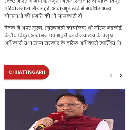
स्वच्छ भारत अभियान, अमृत मिशन, स्मार्ट सिटी पहल, विद्युत
परियोजनाओं और शहरी आधारभूत ढांचे से संबंधित अन्य
योजनाओं की प्रगति की भी जानकारी दी।
बैठक में अपर मुख्य, (मुख्यमंत्री कार्यालय) श्री नीरज मंडलोई,
केंद्रीय विद्युत, आवासन एवं शहरी कार्य मंत्रालय के प्रमुख
अधिकारी तथा राज्य सरकार के वरिष्ठ अधिकारी उपस्थित थे।
CHHATTISGARH