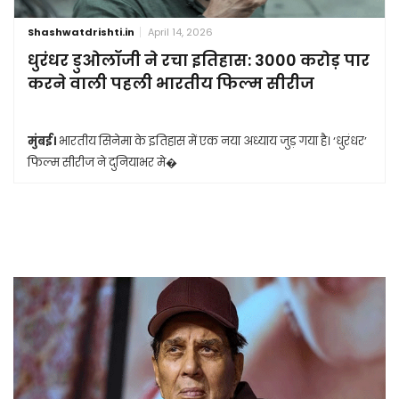
Shashwatdrishti.in
April 14, 2026
धुरंधर डुओलॉजी ने रचा इतिहास: 3000 करोड़ पार
करने वाली पहली भारतीय फिल्म सीरीज
मुंबई।
भारतीय सिनेमा के इतिहास में एक नया अध्याय जुड़ गया है। ‘धुरंधर’
फिल्म सीरीज ने दुनियाभर मे�