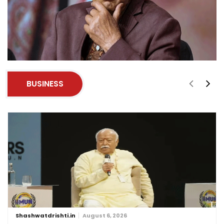
BUSINESS
Shashwatdrishti.in
August 6, 2026