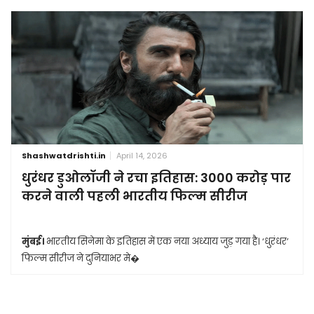
Shashwatdrishti.in
April 14, 2026
धुरंधर डुओलॉजी ने रचा इतिहास: 3000 करोड़ पार
करने वाली पहली भारतीय फिल्म सीरीज
मुंबई।
भारतीय सिनेमा के इतिहास में एक नया अध्याय जुड़ गया है। ‘धुरंधर’
फिल्म सीरीज ने दुनियाभर मे�