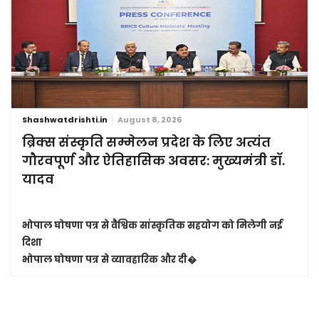
Shashwatdrishti.in
August 8, 2026
ब्रिक्स संस्कृति सम्मेलन प्रदेश के लिए अत्यंत
गौरवपूर्ण और ऐतिहासिक अवसर: मुख्यमंत्री डॉ.
यादव
भोपाल घोषणा पत्र से वैश्विक सांस्कृतिक सहयोग को मिलेगी नई
दिशा
भोपाल घोषणा पत्र से व्यावहारिक और दी�