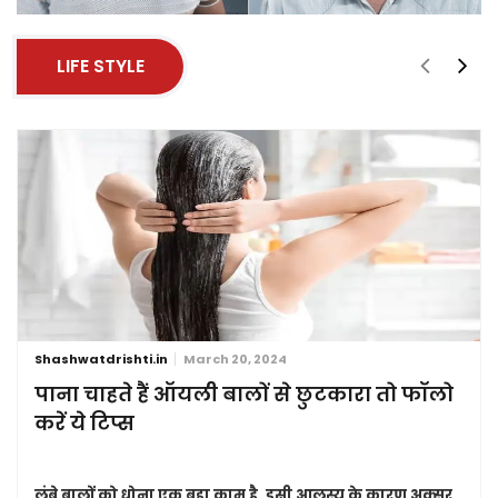
LIFE STYLE
Shashwatdrishti.in
March 20, 2024
पाना चाहते हैं ऑयली बालों से छुटकारा तो फॉलो
करें ये टिप्स
लंबे बालों को धोना एक बड़ा काम है. इसी आलस्य के कारण अक्सर