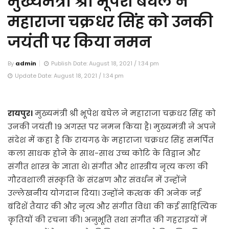
मुख्यमंत्री श्री भूपेश बघेल ने
महाराजा चक्रधर सिंह को उनकी
जयंती पर किया नमन
By
admin
Publish Date: August 18, 2021 / 1:34 pm
Update Date: August 18, 2021 / 1:34 pm
रायपुर।
मुख्यमंत्री श्री भूपेश बघेल ने महाराजा चक्रधर सिंह को
उनकी जयंती 19 अगस्त पर नमन किया है। मुख्यमंत्री ने अपने
संदेश में कहा है कि रायगढ़ के महाराजा चक्रधर सिंह समर्पित
कला साधक होने के साथ-साथ उच्च कोटि के विद्वान और
संगीत शास्त्र के ज्ञाता थे। संगीत और शास्त्रीय नृत्य कला की
गौरवशाली संस्कृति के संरक्षण और संवर्धन में उन्होंने
उल्लेखनीय योगदान दिया। उन्होंने कत्थक की अनेक नई
बंदिशें तैयार की और नृत्य और संगीत विधा की कई साहित्यिक
कृतियों की रचना की। अनुभूति तथा संगीत की गहराइयों में