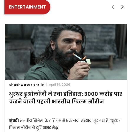
ENTERTAINMENT
Shashwatdrishti.in
April 14, 2026
धुरंधर डुओलॉजी ने रचा इतिहास: 3000 करोड़ पार
करने वाली पहली भारतीय फिल्म सीरीज
मुंबई।
भारतीय सिनेमा के इतिहास में एक नया अध्याय जुड़ गया है। ‘धुरंधर’
फिल्म सीरीज ने दुनियाभर मे�