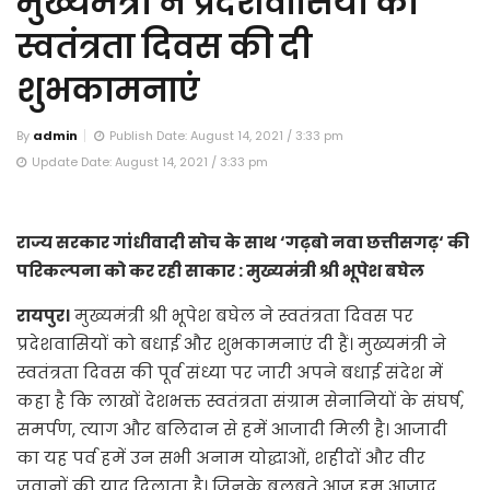
मुख्यमंत्री ने प्रदेशवासियों को
स्वतंत्रता दिवस की दी
शुभकामनाएं
By
admin
Publish Date: August 14, 2021 / 3:33 pm
Update Date: August 14, 2021 / 3:33 pm
राज्य सरकार गांधीवादी सोच के साथ ‘गढ़बो नवा छत्तीसगढ़‘ की
परिकल्पना को कर रही साकार : मुख्यमंत्री श्री भूपेश बघेल
रायपुर।
मुख्यमंत्री श्री भूपेश बघेल ने स्वतंत्रता दिवस पर
प्रदेशवासियों को बधाई और शुभकामनाएं दी हैं। मुख्यमंत्री ने
स्वतंत्रता दिवस की पूर्व संध्या पर जारी अपने बधाई संदेश में
कहा है कि लाखों देशभक्त स्वतंत्रता संग्राम सेनानियों के संघर्ष,
समर्पण, त्याग और बलिदान से हमें आजादी मिली है। आजादी
का यह पर्व हमें उन सभी अनाम योद्धाओं, शहीदों और वीर
जवानों की याद दिलाता है। जिनके बलबूते आज हम आजाद