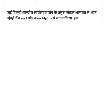
नई दिल्ली।
राष्ट्रीय स्वयंसेवक संघ के प्रमुख मोहन भागवत ने आज
मुंबई में Gen Z और Gen Alpha से संवाद किया। इस