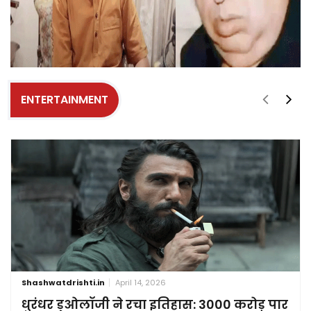
ENTERTAINMENT
Shashwatdrishti.in
April 14, 2026
धुरंधर डुओलॉजी ने रचा इतिहास: 3000 करोड़ पार