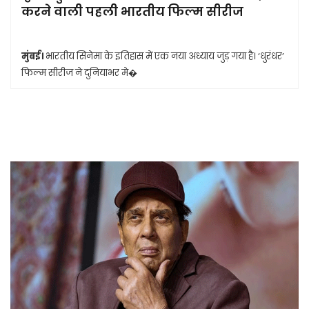
करने वाली पहली भारतीय फिल्म सीरीज
मुंबई।
भारतीय सिनेमा के इतिहास में एक नया अध्याय जुड़ गया है। ‘धुरंधर’
फिल्म सीरीज ने दुनियाभर मे�