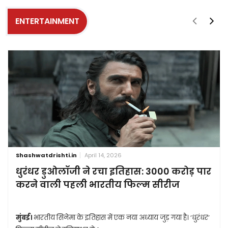
ENTERTAINMENT
Shashwatdrishti.in
April 14, 2026
धुरंधर डुओलॉजी ने रचा इतिहास: 3000 करोड़ पार
करने वाली पहली भारतीय फिल्म सीरीज
मुंबई।
भारतीय सिनेमा के इतिहास में एक नया अध्याय जुड़ गया है। ‘धुरंधर’