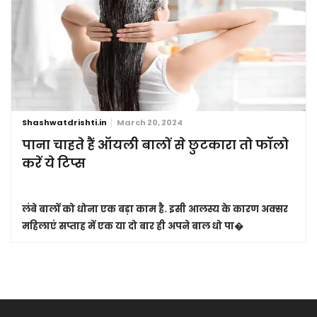
Shashwatdrishti.in
March 20, 2024
पाना चाहते हैं ऑयली बालों से छुटकारा तो फॉलो
करें ये टिप्स
लंबे बालों को धोना एक बड़ा काम है. इसी आलस्य के कारण अक्सर
महिलाएं सप्ताह में एक या दो बार ही अपने बाल धो पा�