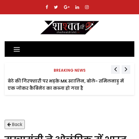
Toggle
navigation
BREAKING NEWS
बेटे की गिरफ्तारी पर भड़के MK स्टालिन, बोले- तमिलनाडु में
एक जोकर कैबिनेट का कब्जा हो गया है
Back