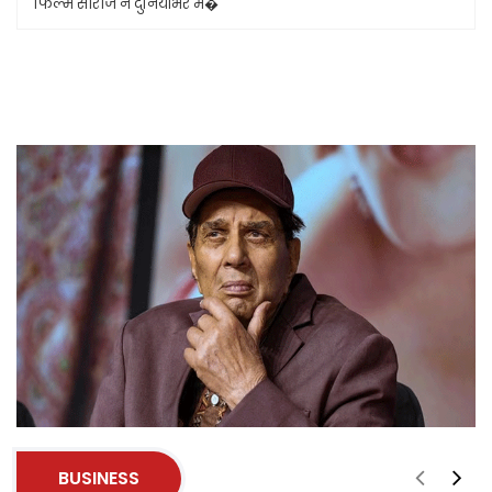
फिल्म सीरीज ने दुनियाभर मे�
BUSINESS