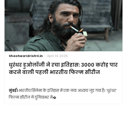
Shashwatdrishti.in
April 14, 2026
धुरंधर डुओलॉजी ने रचा इतिहास: 3000 करोड़ पार
करने वाली पहली भारतीय फिल्म सीरीज
मुंबई।
भारतीय सिनेमा के इतिहास में एक नया अध्याय जुड़ गया है। ‘धुरंधर’
फिल्म सीरीज ने दुनियाभर मे�