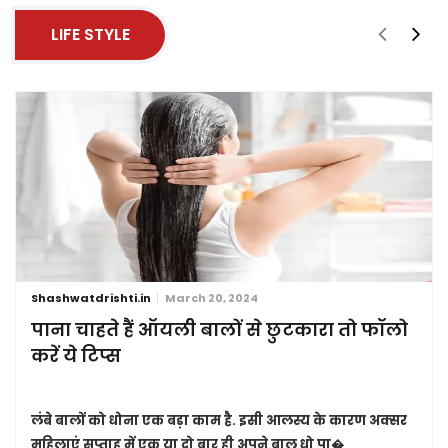
LIFE STYLE
Shashwatdrishti.in
March 20, 2024
पाना चाहते हैं ऑयली बालों से छुटकारा तो फॉलो
करें ये टिप्स
लंबे बालों को धोना एक बड़ा काम है. इसी आलस्य के कारण अक्सर
महिलाएं सप्ताह में एक या दो बार ही अपने बाल धो पा�