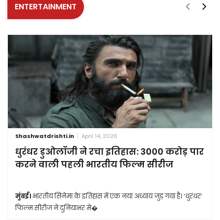
ENTERTAINMENT
Shashwatdrishti.in
April 14, 2026
धुरंधर डुओलॉजी ने रचा इतिहास: 3000 करोड़ पार
करने वाली पहली भारतीय फिल्म सीरीज
मुंबई।
भारतीय सिनेमा के इतिहास में एक नया अध्याय जुड़ गया है। ‘धुरंधर’
फिल्म सीरीज ने दुनियाभर मे�