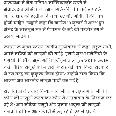
राज्यसभा में नेता प्रतिपक्ष मल्लिकार्जुन खडग़े ने
संवादददाताओं से कहा, इस मामले की जांच होने से पहले
अमित शाह को इस्तीफा देना चाहिए और मोदी जी की जांच
होनी चाहिए। उन्होंने कहा कि कांग्रेस 19 जुलाई से आरंभ हुए
संसद के मानसून सत्र में पेगासस के मुद्दे को पुरजोर ढंग से
उठाया जाएगा।
कांग्रेस के मुख्य प्रवक्ता रणदीप सुरजेवाला ने कहा, राहुल गांधी,
अपने मंत्रियों को जासूसी की गई है। हमारे सुरक्षा एजेंसियों के
प्रमुखों की भी जासूसी गई है। पूर्व चुनाव आयुक्त अशोक लवासा,
कई मीडिया समूहों की जासूसी कराई गई। क्या किसी सरकार
ने इस तरह का कुकृत्य किया होगा? उन्होंने दावा किया कि
भाजपा अब ‘भारतीय जासूस पार्टी’ बन गई है।
सुरजेवाला ने सवाल किया, मोदी जी, आप राहुल गांधी जी की
फोन की जासूसी करवाकर कौन से आतंकवाद के खिलाफ लड़
रहे थे? आप मीडिया समूहों और चुनाव आयुक्त की जासूसी
करवाकर किस आतंकवादी से लड़ रहे थे। अपने खुद के