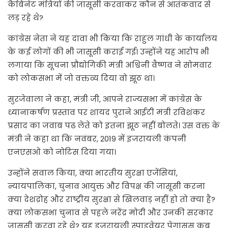
कैबिनेट मंत्रियों की जासूसी करवाकर कौन से आतंकवाद से
लड़ रहे थे?
कांग्रेस नेता ने यह दावा भी किया कि राहुल गांधी के कार्यालय
के कई लोगों की भी जासूसी कराई गई। उन्होंने यह आरोप भी
लगाया कि सूचना प्रौद्योगिकी मंत्री अश्विनी वैष्णव ने सोमवार
को लोकसभा में जो वक्तव्य दिया वो झूठ था।
सुरजेवाला ने कहा, मंत्री जी, आपने राज्यसभा में कांग्रेस के
ध्यानाकर्षण प्रस्ताव पर शायद पुराने आईटी मंत्री रविशंकर
प्रसाद का जवाब पढ लेते को इतना झूठ नहीं बोलते। उस वक्त के
मंत्री ने कहा था कि नवंबर, 2019 में इजरायली कंपनी
एनएसओ को नोटिस दिया गया।
उन्होंने सवाल किया, क्या भारतीय सुरक्षा एजेंसियां,
न्यायपालिका, चुनाव आयुक्त और विपक्ष की जासूसी करना
क्या देशद्रोह और राष्ट्रीय सुरक्षा से खिलवाड़ नहीं हो तो क्या है?
क्या लोकसभा चुनाव से पहले नरेंद्र मोदी और उनकी सरकार
जासूसी करवा रहे थे? यह इजरायली स्पाइवेयर पेगासस कब