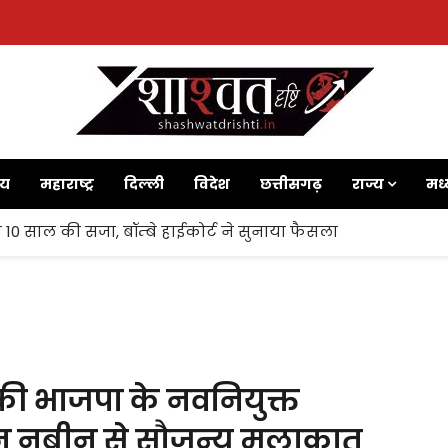
ाय
महाराष्ट्र
दिल्ली
विदेश
छत्तीसगढ़
राज्य
मध्
 10 साल की सजा, बॉम्बे हाईकोर्ट ने सुनाया फैसला
 की भाजपा के नवनियुक्त
ितिन नबीन से सौजन्य मुलाकात