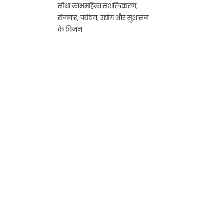
सीधा लाभमहिला सशक्तिकरण,
रोजगार, पर्यटन, उद्योग और सुशासन
के विजन