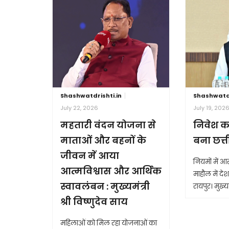
Shashwatdrishti.in
Shashwatdr
July 22, 2026
July 19, 202
महतारी वंदन योजना से
निवेश क
माताओं और बहनों के
बना छत्
जीवन में आया
नियमों में 
आत्मविश्वास और आर्थिक
माहौल में देश 
स्वावलंबन : मुख्यमंत्री
रायपुर। मुख्यम
श्री विष्णुदेव साय
महिलाओं को मिल रहा योजनाओं का