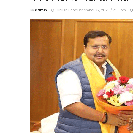
By
admin
Publish Date: December 22, 2025 / 2:55 pm