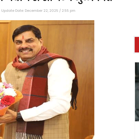
Update Date: December 22, 2025 / 2:55 pm