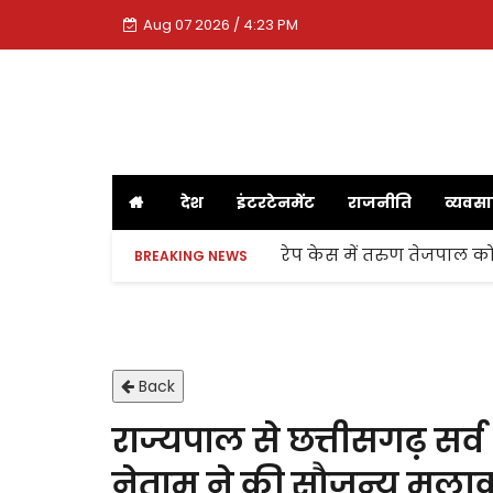
Aug 07 2026 / 4:23 PM
देश
इंटरटेनमेंट
राजनीति
व्यवस
रेप केस में तरुण तेजपाल को
BREAKING NEWS
Back
राज्यपाल से छत्तीसगढ़ सर्व
नेताम ने की सौजन्य मुला