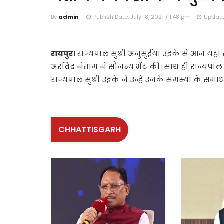
By
admin
Publish Date: July 18, 2021 / 1:48 pm
Update 
रायपुर।
राज्यपाल सुश्री अनुसुईया उइके से आज यहां
अरविंद नेताम ने सौजन्य भेंट की। साथ ही राज्य
राज्यपाल सुश्री उइके ने उन्हें उनके समस्या के समा
CHHATTISGARH