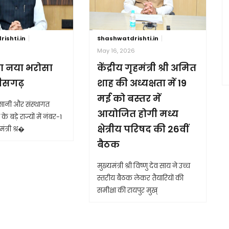
ishti.in
Shashwatdrishti.in
6
May 16, 2026
ा नया भरोसा
केंद्रीय गृहमंत्री श्री अमित
तीसगढ़
शाह की अध्यक्षता में 19
मई को बस्तर में
आसानी और संस्थागत
आयोजित होगी मध्य
के बड़े राज्यों में नंबर-1
क्षेत्रीय परिषद की 26वीं
ंत्री श्र�
बैठक
मुख्यमंत्री श्री विष्णु देव साय ने उच्च
स्तरीय बैठक लेकर तैयारियों की
समीक्षा की रायपुर मुख्