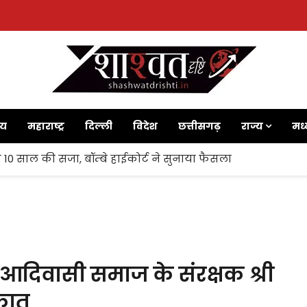
ाय
महाराष्ट्र
दिल्ली
विदेश
छत्तीसगढ़
राज्य
मध्
 10 साल की सजा, बॉम्बे हाईकोर्ट ने सुनाया फैसला
 आदिवासी समाज के संरक्षक श्री
कात