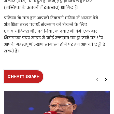
अल्सर (घाव), या बहुत ही कम, इंट्राक्रैनियल हेमोरेज
(मस्तिष्क के ऊतकों में रक्तस्राव) शामिल हैं।
प्रक्रिया के बाद हम आपको रिकवरी एरिया में आराम देंगे।
अंतःशिरा तरल पदार्थ, संक्रमण को रोकने के लिए
एंटीबायोटिक्स और दर्द निवारक दवाएं भी देंगे। एक बार
शिरापरक पंचर साइट से कोई रक्तस्राव बंद हो जाने पर और
आपके महत्वपूर्ण लक्षण सामान्य होने पर हम आपको छुट्टी दे
सकते हैं।
CHHATTISGARH