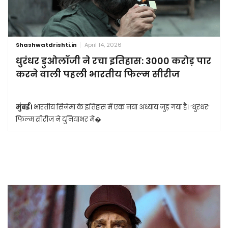
Shashwatdrishti.in
April 14, 2026
धुरंधर डुओलॉजी ने रचा इतिहास: 3000 करोड़ पार
करने वाली पहली भारतीय फिल्म सीरीज
मुंबई।
भारतीय सिनेमा के इतिहास में एक नया अध्याय जुड़ गया है। ‘धुरंधर’
फिल्म सीरीज ने दुनियाभर मे�