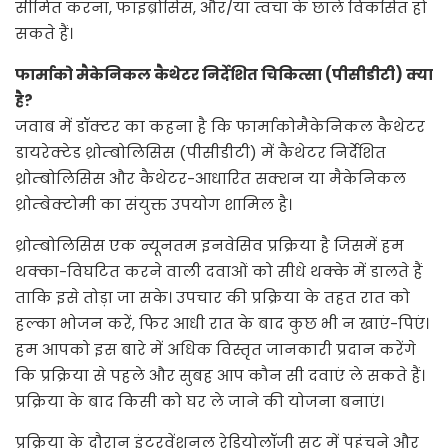
सीमित करना, फाइब्रोसिस, और/या त्वचा के छाले विकसित हो
सकते हैं।
फार्माको मैकेनिकल कैथेटर निर्देशित चिकित्सा (पीसीडीटी) क्या
है?
जवाब में डॉक्टर का कहना है कि फार्माकोमैकेनिकल कैथेटर
डायरेक्टेड थ्रोम्बोलिसिस (पीसीडीटी) में कैथेटर निर्देशित
थ्रोम्बोलिसिस और कैथेटर-आधारित सक्शन या मैकेनिकल
थ्रोम्बेक्टोमी का संयुक्त उपयोग शामिल है।
थ्रोम्बोलिसिस एक न्यूनतम इनवेसिव प्रक्रिया है जिसमें हम
थक्का-विघटित करने वाली दवाओं को सीधे थक्के में डालते हैं
ताकि इसे तोड़ा जा सके। उपचार की प्रक्रिया के तहत रात को
हल्का भोजन करें, फिर आधी रात के बाद कुछ भी न खाएं-पिएं।
हम आपको इस बारे में अधिक विस्तृत जानकारी प्रदान करेंगे
कि प्रक्रिया से पहले और सुबह आप कौन सी दवाएं ले सकते हैं।
प्रक्रिया के बाद किसी को घर ले जाने की योजना बनाएं।
प्रक्रिया के दौरान इंटरवेंशनल रेडियोलॉजी सूट में पहुंचने और