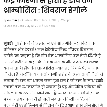
कई कारणों से होता है डीप वेन
थ्राम्बोसिस : शिवराज इंगोले
By
admin
Publish Date: July 12, 2021 / 12:57 pm
Update Date: July 12, 2021 / 12:57 pm
मुंबई।
मुंबई के जे जे अस्पताल एवं ग्रांट मेडिकल कॉलेज के
प्रोफेसर और इंटरवेंशनल रेडियोलाजिस्ट डॉक्टर शिवराज
इंगोले का कहना है कि डीप वेन थ्राम्बोसिस एक ऐसी स्थिति है
जिसमें शरीर में कहीं किसी एक नस के भीतर रक्त का थक्का
बन जाता है। डीप वेन थ्राम्बोसिस ज्यादातर निचले पैर या जांघ
में होता है हालाँकि यह कभी-कभी शरीर के अन्य भागों में भी हो
सकता है। रक्त का थक्का जमा हुआ रक्त है जो रक्त के साथ दूसरे
स्थानों तक स्थानांतरित हो सकता है। यह ऑपरेटिव प्रक्रिया की
जटिलता के रूप में सामने आता है। ज्यादातर मामलों में इसकी
पहचान तब तक नहीं हो पाती जब तक किसी व्यक्ति को
पुल्मनेरी एम्बोलिज़म से निदान के लिए आपातकालीन सेवा में