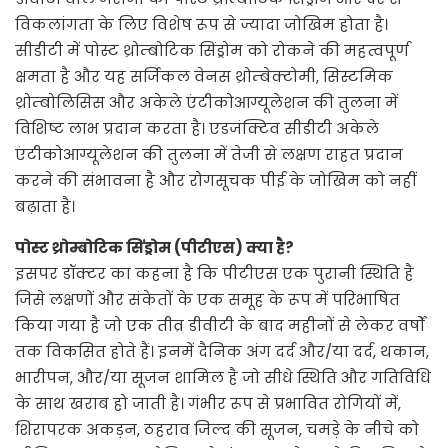
विकलांगता के लिए विशेष रूप से ज्यादा जोखिम होता है।
सीडीटी में पोस्ट थ्रोम्बोटिक सिंड्रोम को रोकने की महत्वपूर्ण
क्षमता है और यह सर्जिकल वेनस थ्रोम्बेक्टोमी, सिस्टमिक
थ्रोम्बोलिसिस और अकेले एंटीकोआग्यूलेशन की तुलना में
विशिष्ट लाभ प्रदान करता है। एडजंक्टिव सीडीटी अकेले
एंटीकोआग्यूलेशन की तुलना में तेजी से लक्षण राहत प्रदान
करने की संभावना है और रोगसूचक पीई के जोखिम को नहीं
बढ़ाता है।
पोस्ट थ्रोम्बोटिक सिंड्रोम (पीटीएस) क्या है?
इसपर डॉक्टर का कहना है कि पीटीएस एक पुरानी स्थिति है
जिसे लक्षणों और संकेतों के एक समूह के रूप में परिभाषित
किया गया है जो एक तीव्र डीवीटी के बाद महीनों से लेकर वर्षों
तक विकसित होते हैं। इनमें दैनिक अंग दर्द और/या दर्द, थकान,
भारीपन, और/या सूजन शामिल है जो सीधे स्थिति और गतिविधि
के साथ खराब हो जाती है। गंभीर रूप से प्रभावित रोगियों में,
शिरापरक अकड़न, ठहराव जिल्द की सूजन, चमड़े के नीचे को