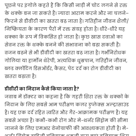
पूछने पर इंगोले कहते हैं कि किसी नाड़ी में चोट लगने से रक्त
के थक्के बन जा सकते हैं। ज्यादा आराम करने और ना चलने–
फिरने से डीवीटी का खतरा बढ़ जाता है। गतिहीन जीवन शैली/
निष्क्रियता के कारण पैरों में रक्त संग्रह होता है। धीरे-धीरे यह
थक्का के रूप में विकसित हो जाता है। कुछ खास दवाओं का
सेवन रक्त के थक्के बनने की संभावना को बढ़ा सकती हैं।
वजन बढ़ने से भी डीवीटी का खतरा बढ़ जाता है। गर्भनिरोधक
गोलियां या हार्मोन थेरेपी, अत्यधिक धूम्रपान, गतिहीन जीवन,
ब्लड क्लॉटिंग डिसऑर्डर, कैंसर, पेट दर्द का रोग डीवीटी का
खतरा बढ़ाता है।
डीवीटी का निदान कैसे किया जाता है?
जवाब में डॉक्टर का कहना है कि गहरी शिरा रक्त के थक्कों के
निदान के लिए सबसे आम परीक्षण कलर डुप्लेक्स अल्ट्रासाउंड
है। यह एक दर्द रहित त्वरित और गैर-आक्रामक परीक्षण है। यह
सबसे अच्छा है। कभी-कभी रोग और मे-थर्नर सिंड्रोम की सीमा
जानने के लिए एमआर वेनोग्राफी की आवश्यकता होती है। मे-