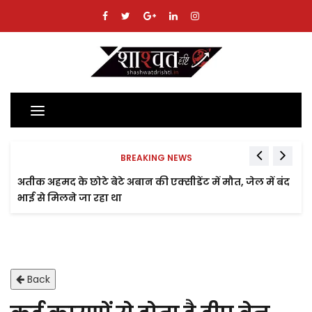
Toggle
navigation
BREAKING NEWS
अतीक अहमद के छोटे बेटे अबान की एक्सीडेंट में मौत, जेल में बंद
भाई से मिलने जा रहा था
Back