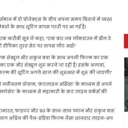
ान में दो प्रोजेक्ट्स के बीच अपना समय बिताने में व्यस्त
रतिबंधों के साथ शूटिंग वापस पटरी पर आ गई है।
ुड़े एक करीबी सूत्र ने कहा, “एक बार जब लॉकडाउन में ढील दे
तो दीपिका तुरंत सेट पर वापस लौट आई।”
 का एक शेड्यूल और शकुन बत्रा के साथ अपनी फिल्म का एक
 का एक और शेड्यूल शुरू करने जा रही हैं। इसके अलावा,
फिल्म की शूटिंग अगले साल की शुरुआत में शुरू की जाएगी।”
 नवीनतम प्रोग्राम, ‘फ्रंटलाइन असिस्ट’ के माध्यम से अपने
सेट’ के माध्यम से महामारी के फ्रंट लाइन वर्कर्स की
ेक, महाभारत, फाइटर और ’83 के साथ-साथ पठान और शकुन बत्रा
नाग अश्विन की पैन-इंडिया फिल्म जैसा शानदार लाइन-अप