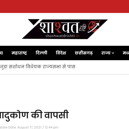
ाय
महाराष्ट्र
दिल्ली
विदेश
छत्तीसगढ़
राज्य
मध्
 जुड़ा संशोधन विधेयक राज्यसभा से पास
 पादुकोण की वापसी
date Date: August 17, 2021 / 12:44 pm