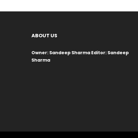
ABOUT US
Owner: Sandeep Sharma Editor: Sandeep
Sharma