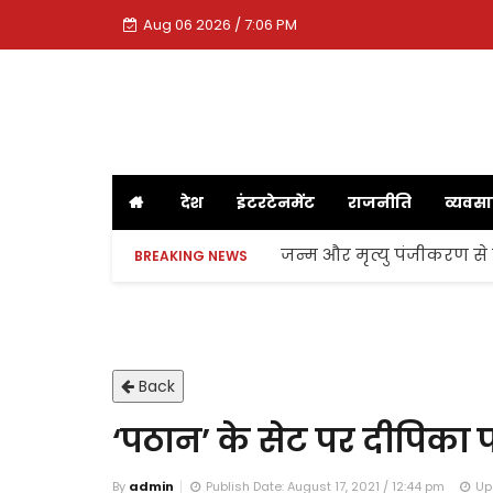
Aug 06 2026 / 7:06 PM
देश
इंटरटेनमेंट
राजनीति
व्यवस
जन्म और मृत्यु पंजीकरण से
BREAKING NEWS
Back
‘पठान’ के सेट पर दीपिका
By
admin
Publish Date: August 17, 2021 / 12:44 pm
Up