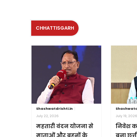
CHHATTISGARH
Shashwatdrishti.in
Shashwatdr
July 22, 2026
July 19, 202
महतारी वंदन योजना से
निवेश क
माताओं और बहनों के
बना छत्