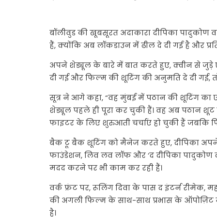
बॉलीवुड की खूबसूरत अदाकारा दीपिका पादुकोण वर्तम
हैं, क्योंकि अब लॉकडाउन में ढील दे दी गई है और प्
अपने शेड्यूल के बारे में बात करते हुए, क्वीन से ज
दी गई और फिल्म की शूटिंग की अनुमति दे दी गई, 
सूत्र ने आगे कहा, “वह मुंबई में पठान की शूटिंग
शेड्यूल पहले ही पूरा कर चुकी हैं। वह अब पठान शूट
फाइटर के लिए शुरुआती चर्चाएं हो चुकी हैं जबकि 
बैक टू बैक शूटिंग को मैनेज करते हुए, दीपिका अपने
फाउंडेशन, लिव लव लॉफ और ‘द दीपिका पादुकोण क्लो
मदद करने पर भी काम कर रही हैं।
वर्क फ्रंट पर, रूलिंग दिवा के पास द इंटर्न रीम
की अगली फिल्म के साथ-साथ प्रभास के ऑपोज़िट 
है।