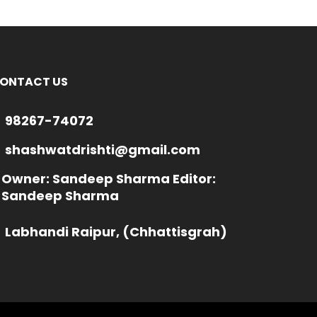
ONTACT US
98267-74072
shashwatdrishti@gmail.com
Owner: Sandeep Sharma Editor:
Sandeep Sharma
Labhandi Raipur, (Chhattisgrah)