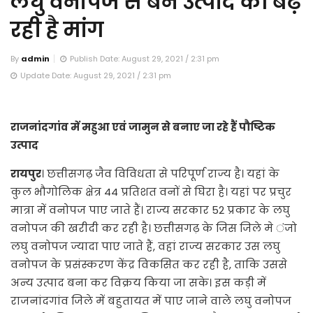
लघु वनोपज से बने उत्पाद की बढ़
रही है मांग
By
admin
Publish Date: August 29, 2021 / 2:31 pm
Update Date: August 29, 2021 / 2:31 pm
राजनांदगांव में महुआ एवं जामुन से बनाए जा रहे हैं पौष्टिक
उत्पाद
रायपुर
। छत्तीसगढ़ जैव विविधता से परिपूर्ण राज्य है। यहां के
कुल भौगोलिक क्षेत्र 44 प्रतिशत वनों से घिरा है। यहां पर प्रचुर
मात्रा में वनोपज पाए जाते हैं। राज्य सरकार 52 प्रकार के लघु
वनोपज की खरीदी कर रही है। छत्तीसगढ़ के जिस जिले मे ंजो
लघु वनोपज ज्यादा पाए जाते हैं, वहां राज्य सरकार उस लघु
वनोपज के प्रसंस्करण केंद्र विकसित कर रही है, ताकि उससे
अन्य उत्पाद बना कर विक्रय किया जा सके। इस कड़ी में
राजनांदगांव जिले में बहुतायत में पाए जाने वाले लघु वनोपज