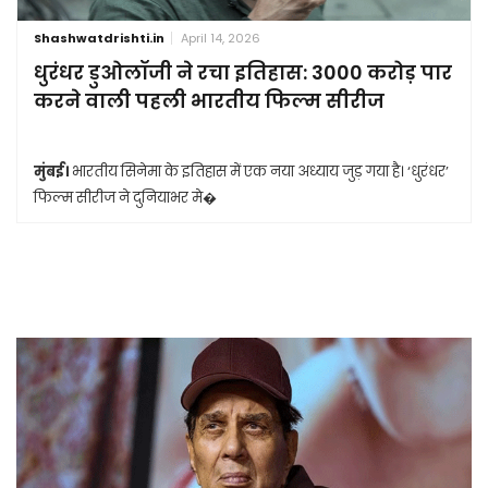
Shashwatdrishti.in
April 14, 2026
धुरंधर डुओलॉजी ने रचा इतिहास: 3000 करोड़ पार
करने वाली पहली भारतीय फिल्म सीरीज
मुंबई।
भारतीय सिनेमा के इतिहास में एक नया अध्याय जुड़ गया है। ‘धुरंधर’
फिल्म सीरीज ने दुनियाभर मे�