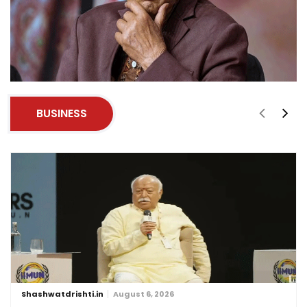
BUSINESS
Shashwatdrishti.in
August 6, 2026