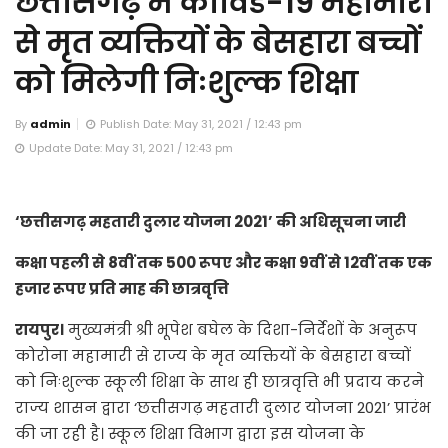
छत्तीसगढ़ में कोविड-19 महामारी
से मृत व्यक्तियों के बेसहारा बच्चों
को मिलेगी निःशुल्क शिक्षा
By
admin
Publish Date: May 31, 2021 / 12:43 pm
Update Date: May 31, 2021 / 12:43 pm
‘छत्तीसगढ़ महतारी दुलार योजना 2021’ की अधिसूचना जारी
कक्षा पहली से 8वीं तक 500 रूपए और कक्षा 9वीं से 12वीं तक एक
हजार रूपए प्रति माह की छात्रवृत्ति
रायपुर।
मुख्यमंत्री श्री भूपेश बघेल के दिशा-निर्देशों के अनुरूप
कोरोना महामारी से राज्य के मृत व्यक्तियों के बेसहारा बच्चों
को निःशुल्क स्कूली शिक्षा के साथ ही छात्रवृत्ति भी प्रदाय करने
राज्य शासन द्वारा ‘छत्तीसगढ़ महतारी दुलार योजना 2021’ प्रारंभ
की जा रही है। स्कूल शिक्षा विभाग द्वारा इस योजना के