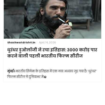
Shashwatdrishti.in
April 14, 2026
धुरंधर डुओलॉजी ने रचा इतिहास: 3000 करोड़ पार
करने वाली पहली भारतीय फिल्म सीरीज
मुंबई।
भारतीय सिनेमा के इतिहास में एक नया अध्याय जुड़ गया है। ‘धुरंधर’
फिल्म सीरीज ने दुनियाभर मे�