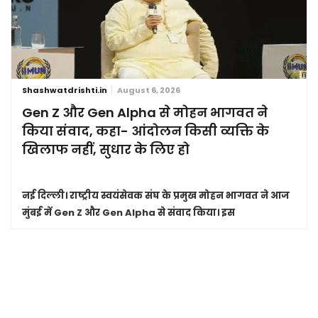
Shashwatdrishti.in
August 6, 2026
Gen Z और Gen Alpha से मोहन भागवत ने
किया संवाद, कहा- आंदोलन किसी व्यक्ति के
खिलाफ नहीं, सुधार के लिए हो
नई दिल्ली।
राष्ट्रीय स्वयंसेवक संघ के प्रमुख मोहन भागवत ने आज
मुंबई में Gen Z और Gen Alpha से संवाद किया। इस