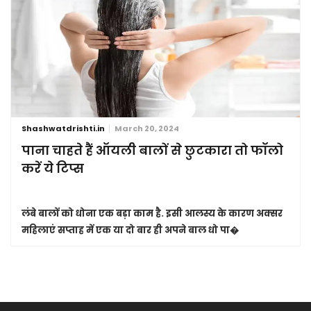
Shashwatdrishti.in
March 20, 2024
पाना चाहते हैं ऑयली बालों से छुटकारा तो फॉलो
करें ये टिप्स
लंबे बालों को धोना एक बड़ा काम है. इसी आलस्य के कारण अक्सर
महिलाएं सप्ताह में एक या दो बार ही अपने बाल धो पा�