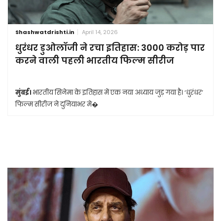
Shashwatdrishti.in
April 14, 2026
धुरंधर डुओलॉजी ने रचा इतिहास: 3000 करोड़ पार
करने वाली पहली भारतीय फिल्म सीरीज
मुंबई।
भारतीय सिनेमा के इतिहास में एक नया अध्याय जुड़ गया है। ‘धुरंधर’
फिल्म सीरीज ने दुनियाभर मे�