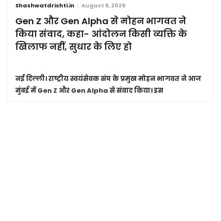
Shashwatdrishti.in
August 6, 2026
Gen Z और Gen Alpha से मोहन भागवत ने
किया संवाद, कहा- आंदोलन किसी व्यक्ति के
खिलाफ नहीं, सुधार के लिए हो
नई दिल्ली।
राष्ट्रीय स्वयंसेवक संघ के प्रमुख मोहन भागवत ने आज
मुंबई में Gen Z और Gen Alpha से संवाद किया। इस