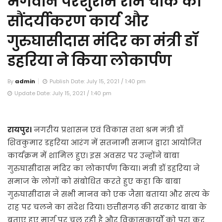
भगवान परशुराम राम चौक का
सौंदर्यीकरण कार्य और
गुरुघासीदास मंदिर का मंत्री डॉ
डहरिया ने किया लोकार्पण
By
admin
Publish Date: July 15, 2021 / 1:40 pm
Update Date: July 15, 2021 / 1:40 pm
रायपुर।
नगरीय प्रशासन एवं विकास तथा श्रम मंत्री डॉ
शिवकुमार डहरिया आरंग में सतनामी समाज द्वारा आयोजित
कार्यक्रम में शामिल हुए। इस अवसर पर उन्होंने बाबा
गुरुघासीदास मंदिर का लोकार्पण किया। मंत्री डॉ डहरिया ने
समाज के लोगों को संबोधित करते हुए कहा कि बाबा
गुरुघासीदास ने सभी मानव को एक जैसा बताया और सत्य के
राह पर चलने का संदेश दिया। छत्तीसगढ़ की सरकार बाबा के
बताए हुए मार्ग पर चल रही है और विकासकार्यों को पूरा कर