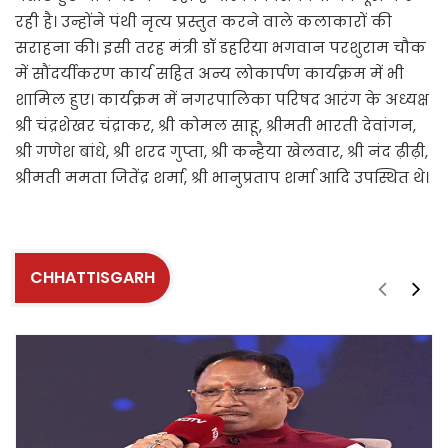
रही है। उन्होंने पंथी नृत्य प्रस्तुत करने वाले कलाकारों की
सराहना की। इसी तरह मंत्री डॉ डहरिया भगवान परशुराम चौक
में सौंदर्यीकरण कार्य सहित अन्य लोकार्पण कार्यक्रम में भी
शामिल हुए। कार्यक्रम में नगरपालिका परिषद आरंग के अध्यक्ष
श्री चंद्रशेखर चंद्राकर, श्री कोमल साहू, श्रीमती भारती देवांगन,
श्री गणेश बांधे, श्री शरद गुप्ता, श्री कन्हैया खेलवार, श्री नंद ढ़ीढ़ी,
श्रीमती ममता जितेंद्र शर्मा, श्री भानुप्रताप शर्मा आदि उपस्थित थे।
CHHATTISGARH