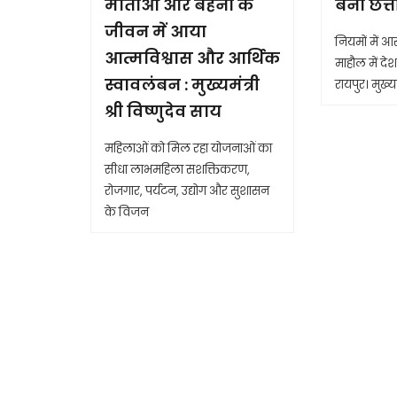
माताओं और बहनों के
बना छत्
जीवन में आया
नियमों में 
आत्मविश्वास और आर्थिक
माहौल में देश 
स्वावलंबन : मुख्यमंत्री
रायपुर। मुख्यम
श्री विष्णुदेव साय
महिलाओं को मिल रहा योजनाओं का
सीधा लाभमहिला सशक्तिकरण,
रोजगार, पर्यटन, उद्योग और सुशासन
के विजन