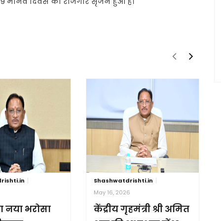
 939 मानव दिवस का रोजगार सृजन हुआ है।
ishti.in
Shashwatdrishti.in
6
May 16, 2026
ा नया भरोसा
केंद्रीय गृहमंत्री श्री अमित