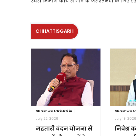
उबरी निर्माण कार्य से गांव के जरूरतमंदों के लिए
CHHATTISGARH
Shashwatdrishti.in
Shashwatdr
July 22, 2026
July 19, 202
महतारी वंदन योजना से
निवेश क