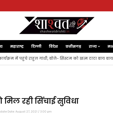
ाय
महाराष्ट्र
दिल्ली
विदेश
छत्तीसगढ़
राज्य
मध्
ज’ कार्यक्रम में पहुंचे राहुल गांधी, बोले- सिस्टम को खत्म टाटा बाय ब
ो मिल रही सिंचाई सुविधा
date Date: August 27, 2021 / 3:00 pm