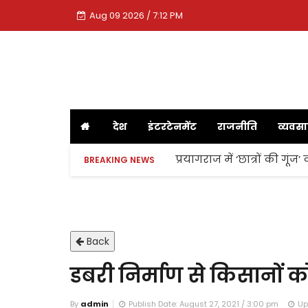
Aug 09 2026 / 7:12 PM
देश
इंटरटेनमेंट
राजनीति
व्यवस
प्रयागराज में ‘छात्रों की गूं
BREAKING NEWS
Back
डबरी निर्माण से किसानों क
By
admin
Publish Date: August 27, 2021 / 3:00 pm
Up