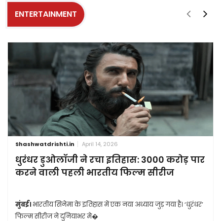
ENTERTAINMENT
Shashwatdrishti.in
April 14, 2026
धुरंधर डुओलॉजी ने रचा इतिहास: 3000 करोड़ पार
करने वाली पहली भारतीय फिल्म सीरीज
मुंबई।
भारतीय सिनेमा के इतिहास में एक नया अध्याय जुड़ गया है। ‘धुरंधर’
फिल्म सीरीज ने दुनियाभर मे�