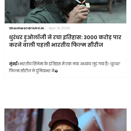
Shashwatdrishti.in
April 14, 2026
धुरंधर डुओलॉजी ने रचा इतिहास: 3000 करोड़ पार
करने वाली पहली भारतीय फिल्म सीरीज
मुंबई।
भारतीय सिनेमा के इतिहास में एक नया अध्याय जुड़ गया है। ‘धुरंधर’
फिल्म सीरीज ने दुनियाभर मे�