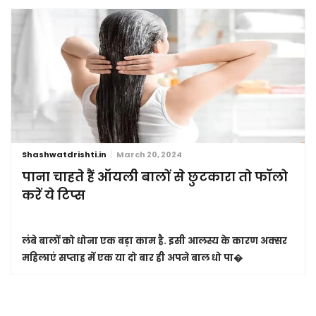
Shashwatdrishti.in
March 20, 2024
पाना चाहते हैं ऑयली बालों से छुटकारा तो फॉलो
करें ये टिप्स
लंबे बालों को धोना एक बड़ा काम है. इसी आलस्य के कारण अक्सर
महिलाएं सप्ताह में एक या दो बार ही अपने बाल धो पा�