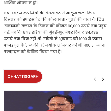
आर्थिक शोषण न हो।
एयरलाइन कंपनियों की वेबसाइट से मालूम चला कि 6
दिसंबर को स्पाइसजेट की कोलकाता-मुंबई की यात्रा के लिए
‘इकॉनमी’ क्लास के टिकट की कीमत 90,000 रुपये तक पहुंच
गई, जबकि एयर इंडिया की मुंबई-भुवनेश्वर टिकट 84,485
रुपये तक बिक रही थी। इंडिगो ने शुक्रवार को 1000 से ज्यादा
फ्लाइट्स कैंसिल की थीं, जबकि शनिवार को भी 400 से ज्यादा
फ्लाइट्स को कैंसिल किया गया है।
CHHATTISGARH