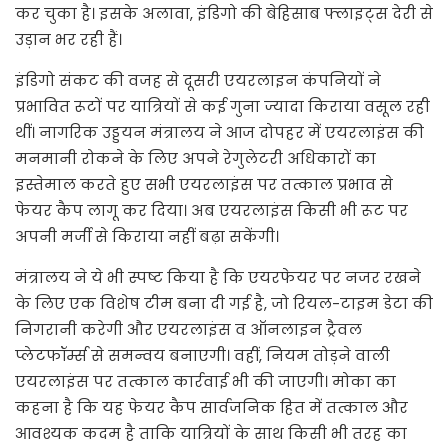
कर चुका है। इसके अलावा, इंडिगो की बेहिसाब फ्लाइट्स देरी से
उड़ान भर रही हैं।
इंडिगो संकट की वजह से दूसरी एयरलाइन कंपनियों ने
प्रभावित रूटों पर यात्रियों से कई गुना ज्यादा किराया वसूल रही
थीं। नागरिक उड्डयन मंत्रालय ने आज दोपहर में एयरलाइंस की
मनमानी रोकने के लिए अपने रेगुलेटरी अधिकारों का
इस्तेमाल करते हुए सभी एयरलाइंस पर तत्काल प्रभाव से
फेयर कैप लागू कर दिया। अब एयरलाइंस किसी भी रूट पर
अपनी मर्जी से किराया नहीं बढ़ा सकेंगी।
मंत्रालय ने ये भी स्पष्ट किया है कि एयरफेयर पर नजर रखने
के लिए एक विशेष टीम बना दी गई है, जो रियल-टाइम डेटा की
निगरानी करेगी और एयरलाइंस व ऑनलाइन ट्रैवल
प्लेटफॉर्म्स से समन्वय बनाएगी। वहीं, नियम तोड़ने वाली
एयरलाइंस पर तत्काल कार्रवाई भी की जाएगी। मोका का
कहना है कि यह फेयर कैप सार्वजनिक हित में तत्काल और
आवश्यक कदम है ताकि यात्रियों के साथ किसी भी तरह का