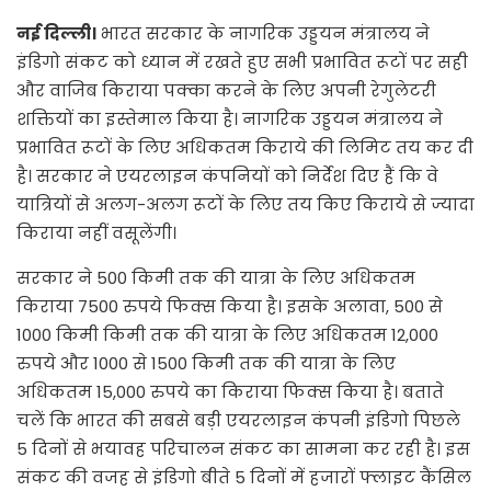
नई दिल्ली।
भारत सरकार के नागरिक उड्डयन मंत्रालय ने
इंडिगो संकट को ध्यान में रखते हुए सभी प्रभावित रूटों पर सही
और वाजिब किराया पक्का करने के लिए अपनी रेगुलेटरी
शक्तियों का इस्तेमाल किया है। नागरिक उड्डयन मंत्रालय ने
प्रभावित रूटों के लिए अधिकतम किराये की लिमिट तय कर दी
है। सरकार ने एयरलाइन कंपनियों को निर्देश दिए हैं कि वे
यात्रियों से अलग-अलग रूटों के लिए तय किए किराये से ज्यादा
किराया नहीं वसूलेंगी।
सरकार ने 500 किमी तक की यात्रा के लिए अधिकतम
किराया 7500 रुपये फिक्स किया है। इसके अलावा, 500 से
1000 किमी किमी तक की यात्रा के लिए अधिकतम 12,000
रुपये और 1000 से 1500 किमी तक की यात्रा के लिए
अधिकतम 15,000 रुपये का किराया फिक्स किया है। बताते
चलें कि भारत की सबसे बड़ी एयरलाइन कंपनी इंडिगो पिछले
5 दिनों से भयावह परिचालन संकट का सामना कर रही है। इस
संकट की वजह से इंडिगो बीते 5 दिनों में हजारों फ्लाइट कैंसिल