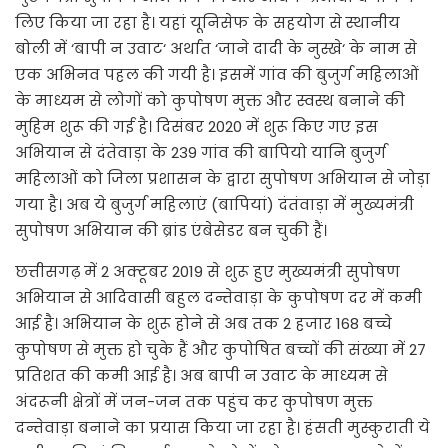
लिए किया जा रहा है। यहां यूनिसेफ के सहयोग से स्थानीय
बोली में ‘बापी न उवाट‘ अर्थात ‘जाने दादी के नुस्खे‘ के नाम से
एक अभिनव पहल की गयी है। इसमें गांव की बुजुर्ग महिलाओं
के माध्यम से लोगों को कुपोषण मुक्त और स्वस्थ बनाने की
मुहिम शुरू की गई है। दिसंबर 2020 में शुरू किए गए इस
अभियान से दंतेवाड़ा के 239 गांव की बापियो यानि बुजुर्ग
महिलाओं को जिला प्रशासन के द्वारा सुपोषण अभियान से जोड़ा
गया है। अब ये बुजुर्ग महिलाएं (बापियां) दंतंवाड़ा में मुख्यमंत्री
सुपोषण अभियान की ब्रांड एंबेसेडर बन चुकी हैं।
छत्तीसगढ़ में 2 अक्टूबर 2019 से शुरू हुए मुख्यमंत्री सुपोषण
अभियान से आदिवासी बहुल दन्तेवाड़ा के कुपोषण दर में कमी
आई है। अभियान के शुरू होने से अब तक 2 हजार 168 बच्चे
कुपोषण से मुक्त हो चुके हैं और कुपोषित बच्चों की संख्या में 27
प्रतिशत की कमी आई है। अब बापी न उवाट के माध्यम से
अंदरूनी क्षेत्रों में जन-जन तक पहुंच कर कुपोषण मुक्त
दन्तेवाड़ा बनाने का प्रयास किया जा रहा है। हंसती मुस्कुराती ये