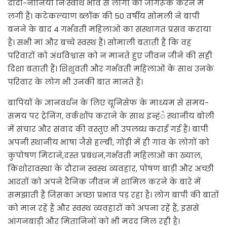
दादी-नानियां निःस्वार्थ भाव से लोगों को जागरूक करने में
लगी हैं। कटेकल्याण ब्लॉक की 50 वर्षीय सोमली ने बापी
बनने के बाद 4 गर्भवती महिलाओं का संस्थागत प्रसव कराया
है। सभी मां और बच्चे स्वस्थ हैं। सोमाली बताती हैं कि वह
परिवारों को अंधविश्वास को न मानते हुए जीवन जीने की सही
दिशा बताती हैं। शिशुवती और गर्भवती महिलाओं के साथ उनके
परिवार के लोग भी उनकी बात मानते हैं।
बापियों के ज्ञानवर्धन के लिए यूनिसेफ के माध्यम से समय-
समय पर ट्रेनिंग, वर्कशॉप कराने के साथ इन्हंे स्थानीय बोली
में संचार और संवाद की वस्तुएं भी उपलब्ध कराई गई हैं। बापी
अपनी स्थानीय भाषा जैसे हल्बी, गोंड़़ी में ही गांव के लोगों को
कुपोषण मिटाने,दस्त प्रबंधन,गर्भवती महिलाओं का ख्याल,
किशोरावस्था के दौरान स्वस्थ व्यवहार, पोषण बाड़ी और अच्छी
आदतों को अपने दैनिक जीवन में शामिल करने के बारे में
समझाती हैं जिसका अच्छा प्रभाव पड़ रहा है। लोग बापी की बातों
को मान रहें हैं और स्वस्थ व्यवहारों को अपना रहें हैं, इससे
आंगनबाड़ी और मितानिनों को भी मदद मिल रही है।