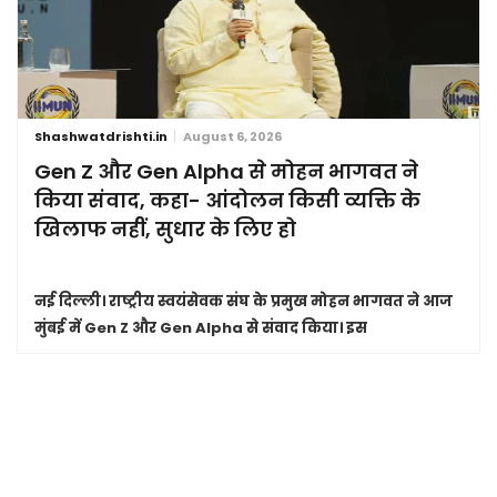
Shashwatdrishti.in
August 6, 2026
Gen Z और Gen Alpha से मोहन भागवत ने
किया संवाद, कहा- आंदोलन किसी व्यक्ति के
खिलाफ नहीं, सुधार के लिए हो
नई दिल्ली।
राष्ट्रीय स्वयंसेवक संघ के प्रमुख मोहन भागवत ने आज
मुंबई में Gen Z और Gen Alpha से संवाद किया। इस