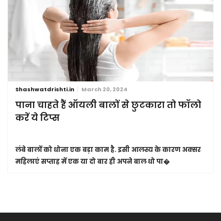
Shashwatdrishti.in
March 20, 2024
पाना चाहते हैं ऑयली बालों से छुटकारा तो फॉलो
करें ये टिप्स
लंबे बालों को धोना एक बड़ा काम है. इसी आलस्य के कारण अक्सर
महिलाएं सप्ताह में एक या दो बार ही अपने बाल धो पा�