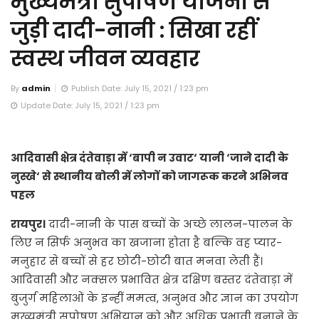
मुख्यमंत्री सुपोषण योजना से
जुड़ी दादी-नानी : सिखा रहीं
स्वस्थ जीवन व्यवहार
By
admin
Publish Date: July 15, 2021 / 1:23 pm
Update Date: July 15, 2021 / 1:23 pm
आदिवासी क्षेत्र दंतेवाड़ा में ‘बापी न उवाट‘ यानी ‘जाने दादी के
नुस्खे‘ से स्थानीय बोली में लोगों को जागरूक करने अभिनव
पहल
रायपुर।
दादी-नानी के पास बच्चों के अच्छे लालन-पालन के
लिए न सिर्फ अनुभव का खजाना होता है बल्कि वह प्यार-
मनुहार से बच्चों से हर छोटी-छोटी बात मनवा लेती हैं।
आदिवासी और नक्सल प्रभावित क्षेत्र दक्षिण बस्तर दंतेवाड़ा में
बुजुर्ग महिलाओं के इन्हीं ममत्व, अनुभव और ज्ञान का उपयोग
मुख्यमंत्री सुपोषण अभियान को और अधिक प्रभावी बनाने के