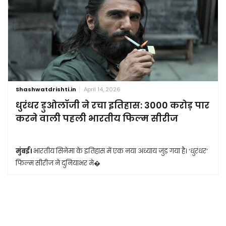
Shashwatdrishti.in
April 14, 2026
धुरंधर डुओलॉजी ने रचा इतिहास: 3000 करोड़ पार
करने वाली पहली भारतीय फिल्म सीरीज
मुंबई।
भारतीय सिनेमा के इतिहास में एक नया अध्याय जुड़ गया है। ‘धुरंधर’
फिल्म सीरीज ने दुनियाभर मे�