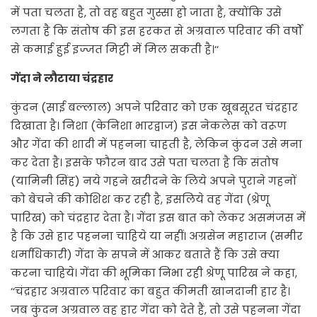
में पता चलता है, तो वह बहुत गुस्सा हो जाता है, क्योंकि उसे
लगता है कि संतोष की इस हरकत से अग्रवाल परिवार की वर्षों
से कमाई हुई इज्जत मिट्टी में मिल सकती है।‘‘
गेंदा ने लौटाया चंद्रहार
कुंदन (साई बल्लाल) अपने परिवार को एक खूबसूरत चंद्रहार
दिखाता है। निशा (केनिशा भारद्वाज) इस नेकलेस को वरूण
और गेंदा की शादी में पहनना चाहती है, लेकिन कुंदन उसे मना
कर देता है। इसके फौरन बाद उसे पता चलता है कि संतोष
(यामिनी सिंह) नये गहने खरीदने के लिये अपने पुराने गहनों
को बेचने की कोशिश कर रही है, इसलिये वह गेंदा (श्रेणू
पारिख) को चंद्रहार देता है। गेंदा इस बात को लेकर असमंजस में
है कि उसे हार पहनना चाहिये या नहीं। अग्रसेन महाराज (समीर
धर्माधिकारी) गेंदा के सपने में आकर बताते हैं कि उसे क्या
करना चाहिये। गेंदा की भूमिका निभा रही श्रेणू पारिख ने कहा,
‘‘चंद्रहार अग्रवाल परिवार का बहुत कीमती खानदानी हार है।
जब कुंदन अग्रवाल वह हार गेंदा को देते हैं, तो उसे पहनना गेंदा