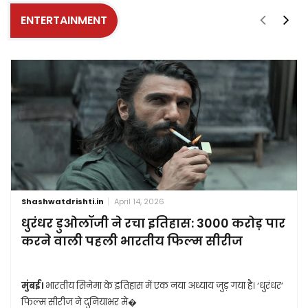
ENTERTAINMENT
Shashwatdrishti.in
April 14, 2026
धुरंधर डुओलॉजी ने रचा इतिहास: 3000 करोड़ पार
करने वाली पहली भारतीय फिल्म सीरीज
मुंबई।
भारतीय सिनेमा के इतिहास में एक नया अध्याय जुड़ गया है। ‘धुरंधर’
फिल्म सीरीज ने दुनियाभर मे�