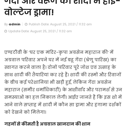
गेंदा और वरूण की शादी में हाई-
वोल्टेज ड्रामा!
By
admin
Publish Date: August 25, 2021 / 11:32 am
Update Date: August 25, 2021 / 11:32 am
एण्डटीवी के ‘घर एक मंदिर-कृपा अग्रसेन महाराज की‘ में
अग्रवाल परिवार अपने घर में नई बहू गेंदा (श्रेणू पारिख) का
स्वागत करने वाला है। दोनों परिवार पूरे जोश एवं उत्साह के
साथ शादी की तैयारियां कर रहे हैं। शादी की रस्मों और रिवाजों
के बीच कई परेशानियां भी खड़ी हुईं, लेकिन गेंदा अग्रसेन
महाराज (समीर धर्माधिकारी) के आशीर्वाद और परामर्श से उन
समस्याओं का हल निकाल लेगी। आईए जानते हैं कि इस शो में
आने वाले सप्ताह में शादी में कौन सा ड्रामा और हंगामा दर्शकों
को देखने को मिलेगा।
गहनों से कीमती है अग्रवाल खानदान की शान