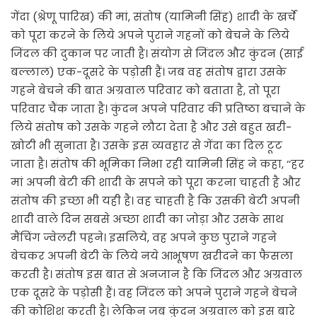
गेंदा (श्रेणू पारिख) की मां, संतोष (यामिनी सिंह) शादी के खर्चे
को पूरा करने के लिये अपने पुराने गहनों को बेचने के लिये
जिंदल की दुकान पर जाती है। संयोग से जिंदल और कुंदन (साई
बल्लाल) एक-दूसरे के पड़ोसी हैं। जब वह संतोष द्वारा उसके
गहने बेचने की बात अग्रवाल परिवार को बताता है, तो पूरा
परिवार चैंक जाता है। कुंदन अपने परिवार की प्रतिष्ठा बचाने के
लिये संतोष को उसके गहने लौटा देता है और उसे बहुत खरी-
खोटी भी सुनाता है। उसके इस व्यवहार से गेंदा का दिल टूट
जाता है। संतोष की भूमिका निभा रही यामिनी सिंह ने कहा, ‘‘हर
मां अपनी बेटी की शादी के सपने को पूरा करना चाहती है और
संतोष की इच्छा भी यही है। वह चाहती है कि उसकी बेटी अपनी
शादी वाले दिन सबसे अच्छा शादी का जोड़ा और उसके साथ
मैंचिंग ज्वेलरी पहने। इसलिये, वह अपने कुछ पुराने गहने
बेचकर अपनी बेटी के लिये नये आभूषण खरीदने का फैसला
करती है। संतोष इस बात से अनजान है कि जिंदल और अग्रवाल
एक दूसरे के पड़ोसी हैं। वह जिंदल को अपने पुराने गहने बेचने
की कोशिश करती है। लेकिन जब कुंदन अग्रवाल को इस बारे