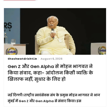
Shashwatdrishti.in
August 6, 2026
Gen Z और Gen Alpha से मोहन भागवत ने
किया संवाद, कहा- आंदोलन किसी व्यक्ति के
खिलाफ नहीं, सुधार के लिए हो
नई दिल्ली।
राष्ट्रीय स्वयंसेवक संघ के प्रमुख मोहन भागवत ने आज
मुंबई में Gen Z और Gen Alpha से संवाद किया। इस