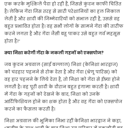
एक करके मुश्किलें पैदा हो रही हैं, जिससे कुंदन काफी चिंतिंत
है। लेकिन गेंदा जिस तरह से सारी परेशानियों का हल निकाल
लेती है और शादी की जिम्मेदारियों को संभाल रही है, उससे वह
बहुत प्रभावित होता है। वह सभी लोगों के सामने गेंदा की तारीफ
करने लगता है और गेंदा जैसी बहू पाकर उसे बहुत गर्व महसूस
होता है।‘‘
क्या निशा करेगी गेंदा के नकली गहनों को एक्सपोज?
जब कुंदन अग्रवाल (साई बल्लाल) निशा (केनिशा भारद्वाज)
को चंद्रहार पहनने से रोक देता है और गेंदा (श्रेणू पारिख) को
वह हार पहनने के लिये देता है, तो निशा को गेंदा से ईष्र्या होने
लगती है। वह पूरी शादी के दौरान बहुत हंगामा करती है। शादी
में गेंदा के गहनों को देखने के बाद, निशा को उनके
आर्टिफिशियल होने का शक होता है और वह गेंदा को एक्सपोज
करने का फैसला करती है।
निशा अग्रवाल की भूमिका निभा रहीं केनिशा भारद्वाज ने कहा,