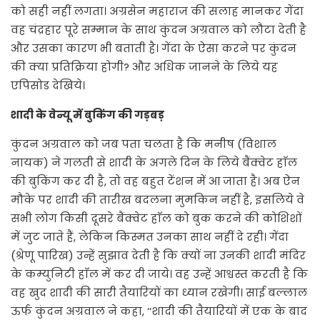
को सही नहीं लगता। अग्रसेन महाराज की सलाह मानकर गेंदा
वह चंद्रहार पूरे सम्मान के साथ कुंदन अग्रवाल को लौटा देती है
और उसका कारण भी बताती है। गेंदा के ऐसा करने पर कुंदन
की क्या प्रतिक्रिया होगी? और अधिक जानने के लिये यह
एपिसोड देखिये।
शादी के वेन्यू में बुकिंग की गड़बड़
कुंदन अग्रवाल को जब पता चलता है कि मनीष (विशाल
नायक) ने गलती से शादी के अगले दिन के लिये बैंक्वेट हाॅल
की बुकिंग कर दी है, तो वह बहुत टेंशन में आ जाता है। अब ऐन
मौके पर शादी की तारीख बदलना मुमकिन नहीं है, इसलिये वे
सभी लोग किसी दूसरे बैंक्वेट हाॅल को बुक करने की कोशिशों
में जुट जाते हैं, लेकिन किस्मत उनका साथ नहीं दे रही। गेंदा
(श्रेणू पारिख) उन्हें सुझाव देती है कि क्यों ना उनकी शादी मंदिर
के कम्युनिटी हाॅल में कर दी जाये। वह उन्हें आश्वस्त करती है कि
वह खुद शादी की सारी तैयारियों का ध्यान रखेगी। साई बल्लाल
ऊर्फ कुंदन अग्रवाल ने कहा, ‘‘शादी की तैयारियों में एक के बाद