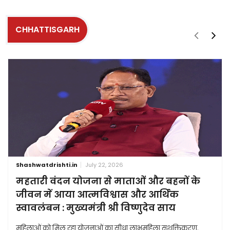
CHHATTISGARH
Shashwatdrishti.in
July 22, 2026
महतारी वंदन योजना से माताओं और बहनों के
जीवन में आया आत्मविश्वास और आर्थिक
स्वावलंबन : मुख्यमंत्री श्री विष्णुदेव साय
महिलाओं को मिल रहा योजनाओं का सीधा लाभमहिला सशक्तिकरण,