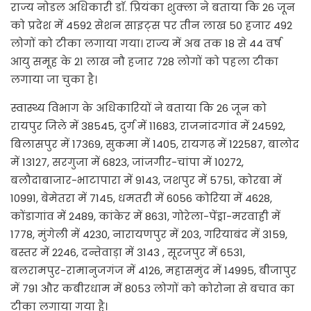
राज्य नोडल अधिकारी डाॅ. प्रियंका शुक्ला ने बताया कि 26 जून
को प्रदेश में 4592 सेशन साइट्स पर तीन लाख 50 हजार 492
लोगों को टीका लगाया गया। राज्य में अब तक 18 से 44 वर्ष
आयु समूह के 21 लाख नौ हजार 728 लोगों को पहला टीका
लगाया जा चुका है।
स्वास्थ्य विभाग के अधिकारियों ने बताया कि 26 जून को
रायपुर जिले में 38545, दुर्ग में 11683, राजनांदगांव में 24592,
बिलासपुर में 17369, सुकमा में 1405, रायगढ़ में 122587, बालोद
में 13127, सरगुजा में 6823, जांजगीर-चांपा में 10272,
बलौदाबाजार-भाटापारा में 9143, जशपुर में 5751, कोरबा में
10991, बेमेतरा में 7145, धमतरी में 6056 कोरिया में 4628,
कोंडागांव में 2489, कांकेर में 8631, गोरेला-पेंड्रा-मरवाही में
1778, मुंगेली में 4230, नारायणपुर में 203, गरियाबंद में 3159,
बस्तर में 2246, दन्तेवाड़ा में 3143 , सूरजपुर में 6531,
बलरामपुर-रामानुजगंज में 4126, महासमुंद में 14995, बीजापुर
में 791 और कबीरधाम में 8053 लोगों को कोरोना से बचाव का
टीका लगाया गया है।