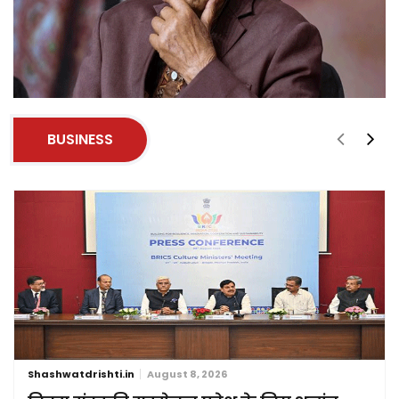
BUSINESS
Shashwatdrishti.in
August 8, 2026