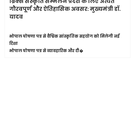
ब्रिक्स संस्कृति सम्मेलन प्रदेश के लिए अत्यंत
गौरवपूर्ण और ऐतिहासिक अवसर: मुख्यमंत्री डॉ.
यादव
भोपाल घोषणा पत्र से वैश्विक सांस्कृतिक सहयोग को मिलेगी नई
दिशा
भोपाल घोषणा पत्र से व्यावहारिक और दी�