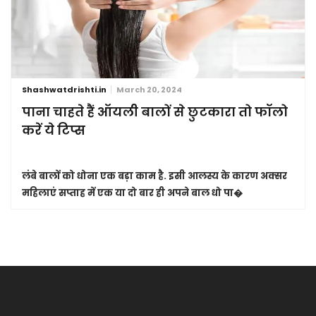
Shashwatdrishti.in
March 20, 2024
पाना चाहते हैं ऑयली बालों से छुटकारा तो फॉलो
करें ये टिप्स
लंबे बालों को धोना एक बड़ा काम है. इसी आलस्य के कारण अक्सर
महिलाएं सप्ताह में एक या दो बार ही अपने बाल धो पा�