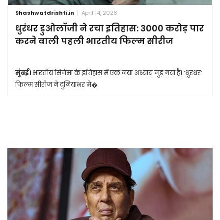
Shashwatdrishti.in
April 14, 2026
धुरंधर डुओलॉजी ने रचा इतिहास: 3000 करोड़ पार
करने वाली पहली भारतीय फिल्म सीरीज
मुंबई।
भारतीय सिनेमा के इतिहास में एक नया अध्याय जुड़ गया है। ‘धुरंधर’
फिल्म सीरीज ने दुनियाभर मे�