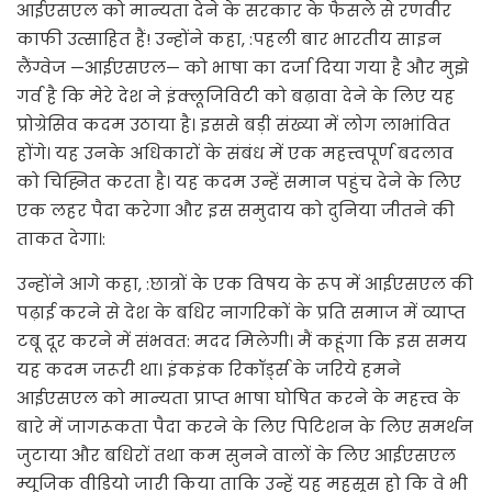
आईएसएल को मान्यता देने के सरकार के फैसले से रणवीर
काफी उत्साहित हैं! उन्होंने कहा, :पहली बार भारतीय साइन
लैंग्वेज —आईएसएल— को भाषा का दर्जा दिया गया है और मुझे
गर्व है कि मेरे देश ने इंक्लूजिविटी को बढ़ावा देने के लिए यह
प्रोग्रेसिव कदम उठाया है। इससे बड़ी संख्या में लोग लाभांवित
होंगे। यह उनके अधिकारों के संबंध में एक महत्त्वपूर्ण बदलाव
को चिह्नित करता है। यह कदम उन्हें समान पहुंच देने के लिए
एक लहर पैदा करेगा और इस समुदाय को दुनिया जीतने की
ताकत देगा।:
उन्होंने आगे कहा, :छात्रों के एक विषय के रूप में आईएसएल की
पढ़ाई करने से देश के बधिर नागरिकों के प्रति समाज में व्याप्त
टबू दूर करने में संभवत: मदद मिलेगी। मैं कहूंगा कि इस समय
यह कदम जरूरी था। इंकइंक रिकॉर्ड्स के जरिये हमने
आईएसएल को मान्यता प्राप्त भाषा घोषित करने के महत्त्व के
बारे में जागरूकता पैदा करने के लिए पिटिशन के लिए समर्थन
जुटाया और बधिरों तथा कम सुनने वालों के लिए आईएसएल
म्यूजिक वीडियो जारी किया ताकि उन्हें यह महसूस हो कि वे भी