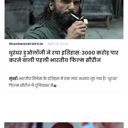
Shashwatdrishti.in
April 14, 2026
धुरंधर डुओलॉजी ने रचा इतिहास: 3000 करोड़ पार
करने वाली पहली भारतीय फिल्म सीरीज
मुंबई।
भारतीय सिनेमा के इतिहास में एक नया अध्याय जुड़ गया है। ‘धुरंधर’
फिल्म सीरीज ने दुनियाभर मे�