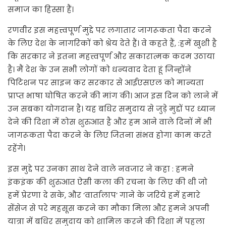
समाज का हिस्सा हैं।
रणवीर इस महत्त्वपूर्ण मुद्दे पर लगातार जागरूकता पैदा करने
के लिए देश के नागरिकों को श्रेय देते हैं। वे कहते हैं, :हमें खुशी है
कि सरकार ने इतना महत्त्वपूर्ण और सकारात्मक कदम उठाया
है। मैं देश के उन सभी लोगों को धन्यवाद देता हूं जिन्होंने
पिटिशन पर साइन कर सरकार से आईएसएल को मान्यता
प्राप्त भाषा घोषित करने की मांग की। आज इस दिन को लाने में
उन सबका योगदान है। यह बधिर समुदाय से जुड़े मुद्दों पर ध्यान
देने की दिशा में ठोस शुरुआत है और हम आने वाले दिनों में भी
जागरूकता पैदा करने के लिए जितना संभव होगा काम करते
रहेंगे।
इस मुद्दे पर उनका साथ देने वाले नवजार ने कहा : हमने
इंकइंक की शुरुआत ऐसी कला की रचना के लिए की थी जो
हमें प्रेरणा दे सके, और ‘वार्तालाप’ गाने के जरिये हमें हमारे
सेंसेज से परे महसूस करने का मौका मिला और हमने अपनी
यात्रा में बधिर समुदाय को शामिल करने की दिशा में पहला