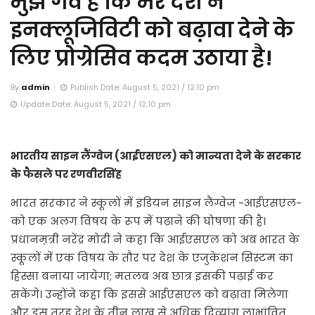
मुझे गर्व है कि मेरे देश ने
इनक्लूजिविटी को बढ़ावा देने के
लिए प्रोग्रेसिव कदम उठाया है!
By
admin
Publish Date: August 5, 2021 / 12:10 pm
Update Date: August 5, 2021 / 12:10 pm
भारतीय साइन लैंग्वेज (आईएसएल) को मान्यता देने के सरकार
के फैसले पर रणवीरसिंह
भारत सरकार ने स्कूलों में इंडियन साइन लैंग्वेज -आईएसएल-
को एक अलग विषय के रूप में पढ़ाने की घोषणा की है।
प्रधानम़त्री नरेंद्र मोदी ने कहा कि आईएसएल को अब भारत के
स्कूलों में एक विषय के तौर पर देश के एजुकेशन सिस्टम का
हिस्सा बनाया जायेगा; मतलब अब छात्र इसकी पढ़ाई कर
सकेंगे। उन्होंने कहा कि इससे आईएसएल को बढ़ावा मिलेगा
और इस तरह देश के तीन लाख से अधिक दिव्यांग लाभांवित