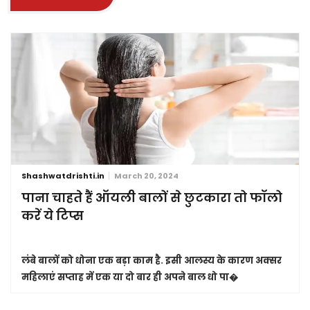
Shashwatdrishti.in
March 20, 2024
पाना चाहते हैं ऑयली बालों से छुटकारा तो फॉलो
करें ये टिप्स
लंबे बालों को धोना एक बड़ा काम है. इसी आलस्य के कारण अक्सर
महिलाएं सप्ताह में एक या दो बार ही अपने बाल धो पा�