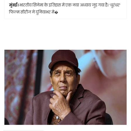
मुंबई।
भारतीय सिनेमा के इतिहास में एक नया अध्याय जुड़ गया है। ‘धुरंधर’
फिल्म सीरीज ने दुनियाभर मे�