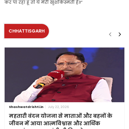
कर पा रहा हूं तो ये मेरी खुशकिस्मती है।!”
CHHATTISGARH
Shashwatdrishti.in
July 22, 2026
महतारी वंदन योजना से माताओं और बहनों के
जीवन में आया आत्मविश्वास और आर्थिक