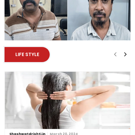
LIFE STYLE
Shashwatdrishti.in
March 20, 2024