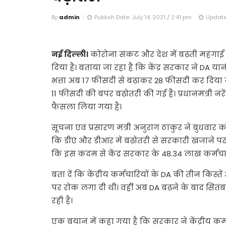
By
admin
Publish Date: July 14, 2021 / 2:41 pm
Update 
नई दिल्ली।
कोरोना संकट और देश में बढ़ती महंगाई क
दिया है। बताया जा रहा है कि केंद्र सरकार ने DA यानी
भत्ता अब 17 फीसदी से बढ़ाकर 28 फीसदी कर दिया गया ह
11 फीसदी की बंपर बढ़ोतरी की गई है। प्रधानमंत्री नरें
फैसला लिया गया है।
सूचना एवं प्रसारण मंत्री अनुराग ठाकुर ने बुधवार क
कि डीए और डीआर में बढ़ोतरी से सरकारी खजाने पर 
कि इस कदम से केंद्र सरकार के 48.34 लाख कर्मचा
बता दें कि केंद्रीय कर्मचारियों के DA की तीन किस्
पर रोक लगा दी थी। वहीं अब DA बढ़ने के बाद सितंब
रही है।
एक बयान में कहा गया है कि सरकार ने केंद्रीय कर