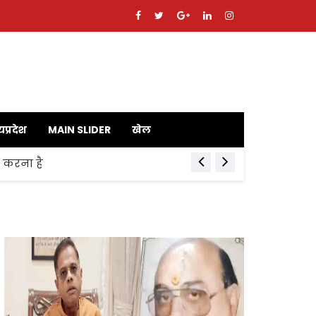
यप्रदेश
MAIN SLIDER
खेल
ाय करना है