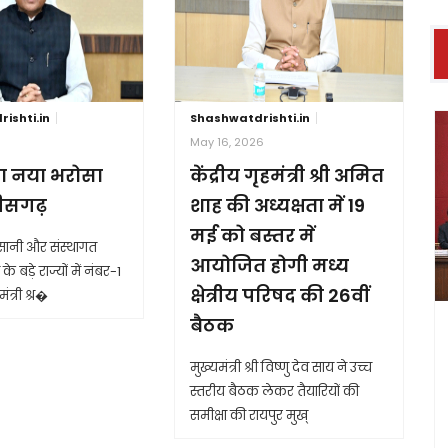
ishti.in
Shashwatdrishti.in
6
May 16, 2026
ा नया भरोसा
केंद्रीय गृहमंत्री श्री अमित
तीसगढ़
शाह की अध्यक्षता में 19
मई को बस्तर में
आसानी और संस्थागत
आयोजित होगी मध्य
के बड़े राज्यों में नंबर-1
क्षेत्रीय परिषद की 26वीं
ंत्री श्र�
बैठक
मुख्यमंत्री श्री विष्णु देव साय ने उच्च
स्तरीय बैठक लेकर तैयारियों की
समीक्षा की रायपुर मुख्