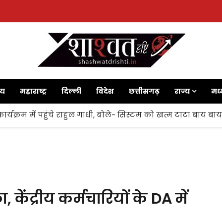
ाय
महाराष्ट्र
दिल्ली
विदेश
छत्तीसगढ़
राज्य
मध्
ज’ कार्यक्रम में पहुंचे राहुल गांधी, बोले- सिस्टम को खत्म टाटा बाय ब
केंद्रीय कर्मचारियों के DA में