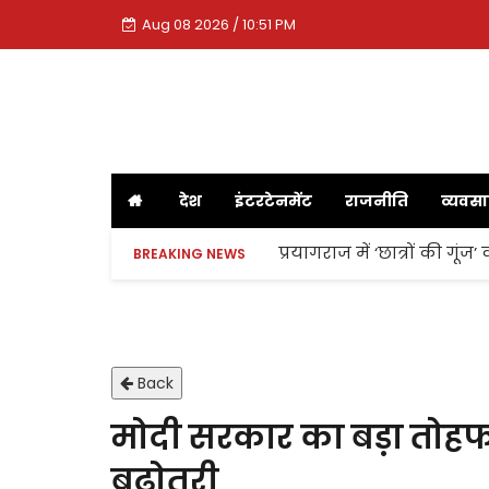
Aug 08 2026 / 10:51 PM
देश
इंटरटेनमेंट
राजनीति
व्यवस
प्रयागराज में ‘छात्रों की गूं
BREAKING NEWS
Back
मोदी सरकार का बड़ा तोहफा, 
बढ़ोतरी