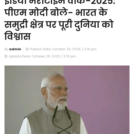
इंडिया मैरीटाइम वीक-2025:
पीएम मोदी बोले- भारत के
समुद्री क्षेत्र पर पूरी दुनिया को
विश्वास
By
admin
Publish Date: October 29, 2025 / 2:16 pm
Update Date: October 29, 2025 / 2:16 pm