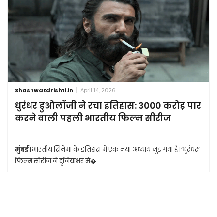
Shashwatdrishti.in
April 14, 2026
धुरंधर डुओलॉजी ने रचा इतिहास: 3000 करोड़ पार
करने वाली पहली भारतीय फिल्म सीरीज
मुंबई।
भारतीय सिनेमा के इतिहास में एक नया अध्याय जुड़ गया है। ‘धुरंधर’
फिल्म सीरीज ने दुनियाभर मे�