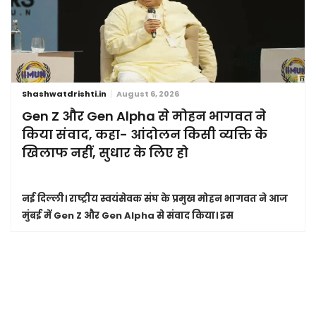
Shashwatdrishti.in
August 6, 2026
Gen Z और Gen Alpha से मोहन भागवत ने
किया संवाद, कहा- आंदोलन किसी व्यक्ति के
खिलाफ नहीं, सुधार के लिए हो
नई दिल्ली।
राष्ट्रीय स्वयंसेवक संघ के प्रमुख मोहन भागवत ने आज
मुंबई में Gen Z और Gen Alpha से संवाद किया। इस