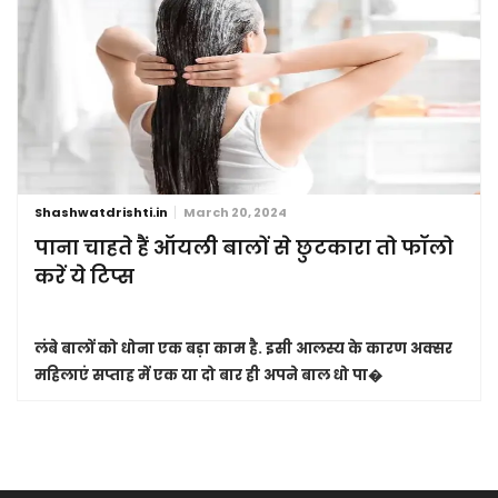
Shashwatdrishti.in
March 20, 2024
पाना चाहते हैं ऑयली बालों से छुटकारा तो फॉलो
करें ये टिप्स
लंबे बालों को धोना एक बड़ा काम है. इसी आलस्य के कारण अक्सर
महिलाएं सप्ताह में एक या दो बार ही अपने बाल धो पा�