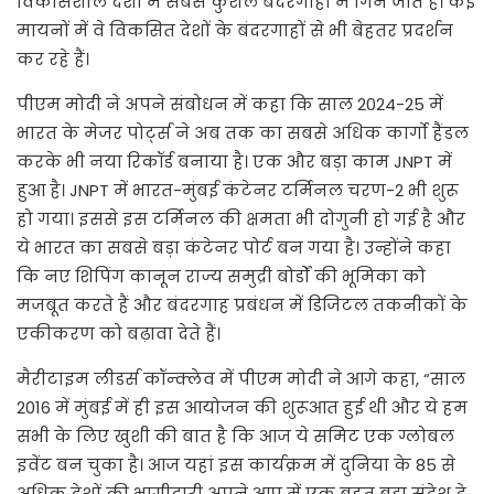
विकासशील देशों में सबसे कुशल बंदरगाहों में गिने जाते हैं। कई
मायनों में वे विकसित देशों के बंदरगाहों से भी बेहतर प्रदर्शन
कर रहे हैं।
पीएम मोदी ने अपने संबोधन में कहा कि साल 2024-25 में
भारत के मेजर पोर्ट्स ने अब तक का सबसे अधिक कार्गो हैंडल
करके भी नया रिकॉर्ड बनाया है। एक और बड़ा काम JNPT में
हुआ है। JNPT में भारत-मुंबई कंटेनर टर्मिनल चरण-2 भी शुरू
हो गया। इससे इस टर्मिनल की क्षमता भी दोगुनी हो गई है और
ये भारत का सबसे बड़ा कंटेनर पोर्ट बन गया है। उन्होंने कहा
कि नए शिपिंग कानून राज्य समुद्री बोर्डों की भूमिका को
मजबूत करते हैं और बंदरगाह प्रबंधन में डिजिटल तकनीकों के
एकीकरण को बढ़ावा देते हैं।
मैरीटाइम लीडर्स कॉन्क्लेव में पीएम मोदी ने आगे कहा, “साल
2016 में मुंबई में ही इस आयोजन की शुरूआत हुई थी और ये हम
सभी के लिए खुशी की बात है कि आज ये समिट एक ग्लोबल
इवेंट बन चुका है। आज यहां इस कार्यक्रम में दुनिया के 85 से
अधिक देशों की भागीदारी अपने आप में एक बहुत बड़ा संदेश दे