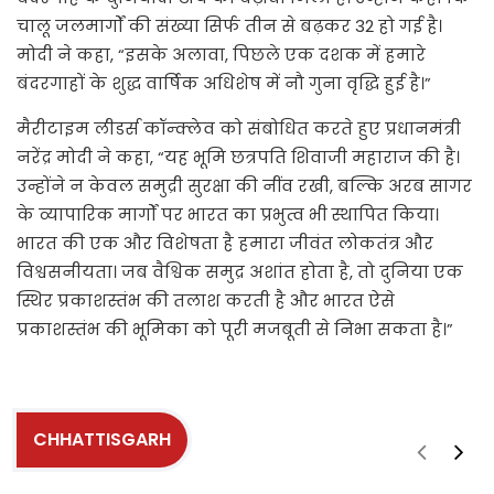
चालू जलमार्गों की संख्या सिर्फ तीन से बढ़कर 32 हो गई है।
मोदी ने कहा, “इसके अलावा, पिछले एक दशक में हमारे
बंदरगाहों के शुद्ध वार्षिक अधिशेष में नौ गुना वृद्धि हुई है।”
मैरीटाइम लीडर्स कॉन्क्लेव को संबोधित करते हुए प्रधानमंत्री
नरेंद्र मोदी ने कहा, “यह भूमि छत्रपति शिवाजी महाराज की है।
उन्होंने न केवल समुद्री सुरक्षा की नींव रखी, बल्कि अरब सागर
के व्यापारिक मार्गों पर भारत का प्रभुत्व भी स्थापित किया।
भारत की एक और विशेषता है हमारा जीवंत लोकतंत्र और
विश्वसनीयता। जब वैश्विक समुद्र अशांत होता है, तो दुनिया एक
स्थिर प्रकाशस्तंभ की तलाश करती है और भारत ऐसे
प्रकाशस्तंभ की भूमिका को पूरी मजबूती से निभा सकता है।”
CHHATTISGARH