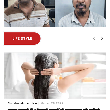
LIFE STYLE
Shashwatdrishti.in
March 20, 2024