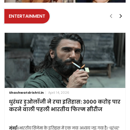
ENTERTAINMENT
Shashwatdrishti.in
April 14, 2026
धुरंधर डुओलॉजी ने रचा इतिहास: 3000 करोड़ पार
करने वाली पहली भारतीय फिल्म सीरीज
मुंबई।
भारतीय सिनेमा के इतिहास में एक नया अध्याय जुड़ गया है। ‘धुरंधर’