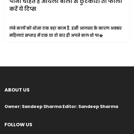
पाना चाहते हैं ऑयली बालों से छुटकारा तो फॉलो
करें ये टिप्स
लंबे बालों को धोना एक बड़ा काम है. इसी आलस्य के कारण अक्सर
महिलाएं सप्ताह में एक या दो बार ही अपने बाल धो पा�
ABOUT US
Owner: Sandeep Sharma Editor: Sandeep Sharma
FOLLOW US