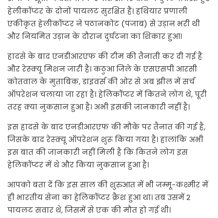
हेलीकॉप्टर के दोनों पायलट सुरक्षित हैं। हथियार प्रणाली
एकीकृत हेलीकॉप्टर ने पठानकोट (पंजाब) से उड़ान भरी थी
और नियमित उड़ान के दौरान दुर्घटना का शिकार हुआ।
हादसे के बाद एनडीआरएफ की टीम की तैनाती कर दी गई है
और रेस्क्यू मिशन जारी है। कठुआ जिले के एसएसपी आरसी
कोतवाल के मुताबिक, डाइवर्स की ओर से अब झील में सर्च
ऑपरेशन चलाया जा रहा है। हेलिकॉप्टर में कितने लोग थे, पूरी
तरह क्या नुकसान हुआ है। अभी इसकी जानकारी नहीं है।
इस हादसे के बाद एनडीआरएफ की मौके पर तैनात की गई है,
जिसके बाद रेस्क्यू ऑपरेशन शुरू किया गया है। हालांकि अभी
इस बात की जानकारी नहीं मिली है कि कितने लोग इस
हेलिकॉप्टर में थे और किया नुकसान हुआ है।
आपको बता दें कि इस साल की शुरुआत में भी जम्मू-कश्मीर में
ही भारतीय सेना का हेलिकॉप्टर क्रैश हुआ था। तब उसमें 2
पायलट सवार थे, जिसमें से एक की मौत हो गई थी।