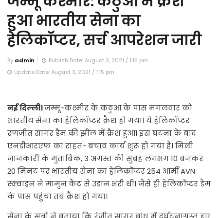
जम्मू कश्मीर: कठुआ में क्रैश
हुआ भारतीय सेना का
हेलिकॉप्टर, सर्च आपरेशन जारी
By
admin
Publish Date: August 3, 2021 / 1:15 pm
Update Date: August 3, 2021 / 1:15 pm
नई दिल्ली।
जम्मू-कश्मीर के कठुआ के पास मंगलवार को
भारतीय सेना का हेलिकॉप्टर क्रैश हो गया। ये हेलिकॉप्टर
रणजीत सागर डैम की झील में क्रैश हुआ। इस घटना के बाद
एनडीआरएफ का राहत- बचाव कार्य शुरू हो गया है। मिली
जानकारी के मुताबिक, 3 अगस्त की सुबह लगभग 10 बजकर
20 मिनट पर भारतीय सेना का हेलिकॉप्टर 254 आर्मी AVN
स्क्वाड्रन ने मामुन कैंट से उड़ान भरी थी। जैसे ही हेलिकॉप्टर डैम
के पास पहुंचा तब क्रैश हो गया।
सेना के सूत्रों ने बताया कि रंजीत सागर बांध में दुर्घटनाग्रस्त हुए