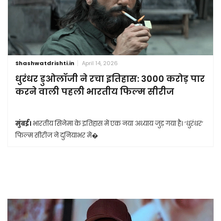
Shashwatdrishti.in
April 14, 2026
धुरंधर डुओलॉजी ने रचा इतिहास: 3000 करोड़ पार
करने वाली पहली भारतीय फिल्म सीरीज
मुंबई।
भारतीय सिनेमा के इतिहास में एक नया अध्याय जुड़ गया है। ‘धुरंधर’
फिल्म सीरीज ने दुनियाभर मे�