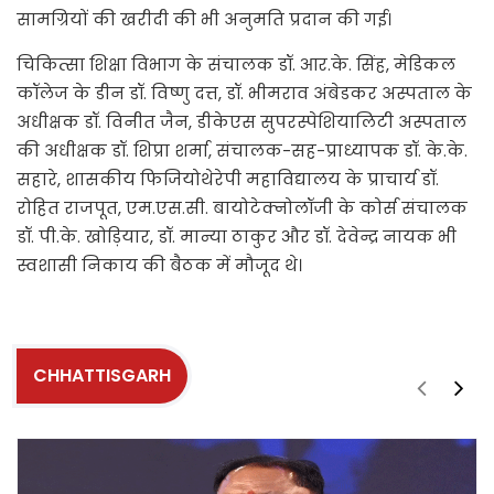
सामग्रियों की खरीदी की भी अनुमति प्रदान की गई।
चिकित्सा शिक्षा विभाग के संचालक डॉ. आर.के. सिंह, मेडिकल
कॉलेज के डीन डॉ. विष्णु दत्त, डॉ. भीमराव अंबेडकर अस्पताल के
अधीक्षक डॉ. विनीत जैन, डीकेएस सुपरस्पेशियालिटी अस्पताल
की अधीक्षक डॉ. शिप्रा शर्मा, संचालक-सह-प्राध्यापक डॉ. के.के.
सहारे, शासकीय फिजियोथेरेपी महाविद्यालय के प्राचार्य डॉ.
रोहित राजपूत, एम.एस.सी. बायोटेक्नोलॉजी के कोर्स संचालक
डॉ. पी.के. खोड़ियार, डॉ. मान्या ठाकुर और डॉ. देवेन्द्र नायक भी
स्वशासी निकाय की बैठक में मौजूद थे।
CHHATTISGARH