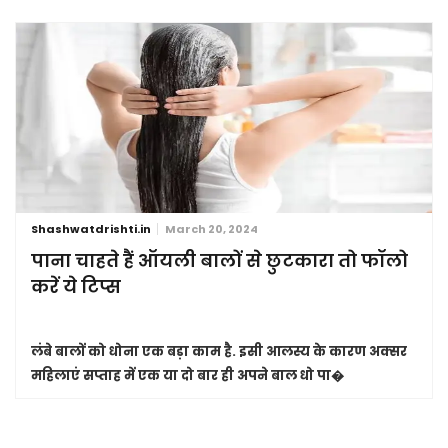
Shashwatdrishti.in
March 20, 2024
पाना चाहते हैं ऑयली बालों से छुटकारा तो फॉलो
करें ये टिप्स
लंबे बालों को धोना एक बड़ा काम है. इसी आलस्य के कारण अक्सर
महिलाएं सप्ताह में एक या दो बार ही अपने बाल धो पा�