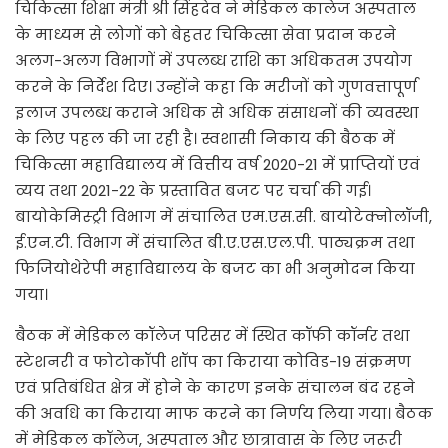
चिकित्सा शिक्षा मंत्री श्री सिंहदेव ने मेडिकल कालेज अस्पताल
के माध्यम से लोगों को बेहतर चिकित्सा सेवा प्रदान करने
अलग-अलग विभागों में उपलब्ध राशि का अधिकतम उपयोग
करने के निर्देश दिए। उन्होंने कहा कि मरीजों को गुणवत्तापूर्ण
इलाज उपलब्ध कराने अधिक से अधिक संसाधनों की व्यवस्था
के लिए पहल की जा रही है। स्वशासी निकाय की बैठक में
चिकित्सा महाविद्यालय में वित्तीय वर्ष 2020-21 में प्राप्तियों एवं
व्यय तथा 2021-22 के प्रस्तावित बजट पर चर्चा की गई।
बायोकेमिस्ट्री विभाग में संचालित एम.एस.सी. बायोटेक्नोलॉजी,
ई.एन.टी. विभाग में संचालित बी.ए.एस.एल.पी. पाठ्यक्रम तथा
फिजियोथेरेपी महाविद्यालय के बजट का भी अनुमोदन किया
गया।
बैठक में मेडिकल कॉलेज परिसर में स्थित कॉफी कॉर्नर तथा
स्टेशनरी व फोटोकॉपी शॉप का किराया कोविड-19 संक्रमण
एवं प्रतिबंधित क्षेत्र में होने के कारण इनके संचालन बंद रहने
की अवधि का किराया माफ करने का निर्णय लिया गया। बैठक
में मेडिकल कॉलेज, अस्पताल और छात्रावास के लिए जरूरी