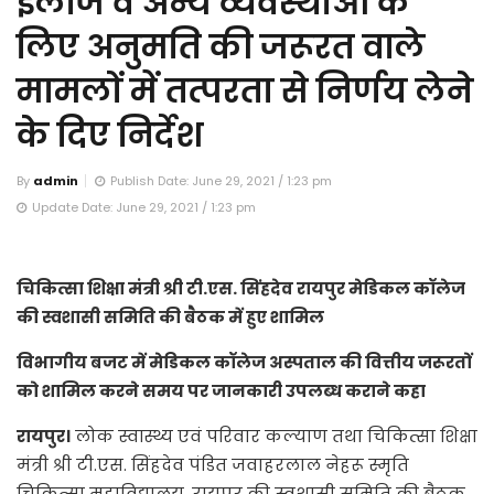
इलाज व अन्य व्यवस्थाओं के
लिए अनुमति की जरूरत वाले
मामलों में तत्परता से निर्णय लेने
के दिए निर्देश
By
admin
Publish Date: June 29, 2021 / 1:23 pm
Update Date: June 29, 2021 / 1:23 pm
चिकित्सा शिक्षा मंत्री श्री टी.एस. सिंहदेव रायपुर मेडिकल कॉलेज
की स्वशासी समिति की बैठक में हुए शामिल
विभागीय बजट में मेडिकल कॉलेज अस्पताल की वित्तीय जरूरतों
को शामिल करने समय पर जानकारी उपलब्ध कराने कहा
रायपुर।
लोक स्वास्थ्य एवं परिवार कल्याण तथा चिकित्सा शिक्षा
मंत्री श्री टी.एस. सिंहदेव पंडित जवाहरलाल नेहरू स्मृति
चिकित्सा महाविद्यालय, रायपुर की स्वशासी समिति की बैठक