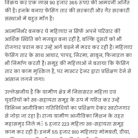
विक्रय कर एक लाख 90 हजार 365 रूपए की आमदनी अर्जित
की है। इनके बनाए फेंसिंग तार की सरकारी और गैर सरकारी
संस्थाओं में बहुत माँग है।
आत्मनिर्भर बनकर ये महिलाएं न सिर्फ अपने परिवार की
आर्थिक स्थिति को मजबूत बना रहीं है, बल्कि दूसरों को भी
रोजगार प्रदान कर उन्हें आगे बढ़ने में मदद कर रही हैं। महिलाएं
फेसिंग तार के साथ आचार, पापड़, निरमा, साबुन, फिनाइल का
भी निर्माण करती हैं। समूह की महिलाओं ने बताया कि फेंसिंग
तार का काम मुश्किल है, पर मास्टर ट्रेनर द्वारा प्रशिक्षण देने से
आसान लगने लगा।
उल्लेखनीय है कि ग्रामीण क्षेत्र में निवासरत महिला एवं
युवतियों को स्व-सहायता समूह के रूप में गठित कर उन्हें
विभिन्न आजीविका गतिविधियों का प्रशिक्षण देकर स्वरोजगार
से जोड़ा जा रहा है। राज्य ग्रामीण आजीविका मिशन के तहत
महासमुंद जिले मंे 5 हजार 223 महिला स्व-सहायता समूह
काम कर रही हैं। इनमें 55 हजार 910 महिलाएं मोमबत्ती, दीया,