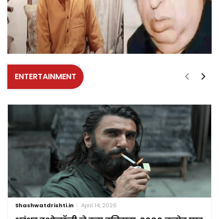
ENTERTAINMENT
Shashwatdrishti.in
April 14, 2026