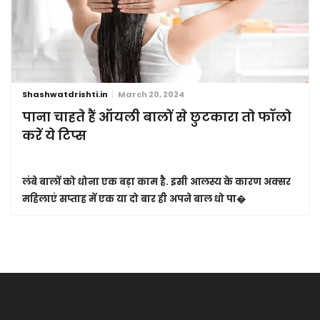
Shashwatdrishti.in
March 20, 2024
पाना चाहते हैं ऑयली बालों से छुटकारा तो फॉलो
करें ये टिप्स
लंबे बालों को धोना एक बड़ा काम है. इसी आलस्य के कारण अक्सर
महिलाएं सप्ताह में एक या दो बार ही अपने बाल धो पा�