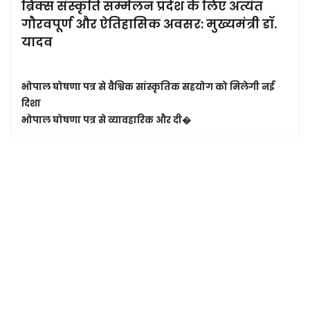
ब्रिक्स संस्कृति सम्मेलन प्रदेश के लिए अत्यंत
गौरवपूर्ण और ऐतिहासिक अवसर: मुख्यमंत्री डॉ.
यादव
भोपाल घोषणा पत्र से वैश्विक सांस्कृतिक सहयोग को मिलेगी नई
दिशा
भोपाल घोषणा पत्र से व्यावहारिक और दी�