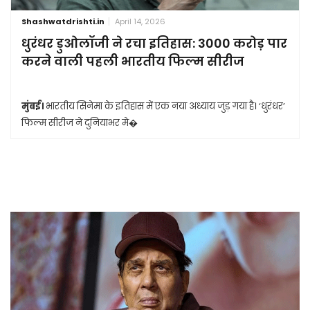
Shashwatdrishti.in
April 14, 2026
धुरंधर डुओलॉजी ने रचा इतिहास: 3000 करोड़ पार
करने वाली पहली भारतीय फिल्म सीरीज
मुंबई।
भारतीय सिनेमा के इतिहास में एक नया अध्याय जुड़ गया है। ‘धुरंधर’
फिल्म सीरीज ने दुनियाभर मे�