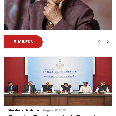
BUSINESS
Shashwatdrishti.in
August 8, 2026