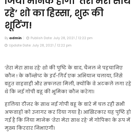
जिया मानेक होंगी ‘तेरा मेरा साथ
रहे’ शो का हिस्सा, शुरू की
शूटिंग!
By
admin
Publish Date: July 28, 2021 / 12:22 pm
Update Date: July 28, 2021 / 12:22 pm
‘तेरा मेरा साथ रहे’ शो की पुष्टि के बाद, चैनल ने पहचानिए
कौन ! के कॉन्सेप्ट के इर्द-गिर्द एक अभियान चलाया, जिसे
बहुत वाहवाही और सफलता मिली, क्योंकि वे अटकलें लगा रहे
थे कि नई गोपी बहू की भूमिका कौन करेगा।
हालिया टीज़र के साथ नई गोपी बहू के बारे में चल रही सभी
अफवाहों को उजागर कर दिया गया है। आखिरकार यह पुष्टि हो
गई है कि जिया मानेक ‘तेरा मेरा साथ रहे’ में गोपिका के रूप में
मुख्य किरदार निभाएंगी।