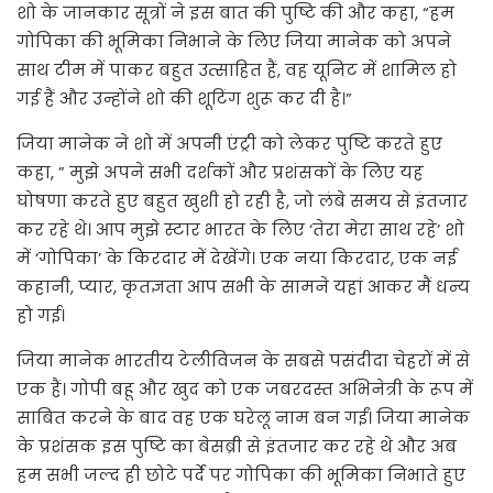
शो के जानकार सूत्रों ने इस बात की पुष्टि की और कहा, “हम
गोपिका की भूमिका निभाने के लिए जिया मानेक को अपने
साथ टीम में पाकर बहुत उत्साहित हैं, वह यूनिट में शामिल हो
गई हैं और उन्होंने शो की शूटिंग शुरू कर दी है।”
जिया मानेक ने शो में अपनी एंट्री को लेकर पुष्टि करते हुए
कहा, ” मुझे अपने सभी दर्शकों और प्रशंसकों के लिए यह
घोषणा करते हुए बहुत खुशी हो रही है, जो लंबे समय से इंतजार
कर रहे थे। आप मुझे स्टार भारत के लिए ‘तेरा मेरा साथ रहे’ शो
में ‘गोपिका’ के किरदार में देखेंगे। एक नया किरदार, एक नई
कहानी, प्यार, कृतज्ञता आप सभी के सामने यहां आकर मैं धन्य
हो गई।
जिया मानेक भारतीय टेलीविजन के सबसे पसंदीदा चेहरों में से
एक हैं। गोपी बहू और खुद को एक जबरदस्त अभिनेत्री के रूप में
साबित करने के बाद वह एक घरेलू नाम बन गईं। जिया मानेक
के प्रशंसक इस पुष्टि का बेसब्री से इंतजार कर रहे थे और अब
हम सभी जल्द ही छोटे पर्दे पर गोपिका की भूमिका निभाते हुए