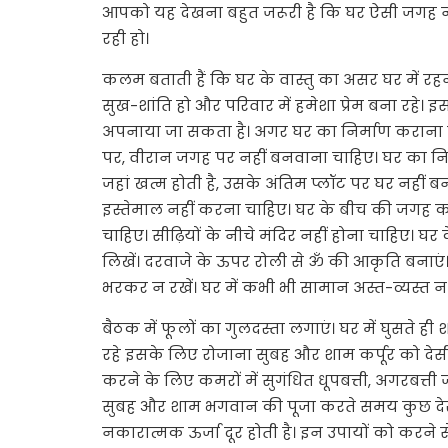
आपको यह देखना बहुत जरूरी है कि घर ऐसी जगह न
रही हो।
कलम बताती हैं कि घर के वास्तु का असर घर में रहने
सुख-शांति हो और परिवार में हमेशा प्रेम बना रहे। इस
अपनाया जा सकता है। अगर घर का निर्माण कराना चाह 
पर, वीरान जगह पर नहीं बनवाना चाहिए। घर का नि
जहां खत्म होती है, उसके अंतिम प्लॉट पर घर नहीं 
इस्तेमाल नहीं करना चाहिए। घर के बीच की जगह को
चाहिए। सीढ़ियों के नीचे मंदिर नहीं होना चाहिए। घ
लिखें। दरवाजे के ऊपर रोली से ॐ की आकृति बनाएं
भरकर न रखें। घर में कभी भी सामान अस्त-व्यस्त न 
बैठक में फूलों का गुलदस्ता लगाएं। घर में घुसते ह
रहे इसके लिए रोजाना सुबह और शाम कर्पूर को देसी 
करने के लिए कमरों में सुगंधित धूपबत्ती, अगरबत्ती
सुबह और शाम भगवान की पूजा करते समय कुछ देर के
नकारात्मक ऊर्जा दूर होती है। इन उपायों को करने स