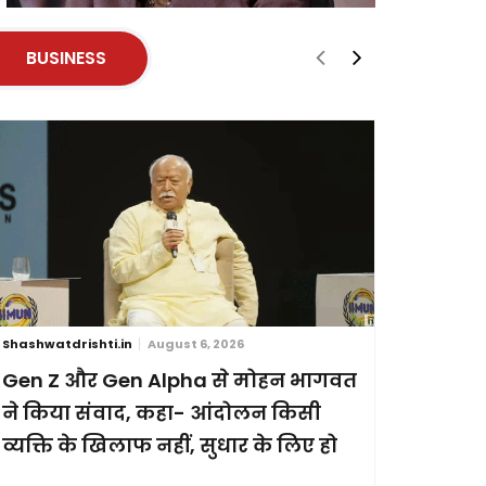
BUSINESS
Shashwatdrishti.in
August 6, 2026
Shashwatdri
Gen Z और Gen Alpha से मोहन भागवत
ब्रिक्स स
ने किया संवाद, कहा- आंदोलन किसी
छह देशों
Shashwatdrishti.in
Shashwatdrishti.in
व्यक्ति के खिलाफ नहीं, सुधार के लिए हो
प्रदर्शन
May 15, 2026
May 2, 2026