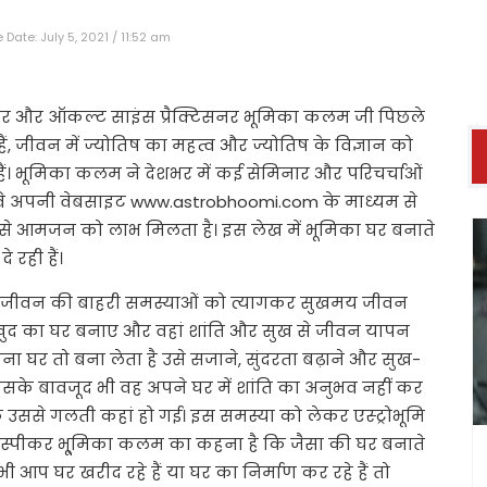
Date: July 5, 2021 / 11:52 am
ीकर और ऑकल्ट साइंस प्रैक्टिसनर भूमिका कलम जी पिछले
ही हैं, जीवन में ज्योतिष का महत्व और ज्योतिष के विज्ञान को
 हैं। भूमिका कलम ने देशभर में कई सेमिनार और परिचर्चाओं
है। वे अपनी वेबसाइट www.astrobhoomi.com के माध्यम से
जिससे आमजन को लाभ मिलता है। इस लेख में भूमिका घर बनाते
 रही हैं।
और जीवन की बाहरी समस्याओं को त्यागकर सुखमय जीवन
ह खुद का घर बनाए और वहां शांति और सुख से जीवन यापन
ना घर तो बना लेता है उसे सजाने, सुंदरता बढ़ाने और सुख-
सके बावजूद भी वह अपने घर में शांति का अनुभव नहीं कर
 उससे गलती कहां हो गई। इस समस्या को लेकर एस्ट्रोभूमि
ल स्पीकर भू्मिका कलम का कहना है कि जैसा की घर बनाते
ी आप घर खरीद रहे हैं या घर का निर्माण कर रहे हैं तो