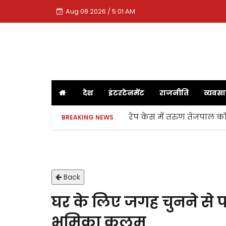
Aug 08 2026 / 5:01 AM
देश
इंटरटेनमेंट
राजनीति
व्यवस
रेप केस में तरुण तेजपाल को
BREAKING NEWS
Back
घर के लिए जगह चुनने से पह
भूमिका कलम