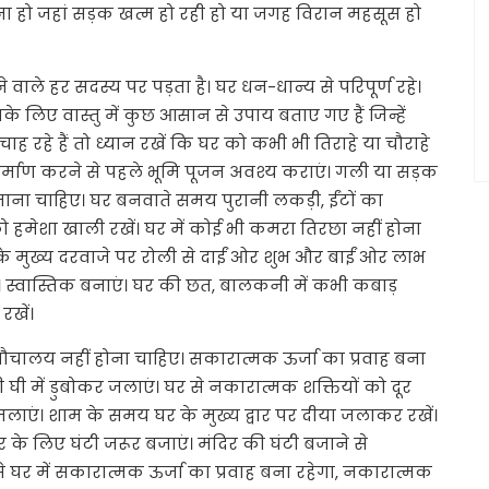
ा हो जहां सड़क खत्म हो रही हो या जगह विरान महसूस हो
 वाले हर सदस्य पर पड़ता है। घर धन-धान्य से परिपूर्ण रहे।
के लिए वास्तु में कुछ आसान से उपाय बताए गए हैं जिन्हें
रहे हैं तो ध्यान रखें कि घर को कभी भी तिराहे या चौराहे
र्माण करने से पहले भूमि पूजन अवश्य कराएं। गली या सड़क
बनाना चाहिए। घर बनवाते समय पुरानी लकड़ी, ईंटों का
 हमेशा खाली रखें। घर में कोई भी कमरा तिरछा नहीं होना
र के मुख्य दरवाजे पर रोली से दाईं ओर शुभ और बाईं ओर लाभ
। स्वास्तिक बनाएं। घर की छत, बालकनी में कभी कबाड़
रखें।
ी शौचालय नहीं होना चाहिए। सकारात्मक ऊर्जा का प्रवाह बना
घी में डुबोकर जलाएं। घर से नकारात्मक शक्तियों को दूर
 जलाएं। शाम के समय घर के मुख्य द्वार पर दीया जलाकर रखें।
 लिए घंटी जरूर बजाएं। मंदिर की घंटी बजाने से
े घर में सकारात्मक ऊर्जा का प्रवाह बना रहेगा, नकारात्मक