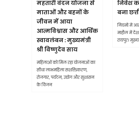
महतारी वंदन योजना से
निवेश क
माताओं और बहनों के
बना छत्
जीवन में आया
नियमों में 
आत्मविश्वास और आर्थिक
माहौल में देश 
स्वावलंबन : मुख्यमंत्री
रायपुर। मुख्यम
श्री विष्णुदेव साय
महिलाओं को मिल रहा योजनाओं का
सीधा लाभमहिला सशक्तिकरण,
रोजगार, पर्यटन, उद्योग और सुशासन
के विजन