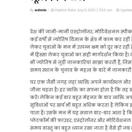
By
admin
Publish Date: July 5, 2021 / 11:52 am
Update 
देश की जानी-मानी एस्ट्रोलॉजर, मोटिवेशनल स्प
कई वर्षों से ज्योतिष विज्ञान के क्षेत्र में काम कर र
लेकर युवाओं के मन में उत्पन्न भ्रम को दूर कर रही
में हिस्सा लेकर युवाओं का सही मार्गदर्शन किया 
भी ज्योतिष से जुड़ी जानकारियां साझा करती हैं, 
समय स्थान के चुनाव के महत्व के बारे में जानकारी दे
घर एक जैसी जगह जहां व्यक्ति अपने कार्यस्थल 
जीना चहता है। हर व्यक्ति का सपना होता है कि व
करें। लेकिन कई बार बहुत मेहनत के बाद व्यक्ति अप
सुविधाओं पर खर्च भी बहुत अधिक करता है लेकिन इ
पाता है। उसके मन में यह सवाल बार-बार आता है कि
प्लेटफॉर्म की फाउंडर, एस्ट्रोलॉजर और मोटिवेशन
समय वास्तु का बहुत ध्यान रखा जाता है वैसे ही जब भ