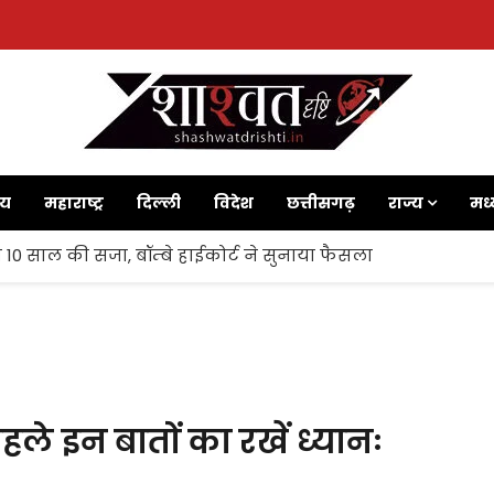
ाय
महाराष्ट्र
दिल्ली
विदेश
छत्तीसगढ़
राज्य
मध्
 10 साल की सजा, बॉम्बे हाईकोर्ट ने सुनाया फैसला
ले इन बातों का रखें ध्यानः